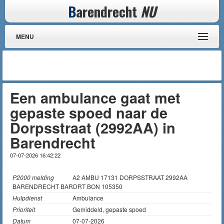
B
arendrecht
NU
MENU
Een ambulance gaat met
gepaste spoed naar de
Dorpsstraat (2992AA) in
Barendrecht
07-07-2026 16:42:22
P2000 melding
A2 AMBU 17131 DORPSSTRAAT 2992AA
BARENDRECHT BARDRT BON 105350
Hulpdienst
Ambulance
Prioriteit
Gemiddeld, gepaste spoed
Datum
07-07-2026