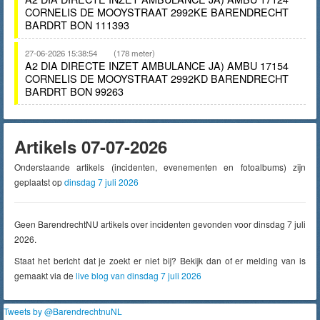
CORNELIS DE MOOYSTRAAT 2992KE BARENDRECHT
BARDRT BON 111393
27-06-2026 15:38:54
(178 meter)
A2 DIA DIRECTE INZET AMBULANCE JA) AMBU 17154
CORNELIS DE MOOYSTRAAT 2992KD BARENDRECHT
BARDRT BON 99263
Artikels 07-07-2026
Onderstaande artikels (incidenten, evenementen en fotoalbums) zijn
geplaatst op
dinsdag 7 juli 2026
Geen BarendrechtNU artikels over incidenten gevonden voor dinsdag 7 juli
2026.
Staat het bericht dat je zoekt er niet bij? Bekijk dan of er melding van is
gemaakt via de
live blog van dinsdag 7 juli 2026
Tweets by @BarendrechtnuNL