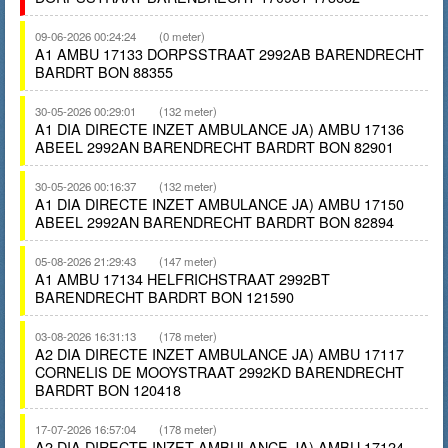
09-06-2026 00:24:24
(0 meter)
A1 AMBU 17133 DORPSSTRAAT 2992AB BARENDRECHT
BARDRT BON 88355
30-05-2026 00:29:01
(132 meter)
A1 DIA DIRECTE INZET AMBULANCE JA) AMBU 17136
ABEEL 2992AN BARENDRECHT BARDRT BON 82901
30-05-2026 00:16:37
(132 meter)
A1 DIA DIRECTE INZET AMBULANCE JA) AMBU 17150
ABEEL 2992AN BARENDRECHT BARDRT BON 82894
05-08-2026 21:29:43
(147 meter)
A1 AMBU 17134 HELFRICHSTRAAT 2992BT
BARENDRECHT BARDRT BON 121590
03-08-2026 16:31:13
(178 meter)
A2 DIA DIRECTE INZET AMBULANCE JA) AMBU 17117
CORNELIS DE MOOYSTRAAT 2992KD BARENDRECHT
BARDRT BON 120418
17-07-2026 16:57:04
(178 meter)
A2 DIA DIRECTE INZET AMBULANCE JA) AMBU 17124