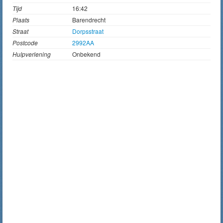
Tijd
16:42
Plaats
Barendrecht
Straat
Dorpsstraat
Postcode
2992AA
Hulpverlening
Onbekend