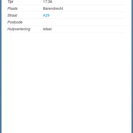
Tijd
17:36
Plaats
Barendrecht
Straat
A29
Postcode
Hulpverlening
letsel