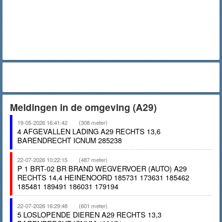
Meldingen in de omgeving (A29)
19-05-2026 16:41:42
(308 meter)
4 AFGEVALLEN LADING A29 RECHTS 13,6
BARENDRECHT ICNUM 285238
22-07-2026 10:22:15
(487 meter)
P 1 BRT-02 BR BRAND WEGVERVOER (AUTO) A29
RECHTS 14,4 HEINENOORD 185731 173631 185462
185481 189491 186031 179194
22-07-2026 16:29:48
(601 meter)
5 LOSLOPENDE DIEREN A29 RECHTS 13,3