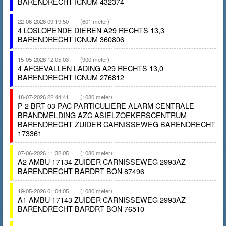
BARENDRECHT ICNUM 432374
22-06-2026 09:19:50
(601 meter)
4 LOSLOPENDE DIEREN A29 RECHTS 13,3
BARENDRECHT ICNUM 360806
15-05-2026 12:05:03
(900 meter)
4 AFGEVALLEN LADING A29 RECHTS 13,0
BARENDRECHT ICNUM 276812
18-07-2026 22:44:41
(1080 meter)
P 2 BRT-03 PAC PARTICULIERE ALARM CENTRALE
BRANDMELDING AZC ASIELZOEKERSCENTRUM
BARENDRECHT ZUIDER CARNISSEWEG BARENDRECHT
173361
07-06-2026 11:32:05
(1080 meter)
A2 AMBU 17134 ZUIDER CARNISSEWEG 2993AZ
BARENDRECHT BARDRT BON 87496
19-05-2026 01:04:05
(1080 meter)
A1 AMBU 17143 ZUIDER CARNISSEWEG 2993AZ
BARENDRECHT BARDRT BON 76510