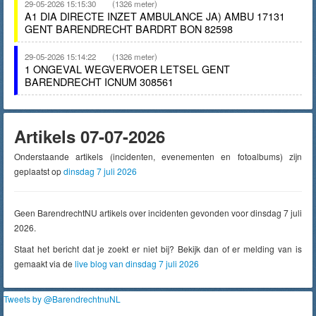
29-05-2026 15:15:30
(1326 meter)
A1 DIA DIRECTE INZET AMBULANCE JA) AMBU 17131
GENT BARENDRECHT BARDRT BON 82598
29-05-2026 15:14:22
(1326 meter)
1 ONGEVAL WEGVERVOER LETSEL GENT
BARENDRECHT ICNUM 308561
Artikels 07-07-2026
Onderstaande artikels (incidenten, evenementen en fotoalbums) zijn
geplaatst op
dinsdag 7 juli 2026
Geen BarendrechtNU artikels over incidenten gevonden voor dinsdag 7 juli
2026.
Staat het bericht dat je zoekt er niet bij? Bekijk dan of er melding van is
gemaakt via de
live blog van dinsdag 7 juli 2026
Tweets by @BarendrechtnuNL