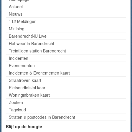
Actueel
Nieuws
112 Meldingen
Miniblog
BarendrechtNU Live
Het weer in Barendrecht
Treintijden station Barendrecht
Incidenten
Evenementen
Incidenten & Evenementen kaart
Straatroven kaart
Fietsendiefstal kaart
Woninginbraken kaart
Zoeken
Tagcloud
Straten & postcodes in Barendrecht
Blijf op de hoogte