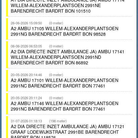
WILLEM-ALEXANDERPLANTSOEN 2991NE
BARENDRECHT BARDRT BON 101510
26-06-2026 15:09:50
(0 meter)
A2 AMBU 17105 WILLEM-ALEXANDERPLANTSOEN
2991NG BARENDRECHT BARDRT BON 98528
06-06-2026 06:53:05
(0 meter)
A2 DIA DIRECTE INZET AMBULANCE JA) AMBU 17141
WILLEM-ALEXANDERPLANTSOEN 2991ND
BARENDRECHT BARDRT BON 86892
20-05-2026 20:14:46
(0 meter)
A2 AMBU 17101 WILLEM-ALEXANDERPLANTSOEN
2991NC BARENDRECHT BARDRT BON 77461
20-05-2026 20:11:24
(0 meter)
A2 AMBU 17146 WILLEM-ALEXANDERPLANTSOEN
2991NC BARENDRECHT BARDRT BON 77461
31-07-2026 01:18:13
(198 meter)
A2 DIA DIRECTE INZET AMBULANCE JA) AMBU 17121
GRAAF LODEWIJKSTRAAT 2991BE BARENDRECHT
BARDRT BON 118576