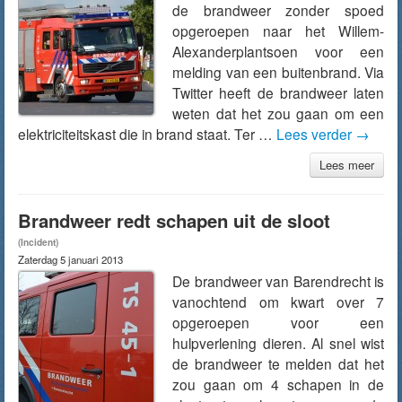
de brandweer zonder spoed
opgeroepen naar het Willem-
Alexanderplantsoen voor een
melding van een buitenbrand. Via
Twitter heeft de brandweer laten
weten dat het zou gaan om een
elektriciteitskast die in brand staat. Ter …
Lees verder
→
Lees meer
Brandweer redt schapen uit de sloot
(Incident)
Zaterdag 5 januari 2013
De brandweer van Barendrecht is
vanochtend om kwart over 7
opgeroepen voor een
hulpverlening dieren. Al snel wist
de brandweer te melden dat het
zou gaan om 4 schapen in de