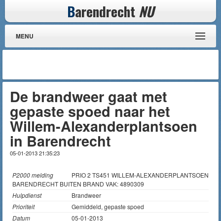
B
arendrecht
NU
MENU
De brandweer gaat met
gepaste spoed naar het
Willem-Alexanderplantsoen
in Barendrecht
05-01-2013 21:35:23
P2000 melding
PRIO 2 TS451 WILLEM-ALEXANDERPLANTSOEN
BARENDRECHT BUITEN BRAND VAK: 4890309
Hulpdienst
Brandweer
Prioriteit
Gemiddeld, gepaste spoed
Datum
05-01-2013