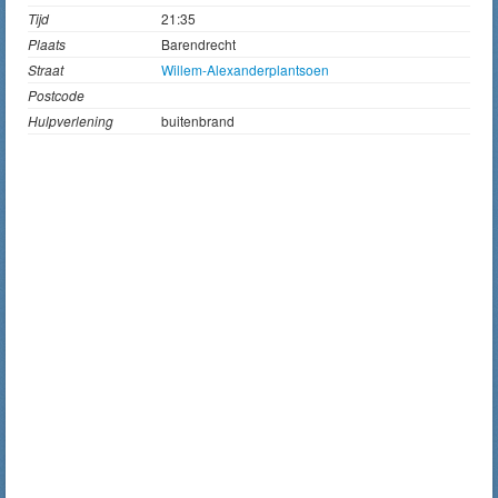
Tijd
21:35
Plaats
Barendrecht
Straat
Willem-Alexanderplantsoen
Postcode
Hulpverlening
buitenbrand