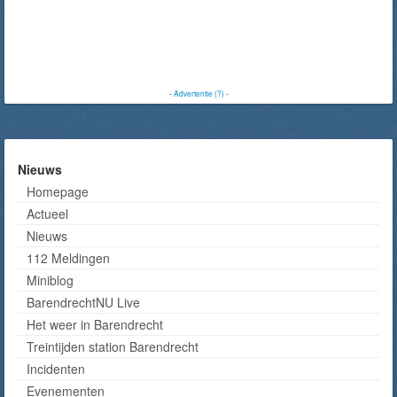
-
Advertentie (?)
-
Nieuws
Homepage
Actueel
Nieuws
112 Meldingen
Miniblog
BarendrechtNU Live
Het weer in Barendrecht
Treintijden station Barendrecht
Incidenten
Evenementen