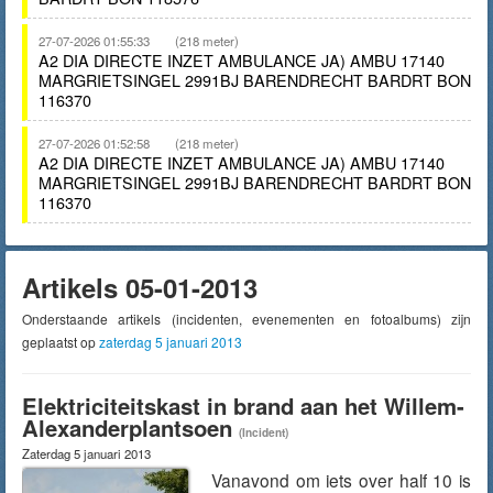
27-07-2026 01:55:33
(218 meter)
A2 DIA DIRECTE INZET AMBULANCE JA) AMBU 17140
MARGRIETSINGEL 2991BJ BARENDRECHT BARDRT BON
116370
27-07-2026 01:52:58
(218 meter)
A2 DIA DIRECTE INZET AMBULANCE JA) AMBU 17140
MARGRIETSINGEL 2991BJ BARENDRECHT BARDRT BON
116370
Artikels 05-01-2013
Onderstaande artikels (incidenten, evenementen en fotoalbums) zijn
geplaatst op
zaterdag 5 januari 2013
Elektriciteitskast in brand aan het Willem-
Alexanderplantsoen
(Incident)
Zaterdag 5 januari 2013
Vanavond om iets over half 10 is