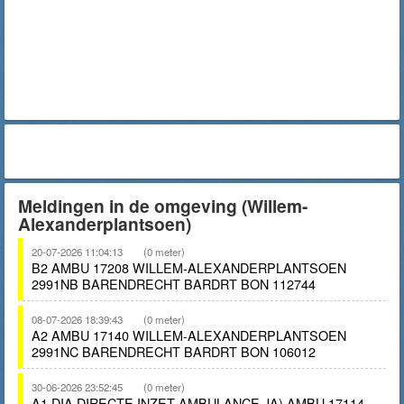
Meldingen in de omgeving (Willem-
Alexanderplantsoen)
20-07-2026 11:04:13
(0 meter)
B2 AMBU 17208 WILLEM-ALEXANDERPLANTSOEN
2991NB BARENDRECHT BARDRT BON 112744
08-07-2026 18:39:43
(0 meter)
A2 AMBU 17140 WILLEM-ALEXANDERPLANTSOEN
2991NC BARENDRECHT BARDRT BON 106012
30-06-2026 23:52:45
(0 meter)
A1 DIA DIRECTE INZET AMBULANCE JA) AMBU 17114