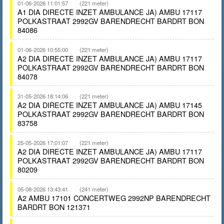
01-06-2026 11:01:57
(221 meter)
A1 DIA DIRECTE INZET AMBULANCE JA) AMBU 17117
POLKASTRAAT 2992GV BARENDRECHT BARDRT BON
84086
01-06-2026 10:55:00
(221 meter)
A2 DIA DIRECTE INZET AMBULANCE JA) AMBU 17117
POLKASTRAAT 2992GV BARENDRECHT BARDRT BON
84078
31-05-2026 18:14:06
(221 meter)
A2 DIA DIRECTE INZET AMBULANCE JA) AMBU 17145
POLKASTRAAT 2992GV BARENDRECHT BARDRT BON
83758
25-05-2026 17:01:07
(221 meter)
A2 DIA DIRECTE INZET AMBULANCE JA) AMBU 17117
POLKASTRAAT 2992GV BARENDRECHT BARDRT BON
80209
05-08-2026 13:43:41
(241 meter)
A2 AMBU 17101 CONCERTWEG 2992NP BARENDRECHT
BARDRT BON 121371