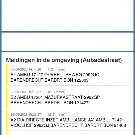
Meldingen in de omgeving (Aubadestraat)
08-08-2026 14:47:26
(121 meter)
A1 AMBU 17127 OUVERTUREWEG 2992GC
BARENDRECHT BARDRT BON 122889
05-08-2026 15:15:07
(213 meter)
B2 AMBU 17201 MAZURKASTRAAT 2992GP
BARENDRECHT BARDRT BON 121427
19-06-2026 19:22:37
(217 meter)
A2 DIA DIRECTE INZET AMBULANCE JA) AMBU 17142
VIOOLHOF 2992GJ BARENDRECHT BARDRT BON 94408