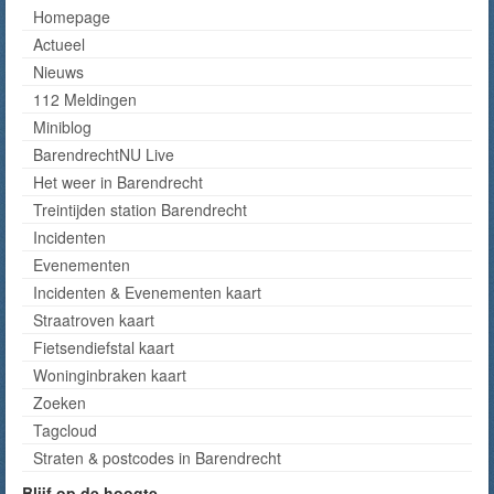
Homepage
Actueel
Nieuws
112 Meldingen
Miniblog
BarendrechtNU Live
Het weer in Barendrecht
Treintijden station Barendrecht
Incidenten
Evenementen
Incidenten & Evenementen kaart
Straatroven kaart
Fietsendiefstal kaart
Woninginbraken kaart
Zoeken
Tagcloud
Straten & postcodes in Barendrecht
Blijf op de hoogte