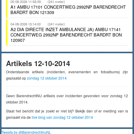
05-08-2026 11:58:39
(241 meter)
A1 AMBU 17101 CONCERTWEG 2992NP BARENDRECHT
BARDRT BON 121309
04-08-2026 15:14:00
(241 meter)
A2 DIA DIRECTE INZET AMBULANCE JA) AMBU 17141
CONCERTWEG 2992NP BARENDRECHT BARDRT BON
120907
Artikels 12-10-2014
Onderstaande artikels (incidenten, evenementen en fotoalbums) zijn
geplaatst op
zondag 12 oktober 2014
Geen BarendrechtNU artikels over incidenten gevonden voor zondag 12
oktober 2014.
Staat het bericht dat je zoekt er niet bij? Bekijk dan of er melding van is
gemaakt via de
live blog van zondag 12 oktober 2014
Tweets by @BarendrechtnuNL