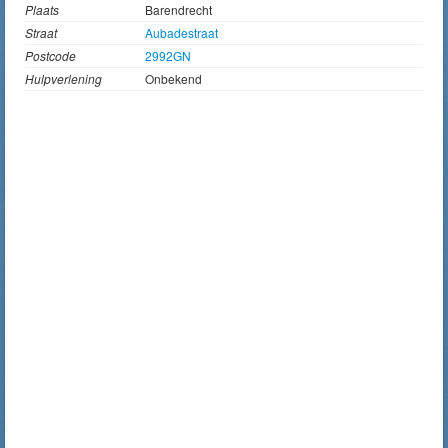
Plaats
Barendrecht
Straat
Aubadestraat
Postcode
2992GN
Hulpverlening
Onbekend