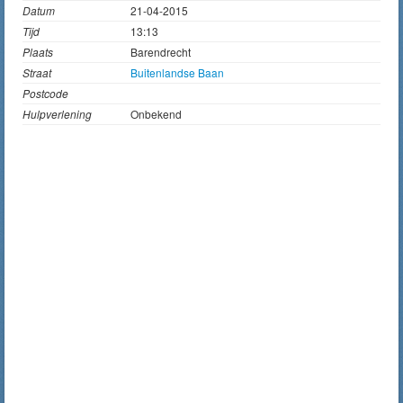
Datum
21-04-2015
Tijd
13:13
Plaats
Barendrecht
Straat
Buitenlandse Baan
Postcode
Hulpverlening
Onbekend