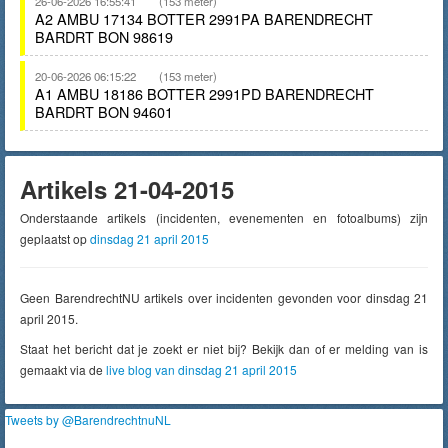
26-06-2026 16:55:41
(153 meter)
A2 AMBU 17134 BOTTER 2991PA BARENDRECHT
BARDRT BON 98619
20-06-2026 06:15:22
(153 meter)
A1 AMBU 18186 BOTTER 2991PD BARENDRECHT
BARDRT BON 94601
Artikels 21-04-2015
Onderstaande artikels (incidenten, evenementen en fotoalbums) zijn
geplaatst op
dinsdag 21 april 2015
Geen BarendrechtNU artikels over incidenten gevonden voor dinsdag 21
april 2015.
Staat het bericht dat je zoekt er niet bij? Bekijk dan of er melding van is
gemaakt via de
live blog van dinsdag 21 april 2015
Tweets by @BarendrechtnuNL