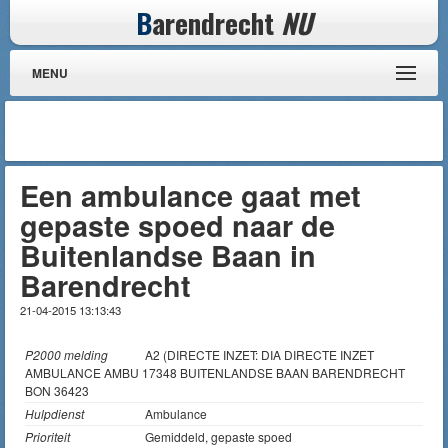
B
arendrecht
NU
MENU
Een ambulance gaat met
gepaste spoed naar de
Buitenlandse Baan in
Barendrecht
21-04-2015 13:13:43
P2000 melding
A2 (DIRECTE INZET: DIA DIRECTE INZET
AMBULANCE AMBU 17348 BUITENLANDSE BAAN BARENDRECHT
BON 36423
Hulpdienst
Ambulance
Prioriteit
Gemiddeld, gepaste spoed