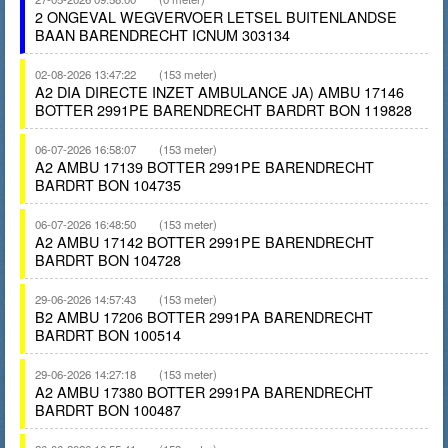
2 ONGEVAL WEGVERVOER LETSEL BUITENLANDSE
BAAN BARENDRECHT ICNUM 303134
02-08-2026 13:47:22
(153 meter)
A2 DIA DIRECTE INZET AMBULANCE JA) AMBU 17146
BOTTER 2991PE BARENDRECHT BARDRT BON 119828
06-07-2026 16:58:07
(153 meter)
A2 AMBU 17139 BOTTER 2991PE BARENDRECHT
BARDRT BON 104735
06-07-2026 16:48:50
(153 meter)
A2 AMBU 17142 BOTTER 2991PE BARENDRECHT
BARDRT BON 104728
29-06-2026 14:57:43
(153 meter)
B2 AMBU 17206 BOTTER 2991PA BARENDRECHT
BARDRT BON 100514
29-06-2026 14:27:18
(153 meter)
A2 AMBU 17380 BOTTER 2991PA BARENDRECHT
BARDRT BON 100487