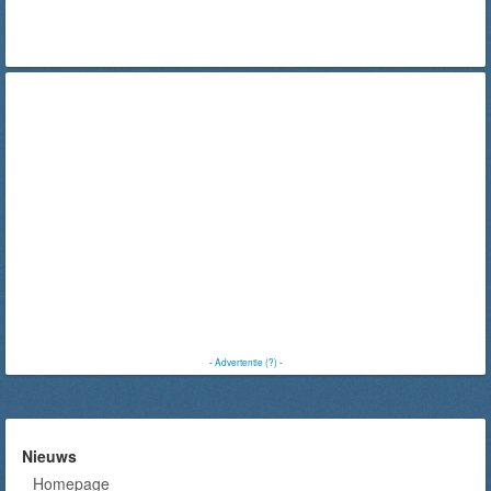
-
Advertentie (?)
-
Nieuws
Homepage