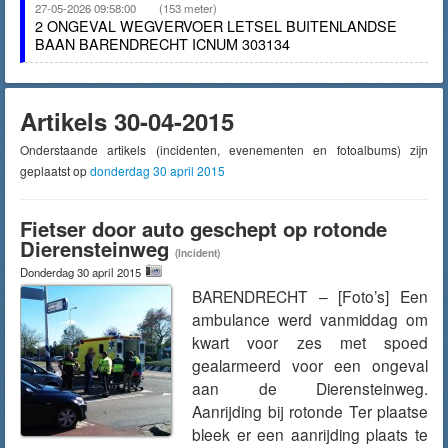
27-05-2026 09:58:00
(153 meter)
2 ONGEVAL WEGVERVOER LETSEL BUITENLANDSE
BAAN BARENDRECHT ICNUM 303134
Artikels 30-04-2015
Onderstaande artikels (incidenten, evenementen en fotoalbums) zijn
geplaatst op
donderdag 30 april 2015
Fietser door auto geschept op rotonde
Dierensteinweg
(Incident)
Donderdag 30 april 2015
BARENDRECHT – [Foto’s] Een
ambulance werd vanmiddag om
kwart voor zes met spoed
gealarmeerd voor een ongeval
aan de Dierensteinweg.
Aanrijding bij rotonde Ter plaatse
bleek er een aanrijding plaats te