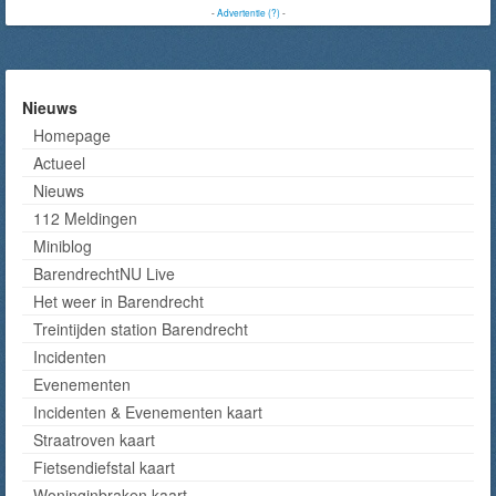
-
Advertentie (?)
-
Nieuws
Homepage
Actueel
Nieuws
112 Meldingen
Miniblog
BarendrechtNU Live
Het weer in Barendrecht
Treintijden station Barendrecht
Incidenten
Evenementen
Incidenten & Evenementen kaart
Straatroven kaart
Fietsendiefstal kaart
Woninginbraken kaart