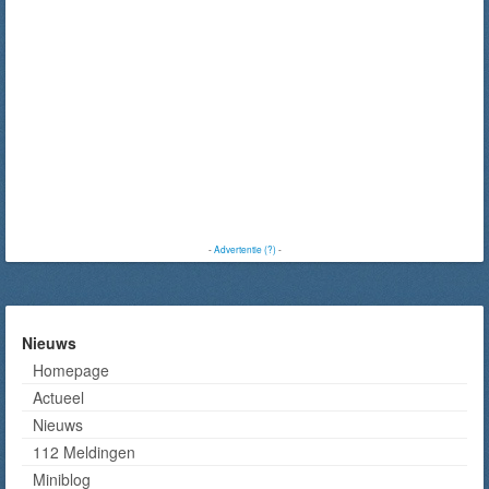
-
Advertentie (?)
-
Nieuws
Homepage
Actueel
Nieuws
112 Meldingen
Miniblog