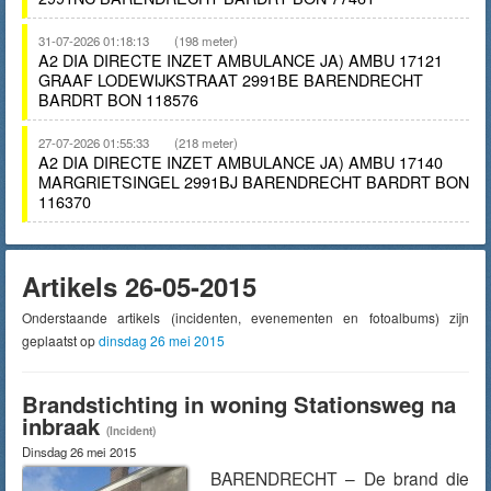
31-07-2026 01:18:13
(198 meter)
A2 DIA DIRECTE INZET AMBULANCE JA) AMBU 17121
GRAAF LODEWIJKSTRAAT 2991BE BARENDRECHT
BARDRT BON 118576
27-07-2026 01:55:33
(218 meter)
A2 DIA DIRECTE INZET AMBULANCE JA) AMBU 17140
MARGRIETSINGEL 2991BJ BARENDRECHT BARDRT BON
116370
Artikels 26-05-2015
Onderstaande artikels (incidenten, evenementen en fotoalbums) zijn
geplaatst op
dinsdag 26 mei 2015
Brandstichting in woning Stationsweg na
inbraak
(Incident)
Dinsdag 26 mei 2015
BARENDRECHT – De brand die