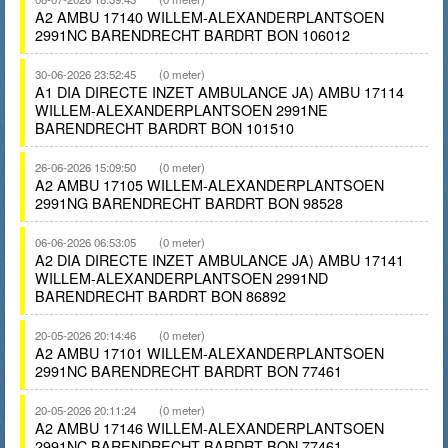
A2 AMBU 17140 WILLEM-ALEXANDERPLANTSOEN
2991NC BARENDRECHT BARDRT BON 106012
30-06-2026 23:52:45
(0 meter)
A1 DIA DIRECTE INZET AMBULANCE JA) AMBU 17114
WILLEM-ALEXANDERPLANTSOEN 2991NE
BARENDRECHT BARDRT BON 101510
26-06-2026 15:09:50
(0 meter)
A2 AMBU 17105 WILLEM-ALEXANDERPLANTSOEN
2991NG BARENDRECHT BARDRT BON 98528
06-06-2026 06:53:05
(0 meter)
A2 DIA DIRECTE INZET AMBULANCE JA) AMBU 17141
WILLEM-ALEXANDERPLANTSOEN 2991ND
BARENDRECHT BARDRT BON 86892
20-05-2026 20:14:46
(0 meter)
A2 AMBU 17101 WILLEM-ALEXANDERPLANTSOEN
2991NC BARENDRECHT BARDRT BON 77461
20-05-2026 20:11:24
(0 meter)
A2 AMBU 17146 WILLEM-ALEXANDERPLANTSOEN
2991NC BARENDRECHT BARDRT BON 77461