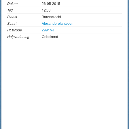
Datum
26-05-2015
Tijd
12:33
Plaats
Barendrecht
Straat
Alexanderplantsoen
Postcode
2991NJ
Hulpverlening
Onbekend