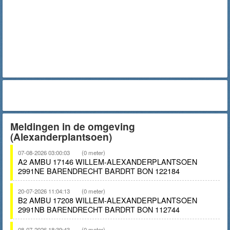
Meldingen in de omgeving
(Alexanderplantsoen)
07-08-2026 03:00:03
(0 meter)
A2 AMBU 17146 WILLEM-ALEXANDERPLANTSOEN
2991NE BARENDRECHT BARDRT BON 122184
20-07-2026 11:04:13
(0 meter)
B2 AMBU 17208 WILLEM-ALEXANDERPLANTSOEN
2991NB BARENDRECHT BARDRT BON 112744
08-07-2026 18:39:43
(0 meter)