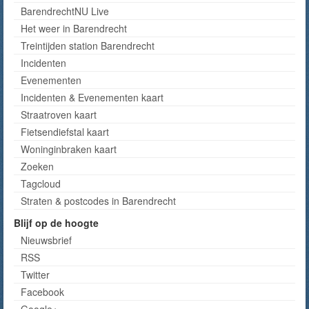
BarendrechtNU Live
Het weer in Barendrecht
Treintijden station Barendrecht
Incidenten
Evenementen
Incidenten & Evenementen kaart
Straatroven kaart
Fietsendiefstal kaart
Woninginbraken kaart
Zoeken
Tagcloud
Straten & postcodes in Barendrecht
Blijf op de hoogte
Nieuwsbrief
RSS
Twitter
Facebook
Google+