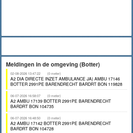
Meldingen in de omgeving (Botter)
02-08-2026 13:47:22
(0 meter)
A2 DIA DIRECTE INZET AMBULANCE JA) AMBU 17146
BOTTER 2991PE BARENDRECHT BARDRT BON 119828
06-07-2026 16:58:07
(0 meter)
A2 AMBU 17139 BOTTER 2991PE BARENDRECHT
BARDRT BON 104735
06-07-2026 16:48:50
(0 meter)
A2 AMBU 17142 BOTTER 2991PE BARENDRECHT
BARDRT BON 104728