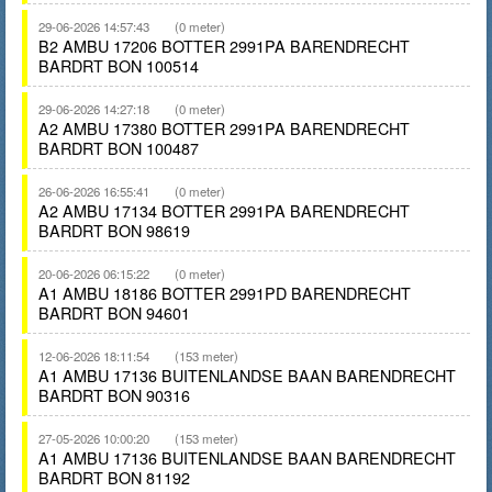
29-06-2026 14:57:43
(0 meter)
B2 AMBU 17206 BOTTER 2991PA BARENDRECHT
BARDRT BON 100514
29-06-2026 14:27:18
(0 meter)
A2 AMBU 17380 BOTTER 2991PA BARENDRECHT
BARDRT BON 100487
26-06-2026 16:55:41
(0 meter)
A2 AMBU 17134 BOTTER 2991PA BARENDRECHT
BARDRT BON 98619
20-06-2026 06:15:22
(0 meter)
A1 AMBU 18186 BOTTER 2991PD BARENDRECHT
BARDRT BON 94601
12-06-2026 18:11:54
(153 meter)
A1 AMBU 17136 BUITENLANDSE BAAN BARENDRECHT
BARDRT BON 90316
27-05-2026 10:00:20
(153 meter)
A1 AMBU 17136 BUITENLANDSE BAAN BARENDRECHT
BARDRT BON 81192