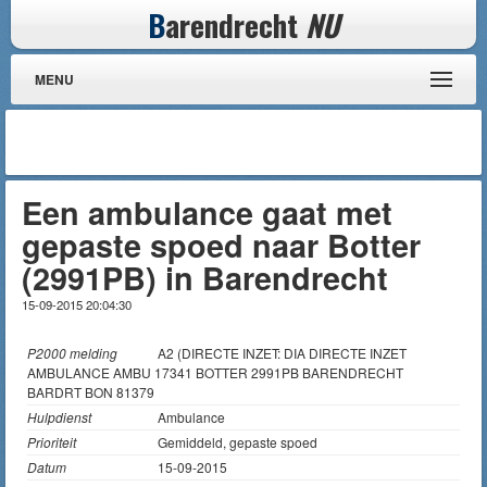
B
arendrecht
NU
MENU
Een ambulance gaat met
gepaste spoed naar Botter
(2991PB) in Barendrecht
15-09-2015 20:04:30
P2000 melding
A2 (DIRECTE INZET: DIA DIRECTE INZET
AMBULANCE AMBU 17341 BOTTER 2991PB BARENDRECHT
BARDRT BON 81379
Hulpdienst
Ambulance
Prioriteit
Gemiddeld, gepaste spoed
Datum
15-09-2015