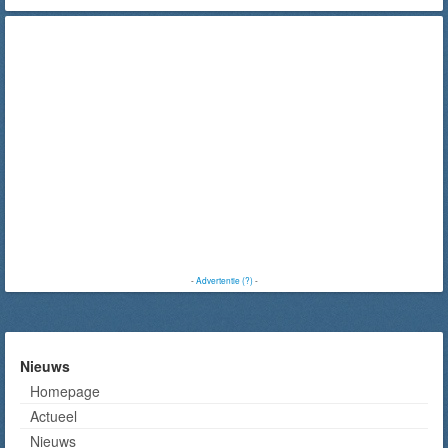
-
Advertentie (?)
-
Nieuws
Homepage
Actueel
Nieuws