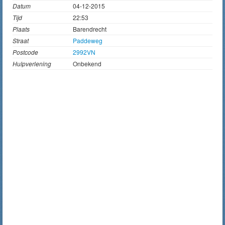
Datum
04-12-2015
Tijd
22:53
Plaats
Barendrecht
Straat
Paddeweg
Postcode
2992VN
Hulpverlening
Onbekend