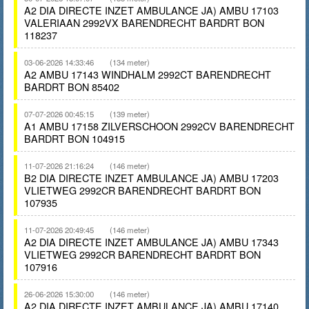
A2 DIA DIRECTE INZET AMBULANCE JA) AMBU 17103
VALERIAAN 2992VX BARENDRECHT BARDRT BON
118237
03-06-2026 14:33:46
(134 meter)
A2 AMBU 17143 WINDHALM 2992CT BARENDRECHT
BARDRT BON 85402
07-07-2026 00:45:15
(139 meter)
A1 AMBU 17158 ZILVERSCHOON 2992CV BARENDRECHT
BARDRT BON 104915
11-07-2026 21:16:24
(146 meter)
B2 DIA DIRECTE INZET AMBULANCE JA) AMBU 17203
VLIETWEG 2992CR BARENDRECHT BARDRT BON
107935
11-07-2026 20:49:45
(146 meter)
A2 DIA DIRECTE INZET AMBULANCE JA) AMBU 17343
VLIETWEG 2992CR BARENDRECHT BARDRT BON
107916
26-06-2026 15:30:00
(146 meter)
A2 DIA DIRECTE INZET AMBULANCE JA) AMBU 17140