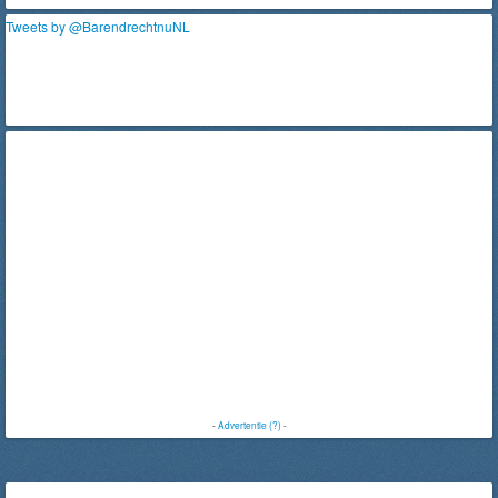
Tweets by @BarendrechtnuNL
-
Advertentie (?)
-