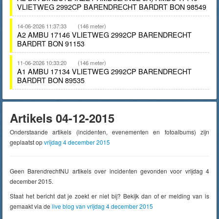
VLIETWEG 2992CP BARENDRECHT BARDRT BON 98549
14-06-2026 11:37:33
(146 meter)
A2 AMBU 17146 VLIETWEG 2992CP BARENDRECHT
BARDRT BON 91153
11-06-2026 10:33:20
(146 meter)
A1 AMBU 17134 VLIETWEG 2992CP BARENDRECHT
BARDRT BON 89535
Artikels 04-12-2015
Onderstaande artikels (incidenten, evenementen en fotoalbums) zijn
geplaatst op
vrijdag 4 december 2015
Geen BarendrechtNU artikels over incidenten gevonden voor vrijdag 4
december 2015.
Staat het bericht dat je zoekt er niet bij? Bekijk dan of er melding van is
gemaakt via de
live blog van vrijdag 4 december 2015