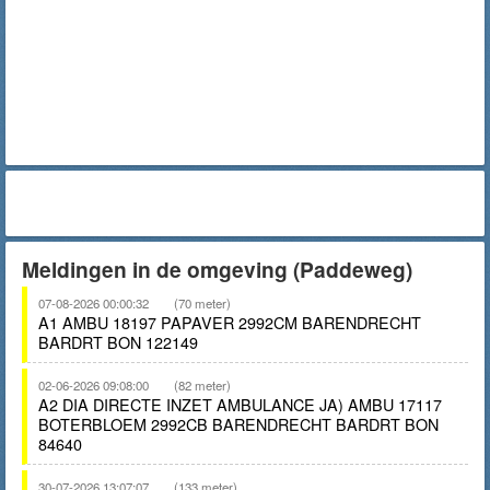
Meldingen in de omgeving (Paddeweg)
07-08-2026 00:00:32
(70 meter)
A1 AMBU 18197 PAPAVER 2992CM BARENDRECHT
BARDRT BON 122149
02-06-2026 09:08:00
(82 meter)
A2 DIA DIRECTE INZET AMBULANCE JA) AMBU 17117
BOTERBLOEM 2992CB BARENDRECHT BARDRT BON
84640
30-07-2026 13:07:07
(133 meter)