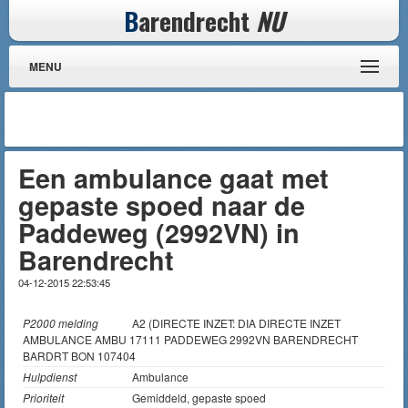
B
arendrecht
NU
MENU
Een ambulance gaat met
gepaste spoed naar de
Paddeweg (2992VN) in
Barendrecht
04-12-2015 22:53:45
P2000 melding
A2 (DIRECTE INZET: DIA DIRECTE INZET
AMBULANCE AMBU 17111 PADDEWEG 2992VN BARENDRECHT
BARDRT BON 107404
Hulpdienst
Ambulance
Prioriteit
Gemiddeld, gepaste spoed