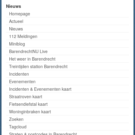
Nieuws
Homepage
Actueel
Nieuws
112 Meldingen
Miniblog
BarendrechtNU Live
Het weer in Barendrecht
Treintijden station Barendrecht
Incidenten
Evenementen
Incidenten & Evenementen kaart
Straatroven kaart
Fietsendiefstal kaart
Woninginbraken kaart
Zoeken
Tagcloud
Straten & postcodes in Barendrecht