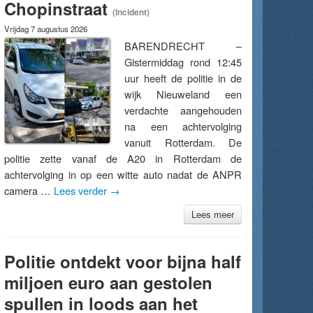
Chopinstraat
(Incident)
Vrijdag 7 augustus 2026
BARENDRECHT –
Gistermiddag rond 12:45
uur heeft de politie in de
wijk Nieuweland een
verdachte aangehouden
na een achtervolging
vanuit Rotterdam. De
politie zette vanaf de A20 in Rotterdam de
achtervolging in op een witte auto nadat de ANPR
camera …
Lees verder
→
Lees meer
Politie ontdekt voor bijna half
miljoen euro aan gestolen
spullen in loods aan het