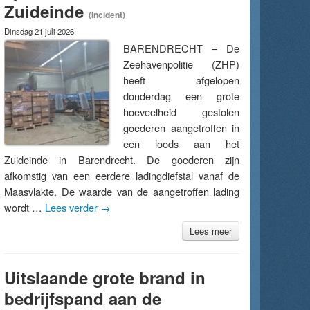
Zuideinde
(Incident)
Dinsdag 21 juli 2026
BARENDRECHT – De
Zeehavenpolitie (ZHP)
heeft afgelopen
donderdag een grote
hoeveelheid gestolen
goederen aangetroffen in
een loods aan het
Zuideinde in Barendrecht. De goederen zijn
afkomstig van een eerdere ladingdiefstal vanaf de
Maasvlakte. De waarde van de aangetroffen lading
wordt …
Lees verder
→
Lees meer
Uitslaande grote brand in
bedrijfspand aan de