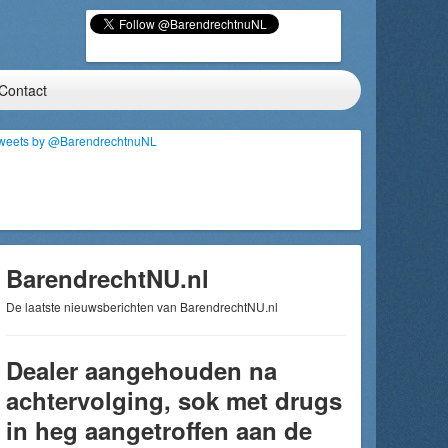
Contact
weets by @BarendrechtnuNL
BarendrechtNU.nl
De laatste nieuwsberichten van BarendrechtNU.nl
Dealer aangehouden na
achtervolging, sok met drugs
in heg aangetroffen aan de