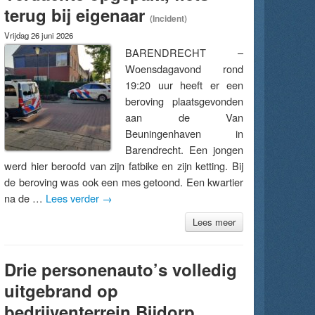
terug bij eigenaar
(Incident)
Vrijdag 26 juni 2026
BARENDRECHT –
Woensdagavond rond
19:20 uur heeft er een
beroving plaatsgevonden
aan de Van
Beuningenhaven in
Barendrecht. Een jongen
werd hier beroofd van zijn fatbike en zijn ketting. Bij
de beroving was ook een mes getoond. Een kwartier
na de …
Lees verder
→
Lees meer
Drie personenauto’s volledig
uitgebrand op
bedrijventerrein Bijdorp