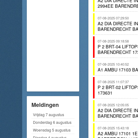
A2 DIA DIRECTE 
2994EE BARENDR
07-08-2025 07:29:50
A2 DIA DIRECTE 
BARENDRECHT BA
07-08-2025 09:18:58
P 2 BRT-04 LIFT
BARENDRECHT 17
07-08-2025 10:40:52
A1 AMBU 17103 B
07-08-2025 11:07:37
P 2 BRT-02 LIFT
173631
Meldingen
07-08-2025 12:05:05
A2 DIA DIRECTE 
Vrijdag 7 augustus
BARENDRECHT BA
Donderdag 6 augustus
07-08-2025 15:43:18
Woensdag 5 augustus
A2 AMBU 17101 
Dinsdag 4 augustus