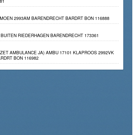
81
AMOEN 2993AM BARENDRECHT BARDRT BON 116888
D BUITEN RIEDERHAGEN BARENDRECHT 173361
INZET AMBULANCE JA) AMBU 17101 KLAPROOS 2992VK
RDRT BON 116982