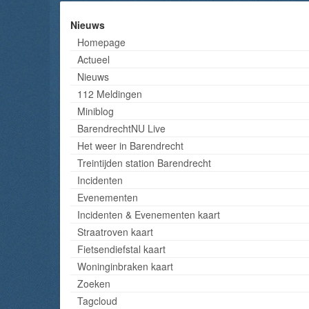
Nieuws
Homepage
Actueel
Nieuws
112 Meldingen
Miniblog
BarendrechtNU Live
Het weer in Barendrecht
Treintijden station Barendrecht
Incidenten
Evenementen
Incidenten & Evenementen kaart
Straatroven kaart
Fietsendiefstal kaart
Woninginbraken kaart
Zoeken
Tagcloud