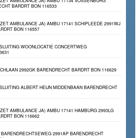
INZET AMBULANCE JA) AMBU 17134 VOSSENBURG
ECHT BARDRT BON 116533
INZET AMBULANCE JA) AMBU 17141 SCHIPLEEDE 2991WJ
RDRT BON 116557
OPSLUITING WOONLOCATIE CONCERTWEG
3631
ACHLAAN 2992GK BARENDRECHT BARDRT BON 116629
OPSLUITING ALBERT HEIJN MIDDENBAAN BARENDRECHT
INZET AMBULANCE JA) AMBU 17141 HAMBURG 2993LG
RDRT BON 116662
1E BARENDRECHTSEWEG 2991AP BARENDRECHT