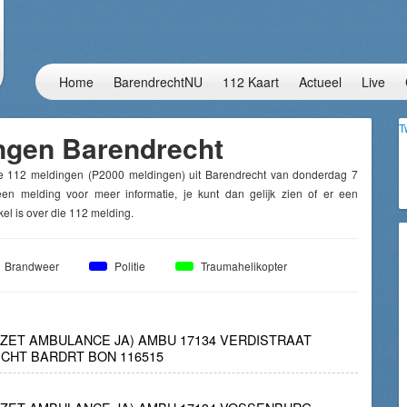
Home
BarendrechtNU
112 Kaart
Actueel
Live
T
ngen Barendrecht
e 112 meldingen (P2000 meldingen) uit Barendrecht van donderdag 7
en melding voor meer informatie, je kunt dan gelijk zien of er een
el is over die 112 melding.
Brandweer
Politie
Traumahelikopter
INZET AMBULANCE JA) AMBU 17134 VERDISTRAAT
CHT BARDRT BON 116515