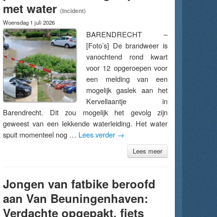
met water
(Incident)
Woensdag 1 juli 2026
BARENDRECHT –
[Foto’s] De brandweer is
vanochtend rond kwart
voor 12 opgeroepen voor
een melding van een
mogelijk gaslek aan het
Kervellaantje in
Barendrecht. Dit zou mogelijk het gevolg zijn
geweest van een lekkende waterleiding. Het water
spuit momenteel nog …
Lees verder
→
Lees meer
Jongen van fatbike beroofd
aan Van Beuningenhaven:
Verdachte opgepakt, fiets