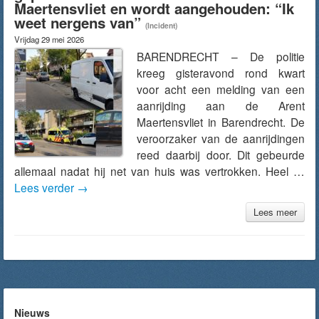
Maertensvliet en wordt aangehouden: “Ik
weet nergens van”
(Incident)
Vrijdag 29 mei 2026
BARENDRECHT – De politie
kreeg gisteravond rond kwart
voor acht een melding van een
aanrijding aan de Arent
Maertensvliet in Barendrecht. De
veroorzaker van de aanrijdingen
reed daarbij door. Dit gebeurde
allemaal nadat hij net van huis was vertrokken. Heel …
Lees verder
→
Lees meer
Nieuws