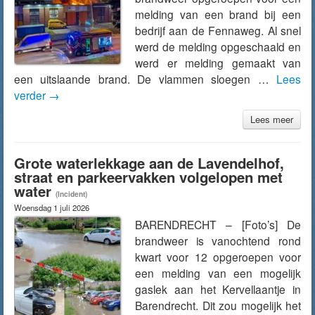
melding van een brand bij een
bedrijf aan de Fennaweg. Al snel
werd de melding opgeschaald en
werd er melding gemaakt van
een uitslaande brand. De vlammen sloegen …
Lees
verder
→
Lees meer
Grote waterlekkage aan de Lavendelhof,
straat en parkeervakken volgelopen met
water
(Incident)
Woensdag 1 juli 2026
BARENDRECHT – [Foto’s] De
brandweer is vanochtend rond
kwart voor 12 opgeroepen voor
een melding van een mogelijk
gaslek aan het Kervellaantje in
Barendrecht. Dit zou mogelijk het