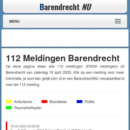
B
arendrecht
NU
MENU
112 Meldingen Barendrecht
Op deze pagina staan alle 112 meldingen (P2000 meldingen) uit
Barendrecht van zaterdag 19 april 2025. Klik op een melding voor meer
informatie, je kunt dan gelijk zien of er een BarendrechtNU nieuwsartikel is
over die 112 melding.
Ambulance
Brandweer
Politie
Traumahelikopter
19-04-2025 02:06:35