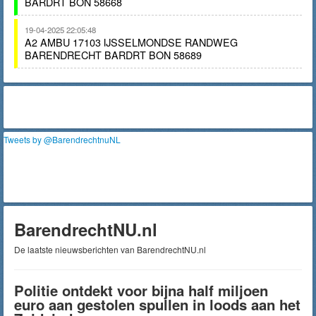
BARDRT BON 58668
19-04-2025 22:05:48
A2 AMBU 17103 IJSSELMONDSE RANDWEG
BARENDRECHT BARDRT BON 58689
Tweets by @BarendrechtnuNL
BarendrechtNU.nl
De laatste nieuwsberichten van BarendrechtNU.nl
Politie ontdekt voor bijna half miljoen
euro aan gestolen spullen in loods aan het