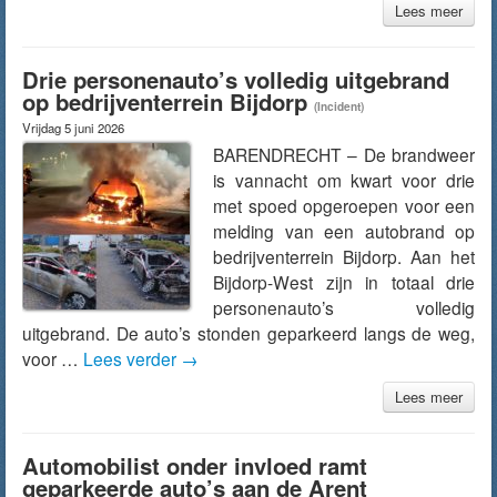
Lees meer
Drie personenauto’s volledig uitgebrand
op bedrijventerrein Bijdorp
(Incident)
Vrijdag 5 juni 2026
BARENDRECHT – De brandweer
is vannacht om kwart voor drie
met spoed opgeroepen voor een
melding van een autobrand op
bedrijventerrein Bijdorp. Aan het
Bijdorp-West zijn in totaal drie
personenauto’s volledig
uitgebrand. De auto’s stonden geparkeerd langs de weg,
voor …
Lees verder
→
Lees meer
Automobilist onder invloed ramt
geparkeerde auto’s aan de Arent