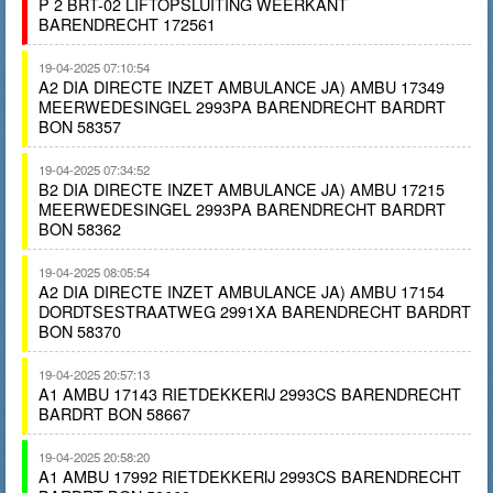
P 2 BRT-02 LIFTOPSLUITING WEERKANT
BARENDRECHT 172561
19-04-2025 07:10:54
A2 DIA DIRECTE INZET AMBULANCE JA) AMBU 17349
MEERWEDESINGEL 2993PA BARENDRECHT BARDRT
BON 58357
19-04-2025 07:34:52
B2 DIA DIRECTE INZET AMBULANCE JA) AMBU 17215
MEERWEDESINGEL 2993PA BARENDRECHT BARDRT
BON 58362
19-04-2025 08:05:54
A2 DIA DIRECTE INZET AMBULANCE JA) AMBU 17154
DORDTSESTRAATWEG 2991XA BARENDRECHT BARDRT
BON 58370
19-04-2025 20:57:13
A1 AMBU 17143 RIETDEKKERIJ 2993CS BARENDRECHT
BARDRT BON 58667
19-04-2025 20:58:20
A1 AMBU 17992 RIETDEKKERIJ 2993CS BARENDRECHT