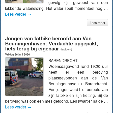
gevolg zijn geweest van een
lekkende waterleiding. Het water spuit momenteel nog …
Lees verder
→
Lees meer
Jongen van fatbike beroofd aan Van
Beuningenhaven: Verdachte opgepakt,
fiets terug bij eigenaar
(Incident)
Vrijdag 26 juni 2026
BARENDRECHT –
Woensdagavond rond 19:20 uur
heeft er een beroving
plaatsgevonden aan de Van
Beuningenhaven in Barendrecht.
Een jongen werd hier beroofd van
zijn fatbike en zijn ketting. Bij de
beroving was ook een mes getoond. Een kwartier na de …
Lees verder
→