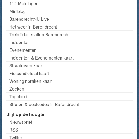
112 Meldingen
Miniblog
BarendrechtNU Live
Het weer in Barendrecht
Treintijden station Barendrecht
Incidenten
Evenementen
Incidenten & Evenementen kaart
Straatroven kaart
Fietsendiefstal kaart
Woninginbraken kaart
Zoeken
Tagcloud
Straten & postcodes in Barendrecht
Blijf op de hoogte
Nieuwsbrief
RSS
Twitter