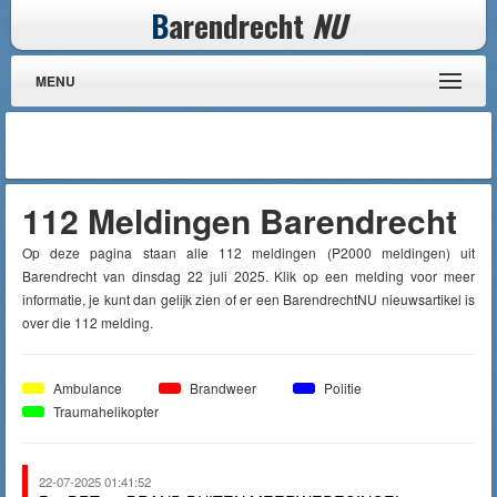
B
arendrecht
NU
MENU
112 Meldingen Barendrecht
Op deze pagina staan alle 112 meldingen (P2000 meldingen) uit
Barendrecht van dinsdag 22 juli 2025. Klik op een melding voor meer
informatie, je kunt dan gelijk zien of er een BarendrechtNU nieuwsartikel is
over die 112 melding.
Ambulance
Brandweer
Politie
Traumahelikopter
22-07-2025 01:41:52