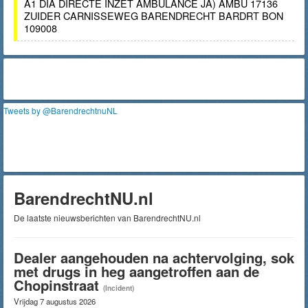
A1 DIA DIRECTE INZET AMBULANCE JA) AMBU 17136
ZUIDER CARNISSEWEG BARENDRECHT BARDRT BON
109008
Tweets by @BarendrechtnuNL
BarendrechtNU.nl
De laatste nieuwsberichten van BarendrechtNU.nl
Dealer aangehouden na achtervolging, sok
met drugs in heg aangetroffen aan de
Chopinstraat
(Incident)
Vrijdag 7 augustus 2026