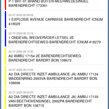
P 1 BRT-01 BRAND BUITEN MEERWEDESINGEL
BARENDRECHT 173361
22-07-2025 02:08:28
1 EXPLOSIE AVENUE CARNISSE BARENDRECHT ICNUM
418029
22-07-2025 08:13:15
1 ONGEVAL WEGVERVOER LETSEL 2E
BARENDRECHTSEWEG BARENDRECHT ICNUM 418279
22-07-2025 08:13:30
A2 AMBU 17154 2E BARENDRECHTSEWEG
BARENDRECHT BARDRT BON 108672
22-07-2025 09:12:56
A2 DIA DIRECTE INZET AMBULANCE JA) AMBU 17134
WADDENRING 2993VA BARENDRECHT BARDRT BON
108696
22-07-2025 09:50:05
A2 DIA DIRECTE INZET AMBULANCE JA) AMBU 17135
VAN BEETHOVENSINGEL 2992PA BARENDRECHT
BARDRT BON 108715