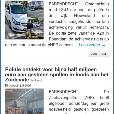
BARENDRECHT – Gistermiddag
rond 12:45 uur heeft de politie in
de wijk Nieuweland een
verdachte aangehouden na een
achtervolging vanuit Rotterdam.
De politie zette vanaf de A20 in
Rotterdam de achtervolging in op
een witte auto nadat de ANPR camera …
Lees verder
→
Lees meer
Politie ontdekt voor bijna half miljoen
euro aan gestolen spullen in loods aan het
Zuideinde
(Incident)
Dinsdag 21 juli 2026
BARENDRECHT – De
Zeehavenpolitie (ZHP) heeft
afgelopen donderdag een grote
hoeveelheid gestolen goederen