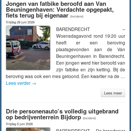
Jongen van fatbike beroofd aan Van
Beuningenhaven: Verdachte opgepakt,
fiets terug bij eigenaar
(Incident)
Vrijdag 26 juni 2026
BARENDRECHT –
Woensdagavond rond 19:20 uur
heeft er een beroving
plaatsgevonden aan de Van
Beuningenhaven in Barendrecht.
Een jongen werd hier beroofd van
zijn fatbike en zijn ketting. Bij de
beroving was ook een mes getoond. Een kwartier na de …
Lees verder
→
Lees meer
Drie personenauto’s volledig uitgebrand
op bedrijventerrein Bijdorp
(Incident)
Vrijdag 5 juni 2026
BARENDRECHT – De brandweer