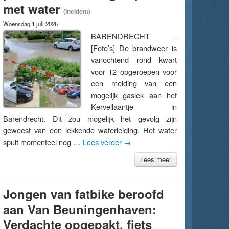
met water
(Incident)
Woensdag 1 juli 2026
BARENDRECHT –
[Foto’s] De brandweer is
vanochtend rond kwart
voor 12 opgeroepen voor
een melding van een
mogelijk gaslek aan het
Kervellaantje in
Barendrecht. Dit zou mogelijk het gevolg zijn
geweest van een lekkende waterleiding. Het water
spuit momenteel nog …
Lees verder
→
Lees meer
Jongen van fatbike beroofd
aan Van Beuningenhaven:
Verdachte opgepakt, fiets