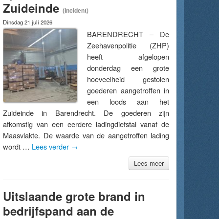
Zuideinde
(Incident)
Dinsdag 21 juli 2026
BARENDRECHT – De
Zeehavenpolitie (ZHP)
heeft afgelopen
donderdag een grote
hoeveelheid gestolen
goederen aangetroffen in
een loods aan het
Zuideinde in Barendrecht. De goederen zijn
afkomstig van een eerdere ladingdiefstal vanaf de
Maasvlakte. De waarde van de aangetroffen lading
wordt …
Lees verder
→
Lees meer
Uitslaande grote brand in
bedrijfspand aan de