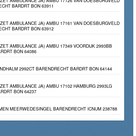
INZET AMBULANCE JA) AMBU 17126 VAN DOESBURGVELD
ECHT BARDRT BON 63911
INZET AMBULANCE JA) AMBU 17161 VAN DOESBURGVELD
ECHT BARDRT BON 63912
INZET AMBULANCE JA) AMBU 17349 VOORDIJK 2993BB
RDRT BON 64086
INDHALM 2992CT BARENDRECHT BARDRT BON 64144
INZET AMBULANCE JA) AMBU 17102 HAMBURG 2993LG
RDRT BON 64237
LEMEN MEERWEDESINGEL BARENDRECHT ICNUM 238788