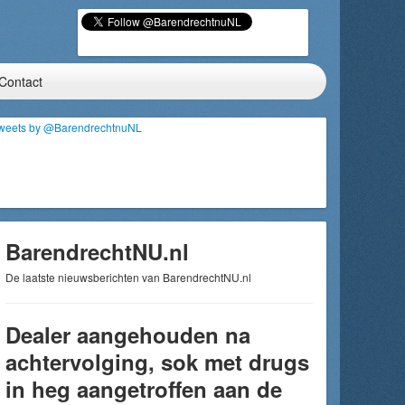
Contact
weets by @BarendrechtnuNL
BarendrechtNU.nl
De laatste nieuwsberichten van BarendrechtNU.nl
Dealer aangehouden na
achtervolging, sok met drugs
in heg aangetroffen aan de