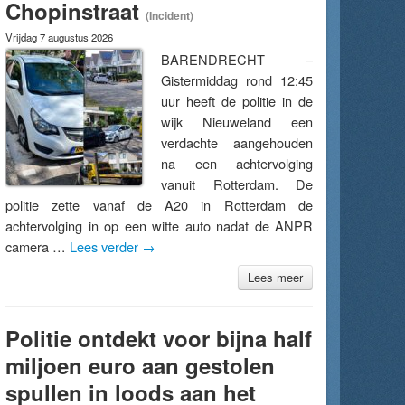
Chopinstraat
(Incident)
Vrijdag 7 augustus 2026
BARENDRECHT –
Gistermiddag rond 12:45
uur heeft de politie in de
wijk Nieuweland een
verdachte aangehouden
na een achtervolging
vanuit Rotterdam. De
politie zette vanaf de A20 in Rotterdam de
achtervolging in op een witte auto nadat de ANPR
camera …
Lees verder
→
Lees meer
Politie ontdekt voor bijna half
miljoen euro aan gestolen
spullen in loods aan het