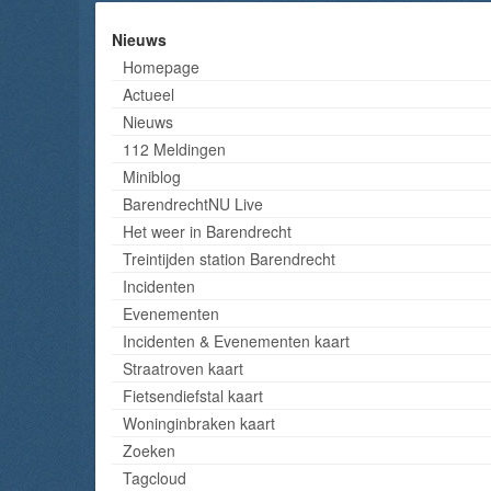
Nieuws
Homepage
Actueel
Nieuws
112 Meldingen
Miniblog
BarendrechtNU Live
Het weer in Barendrecht
Treintijden station Barendrecht
Incidenten
Evenementen
Incidenten & Evenementen kaart
Straatroven kaart
Fietsendiefstal kaart
Woninginbraken kaart
Zoeken
Tagcloud