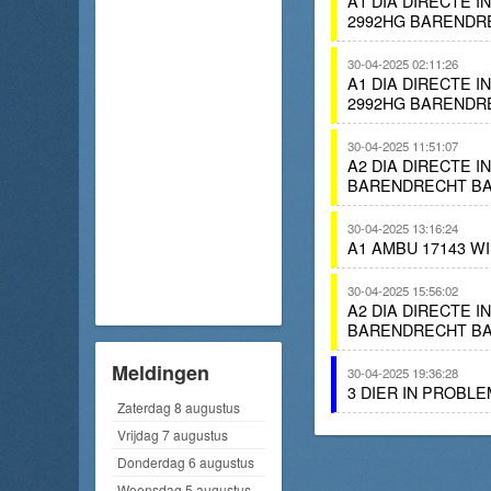
A1 DIA DIRECTE 
2992HG BARENDR
30-04-2025 02:11:26
A1 DIA DIRECTE 
2992HG BARENDR
30-04-2025 11:51:07
A2 DIA DIRECTE 
BARENDRECHT BA
30-04-2025 13:16:24
A1 AMBU 17143 W
30-04-2025 15:56:02
A2 DIA DIRECTE 
BARENDRECHT BA
Meldingen
30-04-2025 19:36:28
3 DIER IN PROB
Zaterdag 8 augustus
Vrijdag 7 augustus
Donderdag 6 augustus
Woensdag 5 augustus