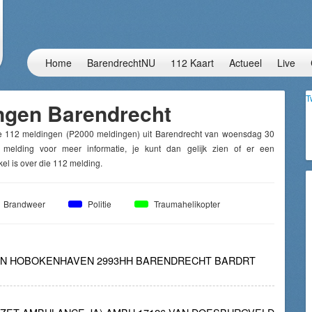
Home
BarendrechtNU
112 Kaart
Actueel
Live
T
ngen Barendrecht
e 112 meldingen (P2000 meldingen) uit Barendrecht van woensdag 30
 melding voor meer informatie, je kunt dan gelijk zien of er een
el is over die 112 melding.
Brandweer
Politie
Traumahelikopter
VAN HOBOKENHAVEN 2993HH BARENDRECHT BARDRT