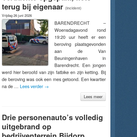
terug bij eigenaar
(Incident)
Vrijdag 26 juni 2026
BARENDRECHT –
Woensdagavond rond
19:20 uur heeft er een
beroving plaatsgevonden
aan de Van
Beuningenhaven in
Barendrecht. Een jongen
werd hier beroofd van zijn fatbike en zijn ketting. Bij
de beroving was ook een mes getoond. Een kwartier
na de …
Lees verder
→
Lees meer
Drie personenauto’s volledig
uitgebrand op
bedrijventerrein Bijdorp