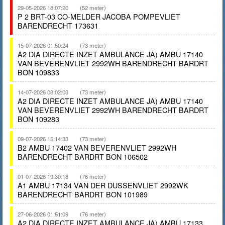
29-05-2026 18:07:20
(52 meter)
P 2 BRT-03 CO-MELDER JACOBA POMPEVLIET
BARENDRECHT 173631
15-07-2026 01:50:24
(73 meter)
A2 DIA DIRECTE INZET AMBULANCE JA) AMBU 17140
VAN BEVERENVLIET 2992WH BARENDRECHT BARDRT
BON 109833
14-07-2026 08:02:03
(73 meter)
A2 DIA DIRECTE INZET AMBULANCE JA) AMBU 17140
VAN BEVERENVLIET 2992WH BARENDRECHT BARDRT
BON 109283
09-07-2026 15:14:33
(73 meter)
B2 AMBU 17402 VAN BEVERENVLIET 2992WH
BARENDRECHT BARDRT BON 106502
01-07-2026 19:30:18
(76 meter)
A1 AMBU 17134 VAN DER DUSSENVLIET 2992WK
BARENDRECHT BARDRT BON 101989
27-06-2026 01:51:09
(76 meter)
A2 DIA DIRECTE INZET AMBULANCE JA) AMBU 17133