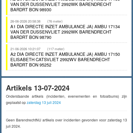
VAN DER DUSSENVLIET 2992WK BARENDRECHT
BARDRT BON 98930
26-06-2026 20:58:38
(76 meter)
A1 DIA DIRECTE INZET AMBULANCE JA) AMBU 17134
VAN DER DUSSENVLIET 2992WK BARENDRECHT
BARDRT BON 98790
21-06-2026 10:21:07
(117 meter)
A2 DIA DIRECTE INZET AMBULANCE JA) AMBU 17150
ELISABETH CATSVLIET 2992WV BARENDRECHT
BARDRT BON 95252
Artikels 13-07-2024
Onderstaande artikels (incidenten, evenementen en fotoalbums) zijn
geplaatst op
zaterdag 13 juli 2024
Geen BarendrechtNU artikels over incidenten gevonden voor zaterdag 13
juli 2024.