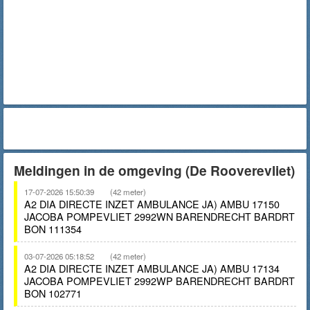
Meldingen in de omgeving (De Rooverevliet)
17-07-2026 15:50:39
(42 meter)
A2 DIA DIRECTE INZET AMBULANCE JA) AMBU 17150
JACOBA POMPEVLIET 2992WN BARENDRECHT BARDRT
BON 111354
03-07-2026 05:18:52
(42 meter)
A2 DIA DIRECTE INZET AMBULANCE JA) AMBU 17134
JACOBA POMPEVLIET 2992WP BARENDRECHT BARDRT
BON 102771