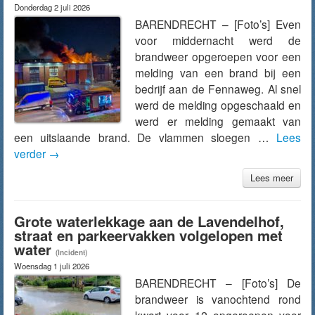
Donderdag 2 juli 2026
BARENDRECHT – [Foto’s] Even
voor middernacht werd de
brandweer opgeroepen voor een
melding van een brand bij een
bedrijf aan de Fennaweg. Al snel
werd de melding opgeschaald en
werd er melding gemaakt van
een uitslaande brand. De vlammen sloegen …
Lees
verder
→
Lees meer
Grote waterlekkage aan de Lavendelhof,
straat en parkeervakken volgelopen met
water
(Incident)
Woensdag 1 juli 2026
BARENDRECHT – [Foto’s] De
brandweer is vanochtend rond