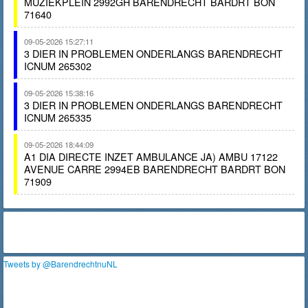
MUZIEKPLEIN 2992GH BARENDRECHT BARDRT BON
71640
09-05-2026 15:27:11
3 DIER IN PROBLEMEN ONDERLANGS BARENDRECHT
ICNUM 265302
09-05-2026 15:38:16
3 DIER IN PROBLEMEN ONDERLANGS BARENDRECHT
ICNUM 265335
09-05-2026 18:44:09
A1 DIA DIRECTE INZET AMBULANCE JA) AMBU 17122
AVENUE CARRE 2994EB BARENDRECHT BARDRT BON
71909
Tweets by @BarendrechtnuNL