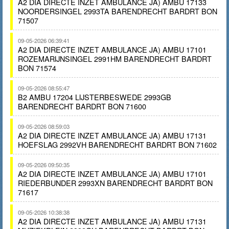
A2 DIA DIRECTE INZET AMBULANCE JA) AMBU 17133
NOORDERSINGEL 2993TA BARENDRECHT BARDRT BON
71507
09-05-2026 06:39:41
A2 DIA DIRECTE INZET AMBULANCE JA) AMBU 17101
ROZEMARIJNSINGEL 2991HM BARENDRECHT BARDRT
BON 71574
09-05-2026 08:55:47
B2 AMBU 17204 LIJSTERBESWEDE 2993GB
BARENDRECHT BARDRT BON 71600
09-05-2026 08:59:03
A2 DIA DIRECTE INZET AMBULANCE JA) AMBU 17131
HOEFSLAG 2992VH BARENDRECHT BARDRT BON 71602
09-05-2026 09:50:35
A2 DIA DIRECTE INZET AMBULANCE JA) AMBU 17101
RIEDERBUNDER 2993XN BARENDRECHT BARDRT BON
71617
09-05-2026 10:38:38
A2 DIA DIRECTE INZET AMBULANCE JA) AMBU 17131