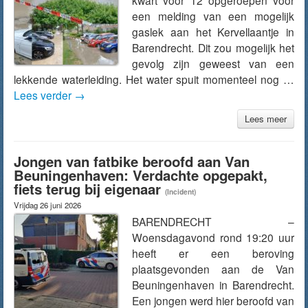
kwart voor 12 opgeroepen voor
een melding van een mogelijk
gaslek aan het Kervellaantje in
Barendrecht. Dit zou mogelijk het
gevolg zijn geweest van een
lekkende waterleiding. Het water spuit momenteel nog …
Lees verder
→
Lees meer
Jongen van fatbike beroofd aan Van
Beuningenhaven: Verdachte opgepakt,
fiets terug bij eigenaar
(Incident)
Vrijdag 26 juni 2026
BARENDRECHT –
Woensdagavond rond 19:20 uur
heeft er een beroving
plaatsgevonden aan de Van
Beuningenhaven in Barendrecht.
Een jongen werd hier beroofd van