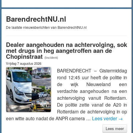
BarendrechtNU.nl
De laatste nieuwsberichten van BarendrechtNU.nl
Dealer aangehouden na achtervolging, sok
met drugs in heg aangetroffen aan de
Chopinstraat
(Incident)
Vrijdag 7 augustus 2026
BARENDRECHT – Gistermiddag
rond 12:45 uur heeft de politie in
de wijk Nieuweland een
verdachte aangehouden na een
achtervolging vanuit Rotterdam.
De politie zette vanaf de A20 in
Rotterdam de achtervolging in op
een witte auto nadat de ANPR camera …
Lees verder
→
Lees meer