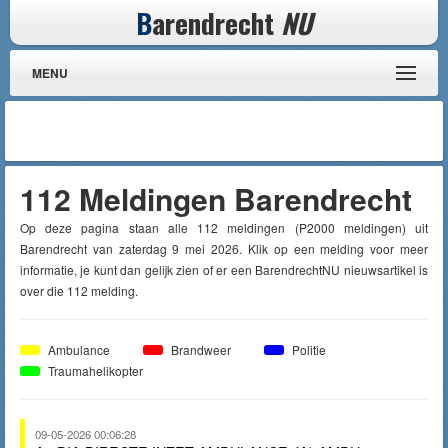
B
arendrecht
NU
MENU
112 Meldingen Barendrecht
Op deze pagina staan alle 112 meldingen (P2000 meldingen) uit
Barendrecht van zaterdag 9 mei 2026. Klik op een melding voor meer
informatie, je kunt dan gelijk zien of er een BarendrechtNU nieuwsartikel is
over die 112 melding.
Ambulance
Brandweer
Politie
Traumahelikopter
09-05-2026 00:06:28