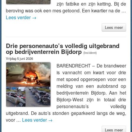
zijn fatbike en zijn ketting. Bij de
beroving was ook een mes getoond. Een kwartier na de …
Lees verder
→
Lees meer
Drie personenauto’s volledig uitgebrand
op bedrijventerrein Bijdorp
(Incident)
Vrijdag 5 juni 2026
BARENDRECHT – De brandweer
is vannacht om kwart voor drie
met spoed opgeroepen voor een
melding van een autobrand op
bedrijventerrein Bijdorp. Aan het
Bijdorp-West zijn in totaal drie
personenauto’s volledig
uitgebrand. De auto’s stonden geparkeerd langs de weg,
voor …
Lees verder
→
Lees meer