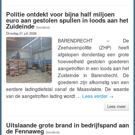
Politie ontdekt voor bijna half miljoen
euro aan gestolen spullen in loods aan het
Zuideinde
(Incident)
Dinsdag 21 juli 2026
BARENDRECHT – De
Zeehavenpolitie (ZHP) heeft
afgelopen donderdag een grote
hoeveelheid gestolen goederen
aangetroffen in een loods aan het
Zuideinde in Barendrecht. De
goederen zijn afkomstig van een
eerdere ladingdiefstal vanaf de Maasvlakte. De waarde
van de aangetroffen lading wordt …
Lees verder
→
Lees meer
Uitslaande grote brand in bedrijfspand aan
de Fennaweg
(Incident)