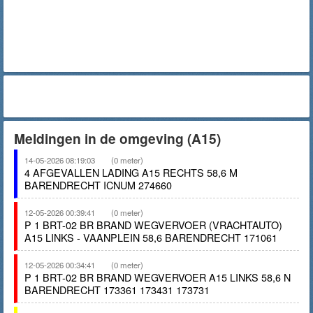
Meldingen in de omgeving (A15)
14-05-2026 08:19:03
(0 meter)
4 AFGEVALLEN LADING A15 RECHTS 58,6 M
BARENDRECHT ICNUM 274660
12-05-2026 00:39:41
(0 meter)
P 1 BRT-02 BR BRAND WEGVERVOER (VRACHTAUTO)
A15 LINKS - VAANPLEIN 58,6 BARENDRECHT 171061
12-05-2026 00:34:41
(0 meter)
P 1 BRT-02 BR BRAND WEGVERVOER A15 LINKS 58,6 N
BARENDRECHT 173361 173431 173731