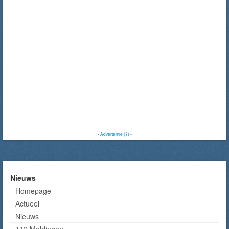
-
Advertentie (?)
-
Nieuws
Homepage
Actueel
Nieuws
112 Meldingen