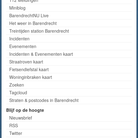
Miniblog
BarendrechtNU Live
Het weer in Barendrecht
Treintijden station Barendrecht
Incidenten
Evenementen
Incidenten & Evenementen kaart
Straatroven kaart
Fietsendiefstal kaart
Woninginbraken kaart
Zoeken
Tagcloud
Straten & postcodes in Barendrecht
Blijf op de hoogte
Nieuwsbrief
RSS
Twitter