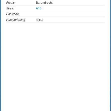
Plaats
Barendrecht
Straat
A15
Postcode
Hulpverlening
letsel