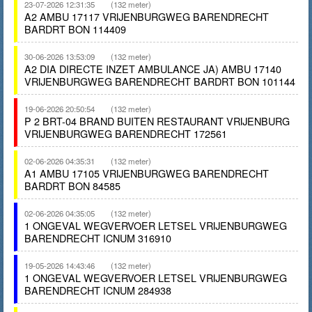
23-07-2026 12:31:35
(132 meter)
A2 AMBU 17117 VRIJENBURGWEG BARENDRECHT
BARDRT BON 114409
30-06-2026 13:53:09
(132 meter)
A2 DIA DIRECTE INZET AMBULANCE JA) AMBU 17140
VRIJENBURGWEG BARENDRECHT BARDRT BON 101144
19-06-2026 20:50:54
(132 meter)
P 2 BRT-04 BRAND BUITEN RESTAURANT VRIJENBURG
VRIJENBURGWEG BARENDRECHT 172561
02-06-2026 04:35:31
(132 meter)
A1 AMBU 17105 VRIJENBURGWEG BARENDRECHT
BARDRT BON 84585
02-06-2026 04:35:05
(132 meter)
1 ONGEVAL WEGVERVOER LETSEL VRIJENBURGWEG
BARENDRECHT ICNUM 316910
19-05-2026 14:43:46
(132 meter)
1 ONGEVAL WEGVERVOER LETSEL VRIJENBURGWEG
BARENDRECHT ICNUM 284938