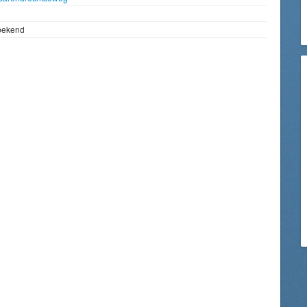
bekend