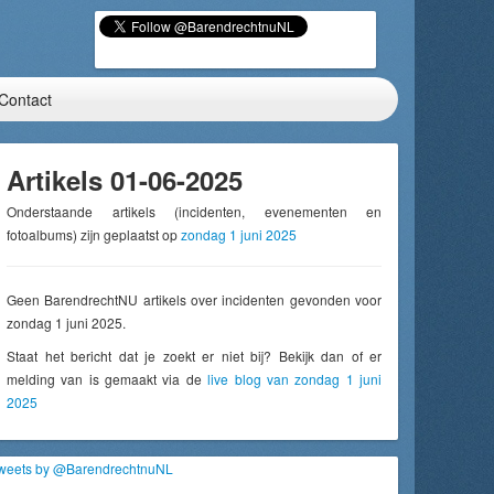
Contact
Artikels 01-06-2025
Onderstaande artikels (incidenten, evenementen en
fotoalbums) zijn geplaatst op
zondag 1 juni 2025
Geen BarendrechtNU artikels over incidenten gevonden voor
zondag 1 juni 2025.
Staat het bericht dat je zoekt er niet bij? Bekijk dan of er
melding van is gemaakt via de
live blog van zondag 1 juni
2025
weets by @BarendrechtnuNL