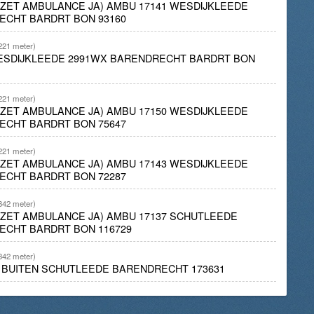
INZET AMBULANCE JA) AMBU 17141 WESDIJKLEEDE
ECHT BARDRT BON 93160
221 meter)
WESDIJKLEEDE 2991WX BARENDRECHT BARDRT BON
221 meter)
INZET AMBULANCE JA) AMBU 17150 WESDIJKLEEDE
ECHT BARDRT BON 75647
221 meter)
INZET AMBULANCE JA) AMBU 17143 WESDIJKLEEDE
ECHT BARDRT BON 72287
342 meter)
INZET AMBULANCE JA) AMBU 17137 SCHUTLEEDE
ECHT BARDRT BON 116729
342 meter)
D BUITEN SCHUTLEEDE BARENDRECHT 173631