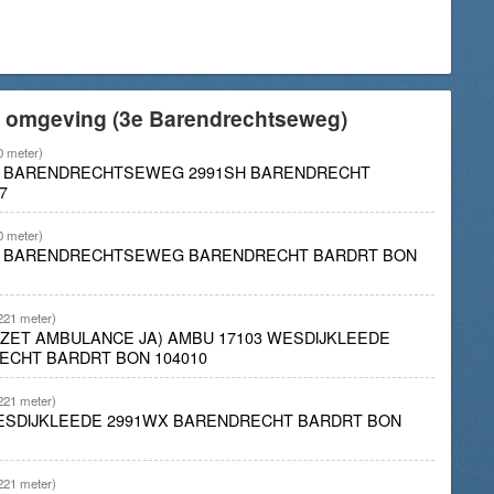
e omgeving (3e Barendrechtseweg)
0 meter)
3E BARENDRECHTSEWEG 2991SH BARENDRECHT
7
0 meter)
3E BARENDRECHTSEWEG BARENDRECHT BARDRT BON
221 meter)
INZET AMBULANCE JA) AMBU 17103 WESDIJKLEEDE
ECHT BARDRT BON 104010
221 meter)
WESDIJKLEEDE 2991WX BARENDRECHT BARDRT BON
221 meter)