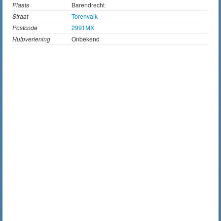
Plaats
Barendrecht
Straat
Torenvalk
Postcode
2991MX
Hulpverlening
Onbekend