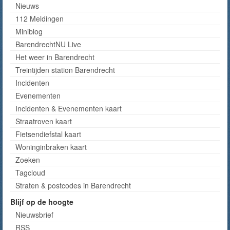
Nieuws
112 Meldingen
Miniblog
BarendrechtNU Live
Het weer in Barendrecht
Treintijden station Barendrecht
Incidenten
Evenementen
Incidenten & Evenementen kaart
Straatroven kaart
Fietsendiefstal kaart
Woninginbraken kaart
Zoeken
Tagcloud
Straten & postcodes in Barendrecht
Blijf op de hoogte
Nieuwsbrief
RSS