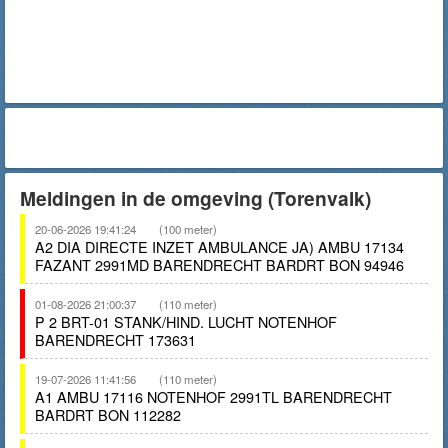
Meldingen in de omgeving (Torenvalk)
20-06-2026 19:41:24
(100 meter)
A2 DIA DIRECTE INZET AMBULANCE JA) AMBU 17134
FAZANT 2991MD BARENDRECHT BARDRT BON 94946
01-08-2026 21:00:37
(110 meter)
P 2 BRT-01 STANK/HIND. LUCHT NOTENHOF
BARENDRECHT 173631
19-07-2026 11:41:56
(110 meter)
A1 AMBU 17116 NOTENHOF 2991TL BARENDRECHT
BARDRT BON 112282