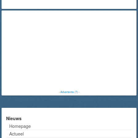
-
Advertentie (?)
-
Nieuws
Homepage
Actueel