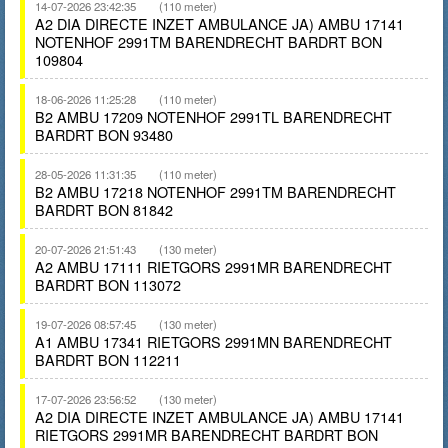
14-07-2026 23:42:35
(110 meter)
A2 DIA DIRECTE INZET AMBULANCE JA) AMBU 17141
NOTENHOF 2991TM BARENDRECHT BARDRT BON
109804
18-06-2026 11:25:28
(110 meter)
B2 AMBU 17209 NOTENHOF 2991TL BARENDRECHT
BARDRT BON 93480
28-05-2026 11:31:35
(110 meter)
B2 AMBU 17218 NOTENHOF 2991TM BARENDRECHT
BARDRT BON 81842
20-07-2026 21:51:43
(130 meter)
A2 AMBU 17111 RIETGORS 2991MR BARENDRECHT
BARDRT BON 113072
19-07-2026 08:57:45
(130 meter)
A1 AMBU 17341 RIETGORS 2991MN BARENDRECHT
BARDRT BON 112211
17-07-2026 23:56:52
(130 meter)
A2 DIA DIRECTE INZET AMBULANCE JA) AMBU 17141
RIETGORS 2991MR BARENDRECHT BARDRT BON