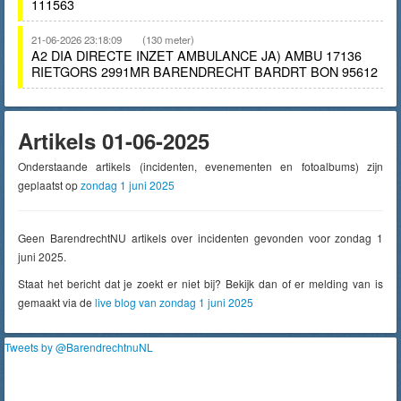
111563
21-06-2026 23:18:09
(130 meter)
A2 DIA DIRECTE INZET AMBULANCE JA) AMBU 17136
RIETGORS 2991MR BARENDRECHT BARDRT BON 95612
Artikels 01-06-2025
Onderstaande artikels (incidenten, evenementen en fotoalbums) zijn
geplaatst op
zondag 1 juni 2025
Geen BarendrechtNU artikels over incidenten gevonden voor zondag 1
juni 2025.
Staat het bericht dat je zoekt er niet bij? Bekijk dan of er melding van is
gemaakt via de
live blog van zondag 1 juni 2025
Tweets by @BarendrechtnuNL