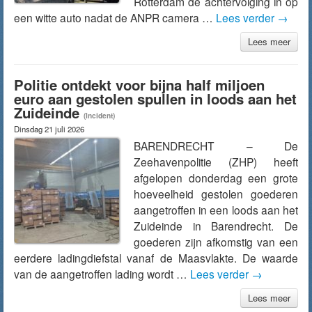
Rotterdam de achtervolging in op
een witte auto nadat de ANPR camera …
Lees verder
→
Lees meer
Politie ontdekt voor bijna half miljoen
euro aan gestolen spullen in loods aan het
Zuideinde
(Incident)
Dinsdag 21 juli 2026
BARENDRECHT – De
Zeehavenpolitie (ZHP) heeft
afgelopen donderdag een grote
hoeveelheid gestolen goederen
aangetroffen in een loods aan het
Zuideinde in Barendrecht. De
goederen zijn afkomstig van een
eerdere ladingdiefstal vanaf de Maasvlakte. De waarde
van de aangetroffen lading wordt …
Lees verder
→
Lees meer