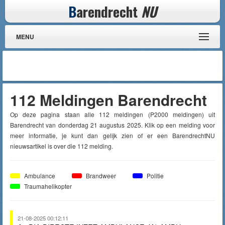
B
arendrecht
NU
MENU
112 Meldingen Barendrecht
Op deze pagina staan alle 112 meldingen (P2000 meldingen) uit
Barendrecht van donderdag 21 augustus 2025. Klik op een melding voor
meer informatie, je kunt dan gelijk zien of er een BarendrechtNU
nieuwsartikel is over die 112 melding.
Ambulance
Brandweer
Politie
Traumahelikopter
21-08-2025 00:12:11