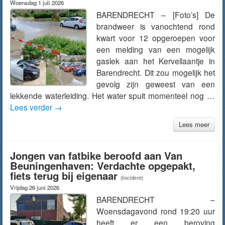
Woensdag 1 juli 2026
BARENDRECHT – [Foto’s] De
brandweer is vanochtend rond
kwart voor 12 opgeroepen voor
een melding van een mogelijk
gaslek aan het Kervellaantje in
Barendrecht. Dit zou mogelijk het
gevolg zijn geweest van een
lekkende waterleiding. Het water spuit momenteel nog …
Lees verder
→
Lees meer
Jongen van fatbike beroofd aan Van
Beuningenhaven: Verdachte opgepakt,
fiets terug bij eigenaar
(Incident)
Vrijdag 26 juni 2026
BARENDRECHT –
Woensdagavond rond 19:20 uur
heeft er een beroving