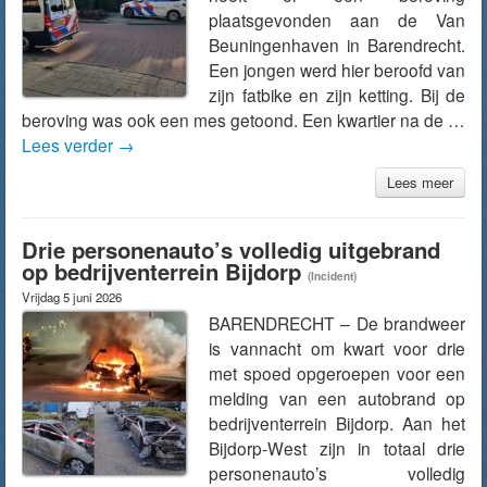
plaatsgevonden aan de Van
Beuningenhaven in Barendrecht.
Een jongen werd hier beroofd van
zijn fatbike en zijn ketting. Bij de
beroving was ook een mes getoond. Een kwartier na de …
Lees verder
→
Lees meer
Drie personenauto’s volledig uitgebrand
op bedrijventerrein Bijdorp
(Incident)
Vrijdag 5 juni 2026
BARENDRECHT – De brandweer
is vannacht om kwart voor drie
met spoed opgeroepen voor een
melding van een autobrand op
bedrijventerrein Bijdorp. Aan het
Bijdorp-West zijn in totaal drie
personenauto’s volledig