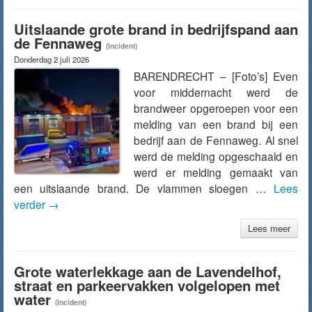
Uitslaande grote brand in bedrijfspand aan
de Fennaweg
(Incident)
Donderdag 2 juli 2026
BARENDRECHT – [Foto’s] Even
voor middernacht werd de
brandweer opgeroepen voor een
melding van een brand bij een
bedrijf aan de Fennaweg. Al snel
werd de melding opgeschaald en
werd er melding gemaakt van
een uitslaande brand. De vlammen sloegen …
Lees
verder
→
Lees meer
Grote waterlekkage aan de Lavendelhof,
straat en parkeervakken volgelopen met
water
(Incident)