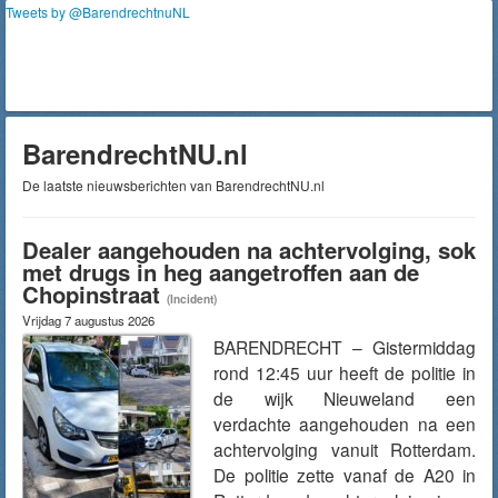
Tweets by @BarendrechtnuNL
BarendrechtNU.nl
De laatste nieuwsberichten van BarendrechtNU.nl
Dealer aangehouden na achtervolging, sok
met drugs in heg aangetroffen aan de
Chopinstraat
(Incident)
Vrijdag 7 augustus 2026
BARENDRECHT – Gistermiddag
rond 12:45 uur heeft de politie in
de wijk Nieuweland een
verdachte aangehouden na een
achtervolging vanuit Rotterdam.
De politie zette vanaf de A20 in