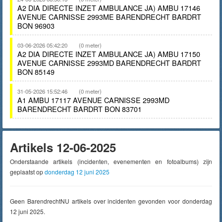
A2 DIA DIRECTE INZET AMBULANCE JA) AMBU 17146
AVENUE CARNISSE 2993ME BARENDRECHT BARDRT
BON 96903
03-06-2026 05:42:20
(0 meter)
A2 DIA DIRECTE INZET AMBULANCE JA) AMBU 17150
AVENUE CARNISSE 2993MD BARENDRECHT BARDRT
BON 85149
31-05-2026 15:52:46
(0 meter)
A1 AMBU 17117 AVENUE CARNISSE 2993MD
BARENDRECHT BARDRT BON 83701
Artikels 12-06-2025
Onderstaande artikels (incidenten, evenementen en fotoalbums) zijn
geplaatst op
donderdag 12 juni 2025
Geen BarendrechtNU artikels over incidenten gevonden voor donderdag
12 juni 2025.