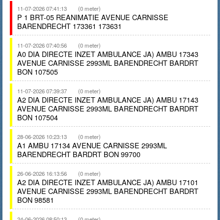
11-07-2026 07:41:13
(0 meter)
P 1 BRT-05 REANIMATIE AVENUE CARNISSE
BARENDRECHT 173361 173631
11-07-2026 07:40:56
(0 meter)
A0 DIA DIRECTE INZET AMBULANCE JA) AMBU 17343
AVENUE CARNISSE 2993ML BARENDRECHT BARDRT
BON 107505
11-07-2026 07:39:37
(0 meter)
A2 DIA DIRECTE INZET AMBULANCE JA) AMBU 17143
AVENUE CARNISSE 2993ML BARENDRECHT BARDRT
BON 107504
28-06-2026 10:23:13
(0 meter)
A1 AMBU 17134 AVENUE CARNISSE 2993ML
BARENDRECHT BARDRT BON 99700
26-06-2026 16:13:56
(0 meter)
A2 DIA DIRECTE INZET AMBULANCE JA) AMBU 17101
AVENUE CARNISSE 2993ML BARENDRECHT BARDRT
BON 98581
24-06-2026 08:50:13
(0 meter)