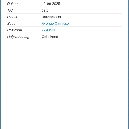
Datum
12-06-2025
Tijd
09:34
Plaats
Barendrecht
Straat
Avenue Carnisse
Postcode
2993MH
Hulpverlening
Onbekend