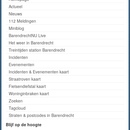
Actueel
Nieuws
112 Meldingen
Miniblog
BarendrechtNU Live
Het weer in Barendrecht
Treintijden station Barendrecht
Incidenten
Evenementen
Incidenten & Evenementen kaart
Straatroven kaart
Fietsendiefstal kaart
Woninginbraken kaart
Zoeken
Tagcloud
Straten & postcodes in Barendrecht
Blijf op de hoogte