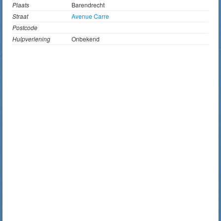
Plaats
Barendrecht
Straat
Avenue Carre
Postcode
Hulpverlening
Onbekend