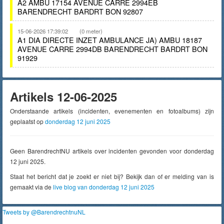
A2 AMBU 17154 AVENUE CARRE 2994EB
BARENDRECHT BARDRT BON 92807
15-06-2026 17:39:02
(0 meter)
A1 DIA DIRECTE INZET AMBULANCE JA) AMBU 18187
AVENUE CARRE 2994DB BARENDRECHT BARDRT BON
91929
Artikels 12-06-2025
Onderstaande artikels (incidenten, evenementen en fotoalbums) zijn
geplaatst op
donderdag 12 juni 2025
Geen BarendrechtNU artikels over incidenten gevonden voor donderdag
12 juni 2025.
Staat het bericht dat je zoekt er niet bij? Bekijk dan of er melding van is
gemaakt via de
live blog van donderdag 12 juni 2025
Tweets by @BarendrechtnuNL