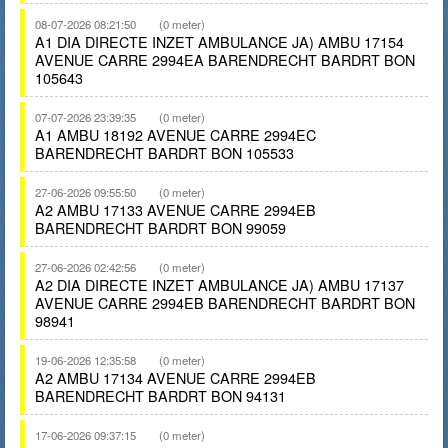
08-07-2026 08:21:50
(0 meter)
A1 DIA DIRECTE INZET AMBULANCE JA) AMBU 17154
AVENUE CARRE 2994EA BARENDRECHT BARDRT BON
105643
07-07-2026 23:39:35
(0 meter)
A1 AMBU 18192 AVENUE CARRE 2994EC
BARENDRECHT BARDRT BON 105533
27-06-2026 09:55:50
(0 meter)
A2 AMBU 17133 AVENUE CARRE 2994EB
BARENDRECHT BARDRT BON 99059
27-06-2026 02:42:56
(0 meter)
A2 DIA DIRECTE INZET AMBULANCE JA) AMBU 17137
AVENUE CARRE 2994EB BARENDRECHT BARDRT BON
98941
19-06-2026 12:35:58
(0 meter)
A2 AMBU 17134 AVENUE CARRE 2994EB
BARENDRECHT BARDRT BON 94131
17-06-2026 09:37:15
(0 meter)