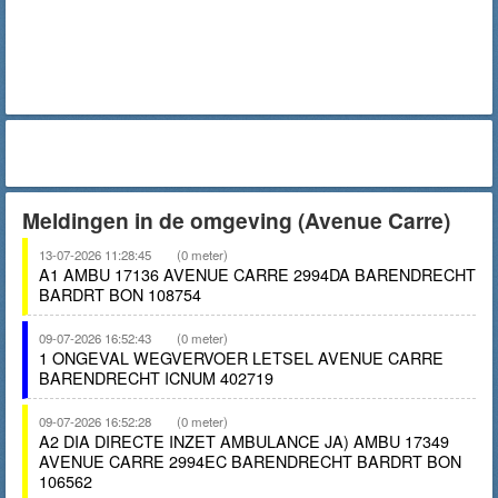
Meldingen in de omgeving (Avenue Carre)
13-07-2026 11:28:45
(0 meter)
A1 AMBU 17136 AVENUE CARRE 2994DA BARENDRECHT
BARDRT BON 108754
09-07-2026 16:52:43
(0 meter)
1 ONGEVAL WEGVERVOER LETSEL AVENUE CARRE
BARENDRECHT ICNUM 402719
09-07-2026 16:52:28
(0 meter)
A2 DIA DIRECTE INZET AMBULANCE JA) AMBU 17349
AVENUE CARRE 2994EC BARENDRECHT BARDRT BON
106562