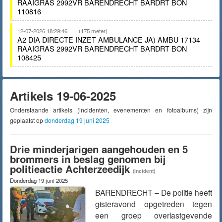
RAAIGRAS 2992VR BARENDRECHT BARDRT BON
110816
12-07-2026 18:29:46
(175 meter)
A2 DIA DIRECTE INZET AMBULANCE JA) AMBU 17134
RAAIGRAS 2992VR BARENDRECHT BARDRT BON
108425
Artikels 19-06-2025
Onderstaande artikels (incidenten, evenementen en fotoalbums) zijn
geplaatst op
donderdag 19 juni 2025
Drie minderjarigen aangehouden en 5
brommers in beslag genomen bij
politieactie Achterzeedijk
(Incident)
Donderdag 19 juni 2025
BARENDRECHT – De politie heeft
gisteravond opgetreden tegen
een groep overlastgevende