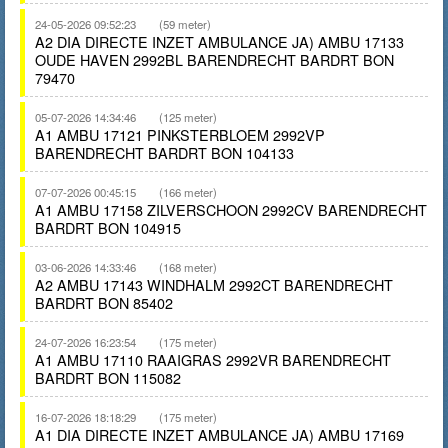
24-05-2026 09:52:23
(59 meter)
A2 DIA DIRECTE INZET AMBULANCE JA) AMBU 17133
OUDE HAVEN 2992BL BARENDRECHT BARDRT BON
79470
05-07-2026 14:34:46
(125 meter)
A1 AMBU 17121 PINKSTERBLOEM 2992VP
BARENDRECHT BARDRT BON 104133
07-07-2026 00:45:15
(166 meter)
A1 AMBU 17158 ZILVERSCHOON 2992CV BARENDRECHT
BARDRT BON 104915
03-06-2026 14:33:46
(168 meter)
A2 AMBU 17143 WINDHALM 2992CT BARENDRECHT
BARDRT BON 85402
24-07-2026 16:23:54
(175 meter)
A1 AMBU 17110 RAAIGRAS 2992VR BARENDRECHT
BARDRT BON 115082
16-07-2026 18:18:29
(175 meter)
A1 DIA DIRECTE INZET AMBULANCE JA) AMBU 17169