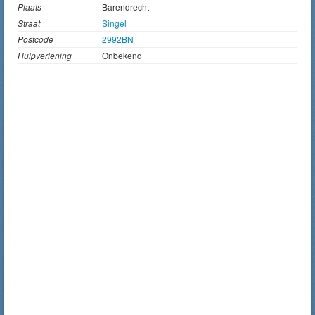
Plaats
Barendrecht
Straat
Singel
Postcode
2992BN
Hulpverlening
Onbekend