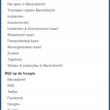
Het weer in Barendrecht
Treintijden station Barendrecht
Incidenten
Evenementen
Incidenten & Evenementen kaart
Straatroven kaart
Fietsendiefstal kaart
Woninginbraken kaart
Zoeken
Tagcloud
Straten & postcodes in Barendrecht
Blijf op de hoogte
Nieuwsbrief
RSS
Twitter
Facebook
Google+
Tumblr