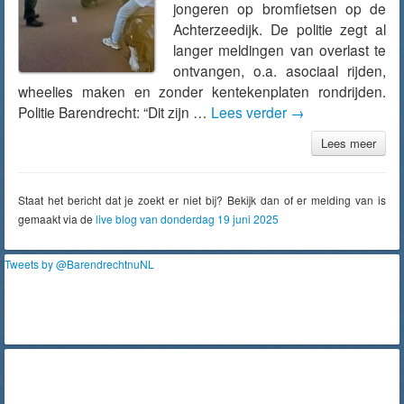
jongeren op bromfietsen op de
Achterzeedijk. De politie zegt al
langer meldingen van overlast te
ontvangen, o.a. asociaal rijden,
wheelies maken en zonder kentekenplaten rondrijden.
Politie Barendrecht: “Dit zijn …
Lees verder
→
Lees meer
Staat het bericht dat je zoekt er niet bij? Bekijk dan of er melding van is
gemaakt via de
live blog van donderdag 19 juni 2025
Tweets by @BarendrechtnuNL