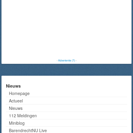
-
Advertentie (?)
-
Nieuws
Homepage
Actueel
Nieuws
112 Meldingen
Miniblog
BarendrechtNU Live