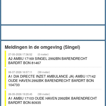
Meldingen in de omgeving (Singel)
27-05-2026 17:36:52
(0 meter)
A2 AMBU 17169 SINGEL 2992BN BARENDRECHT
BARDRT BON 81467
06-07-2026 16:57:11
(59 meter)
A1 DIA DIRECTE INZET AMBULANCE JA) AMBU 17142
OUDE HAVEN 2992BK BARENDRECHT BARDRT BON
104733
26-05-2026 19:20:45
(59 meter)
A1 AMBU 17103 OUDE HAVEN 2992BK BARENDRECHT
BARDRT BON 80935