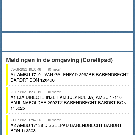
Meldingen in de omgeving (Corellipad)
03-08-2026 19:33:46
(0 meter)
A1 AMBU 17101 VAN GALENPAD 2992BR BARENDRECHT
BARDRT BON 120496
25-07-2026 15:30:19
(0 meter)
A1 DIA DIRECTE INZET AMBULANCE JA) AMBU 17110
PAULINAPOLDER 2992TZ BARENDRECHT BARDRT BON
115625
21-07-2026 17:42:56
(0 meter)
A2 AMBU 17138 DISSELPAD BARENDRECHT BARDRT
BON 113503