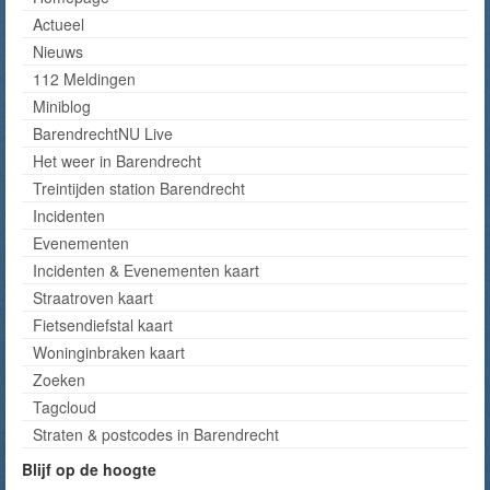
Actueel
Nieuws
112 Meldingen
Miniblog
BarendrechtNU Live
Het weer in Barendrecht
Treintijden station Barendrecht
Incidenten
Evenementen
Incidenten & Evenementen kaart
Straatroven kaart
Fietsendiefstal kaart
Woninginbraken kaart
Zoeken
Tagcloud
Straten & postcodes in Barendrecht
Blijf op de hoogte