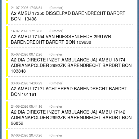
21-07-2026 17:36:54
(0 meter)
A2 AMBU 17350 DISSELPAD BARENDRECHT BARDRT
BON 113498
14-07-2026 17:16:33
(0 meter)
A2 AMBU 17154 VAN HUESSENLEEDE 2991WR
BARENDRECHT BARDRT BON 109638
05-07-2026 00:12:26
(0 meter)
A2 DIA DIRECTE INZET AMBULANCE JA) AMBU 18174
ADRIANAPOLDER 2992ZK BARENDRECHT BARDRT BON
103848
30-06-2026 14:06:29
(0 meter)
A2 AMBU 17121 ACHTERPAD BARENDRECHT BARDRT
BON 101161
24-06-2026 05:44:16
(0 meter)
A2 DIA DIRECTE INZET AMBULANCE JA) AMBU 17142
ADRIANAPOLDER 2992ZK BARENDRECHT BARDRT BON
96859
07-06-2026 20:43:26
(0 meter)