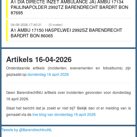
A1 DIA DIRECTE INZET AMBULANCE JA) AMBU 17134
PAULINAPOLDER 2992TZ BARENDRECHT BARDRT BON
87695
04-06-2026 17:40:31
(0 meter)
A1 AMBU 17150 HASPELWEI 2992SZ BARENDRECHT
BARDRT BON 86065
Artikels 16-04-2026
Onderstaande artikels (incidenten, evenementen en fotoalbums) zijn
geplaatst op
donderdag 16 april 2026
Geen BarendrechtNU artikels over incidenten gevonden voor donderdag
16 april 2026.
Staat het bericht dat je zoekt er niet bij? Bekijk dan of er melding van is
gemaakt via de
live blog van donderdag 16 april 2026
Tweets by @BarendrechtnuNL