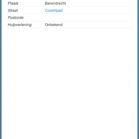
Plaats
Barendrecht
Straat
Corellipad
Postcode
Hulpverlening
Onbekend