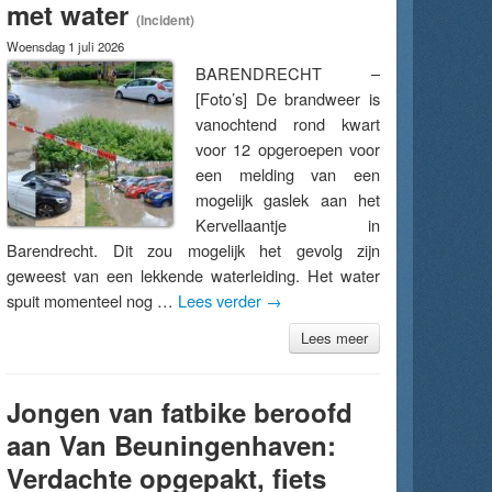
met water
(Incident)
Woensdag 1 juli 2026
BARENDRECHT –
[Foto’s] De brandweer is
vanochtend rond kwart
voor 12 opgeroepen voor
een melding van een
mogelijk gaslek aan het
Kervellaantje in
Barendrecht. Dit zou mogelijk het gevolg zijn
geweest van een lekkende waterleiding. Het water
spuit momenteel nog …
Lees verder
→
Lees meer
Jongen van fatbike beroofd
aan Van Beuningenhaven:
Verdachte opgepakt, fiets