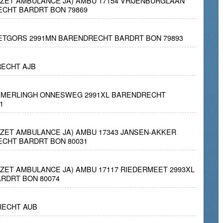
INZET AMBULANCE JA) AMBU 17154 VRIJENBURGLAAN
ECHT BARDRT BON 79869
IETGORS 2991MN BARENDRECHT BARDRT BON 79893
ECHT AJB
KAMERLINGH ONNESWEG 2991XL BARENDRECHT
1
INZET AMBULANCE JA) AMBU 17343 JANSEN-AKKER
ECHT BARDRT BON 80031
INZET AMBULANCE JA) AMBU 17117 RIEDERMEET 2993XL
RDRT BON 80074
RECHT AUB