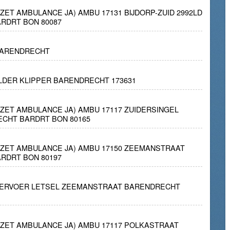
NZET AMBULANCE JA) AMBU 17131 BIJDORP-ZUID 2992LD
RDRT BON 80087
BARENDRECHT
ELDER KLIPPER BARENDRECHT 173631
INZET AMBULANCE JA) AMBU 17117 ZUIDERSINGEL
ECHT BARDRT BON 80165
INZET AMBULANCE JA) AMBU 17150 ZEEMANSTRAAT
RDRT BON 80197
ERVOER LETSEL ZEEMANSTRAAT BARENDRECHT
INZET AMBULANCE JA) AMBU 17117 POLKASTRAAT