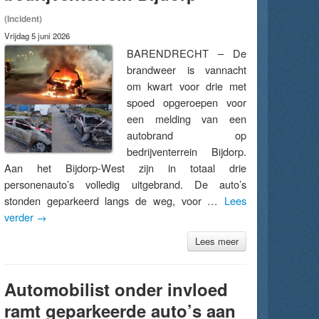
(Incident)
Vrijdag 5 juni 2026
BARENDRECHT – De
brandweer is vannacht
om kwart voor drie met
spoed opgeroepen voor
een melding van een
autobrand op
bedrijventerrein Bijdorp.
Aan het Bijdorp-West zijn in totaal drie
personenauto’s volledig uitgebrand. De auto’s
stonden geparkeerd langs de weg, voor …
Lees
verder
→
Lees meer
Automobilist onder invloed
ramt geparkeerde auto’s aan