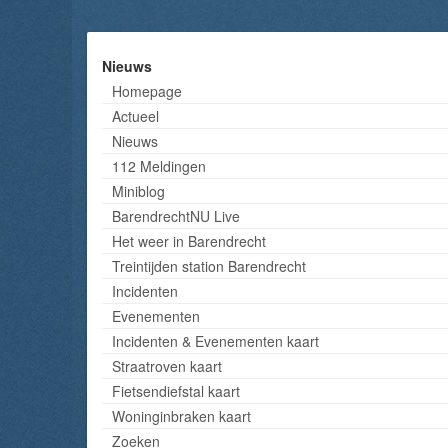
Nieuws
Homepage
Actueel
Nieuws
112 Meldingen
Miniblog
BarendrechtNU Live
Het weer in Barendrecht
Treintijden station Barendrecht
Incidenten
Evenementen
Incidenten & Evenementen kaart
Straatroven kaart
Fietsendiefstal kaart
Woninginbraken kaart
Zoeken