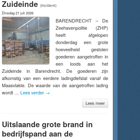
Zuideinde
(Incident)
Dinsdag 21 juli 2026
BARENDRECHT – De
Zeehavenpolitie (ZHP)
heeft afgelopen
donderdag een grote
hoeveelheid gestolen
goederen aangetroffen in
een loods aan het
Zuideinde in Barendrecht. De goederen zijn
afkomstig van een eerdere ladingdiefstal vanaf de
Maasvlakte. De waarde van de aangetroffen lading
wordt …
Lees verder
→
Lees meer
Uitslaande grote brand in
bedrijfspand aan de