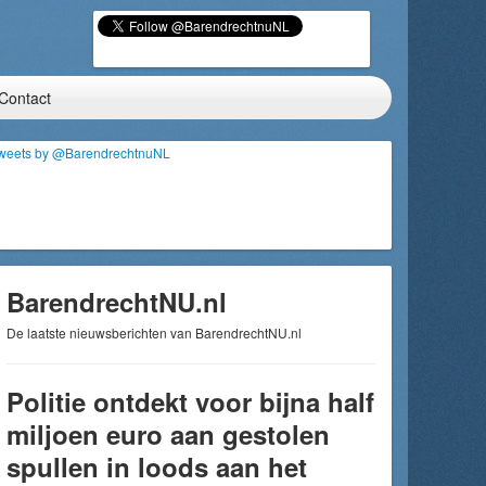
Contact
weets by @BarendrechtnuNL
BarendrechtNU.nl
De laatste nieuwsberichten van BarendrechtNU.nl
Politie ontdekt voor bijna half
miljoen euro aan gestolen
spullen in loods aan het