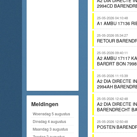
A2 DIA DIRECTE 
2994CD BARENDR
25-05-2026 04:10:48
A1 AMBU 17136 R
25-05-2026 05:34:27
RETOUR BARENDR
25-05-2026 09:40:11
A2 AMBU 17117 
BARDRT BON 7998
25-05-2026 11:15:39
A2 DIA DIRECTE 
2994AH BARENDR
25-05-2026 12:42:48
Meldingen
A2 DIA DIRECTE 
BARENDRECHT BA
Woensdag 5 augustus
Dinsdag 4 augustus
25-05-2026 12:50:48
POSTEN BAREND
Maandag 3 augustus
Zondag 2 augustus