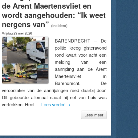
de Arent Maertensvliet en
wordt aangehouden: “Ik weet
nergens van”
(Incident)
Vrijdag 29 mei 2026
BARENDRECHT – De
politie kreeg gisteravond
rond kwart voor acht een
melding van een
aanrijding aan de Arent
Maertensvliet in
Barendrecht. De
veroorzaker van de aanrijdingen reed daarbij door.
Dit gebeurde allemaal nadat hij net van huis was
vertrokken. Heel …
Lees verder
→
Lees meer