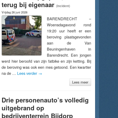
terug bij eigenaar
(Incident)
Vrijdag 26 juni 2026
BARENDRECHT –
Woensdagavond rond
19:20 uur heeft er een
beroving plaatsgevonden
aan de Van
Beuningenhaven in
Barendrecht. Een jongen
werd hier beroofd van zijn fatbike en zijn ketting. Bij
de beroving was ook een mes getoond. Een kwartier
na de …
Lees verder
→
Lees meer
Drie personenauto’s volledig
uitgebrand op
bedrijventerrein Bijdorp