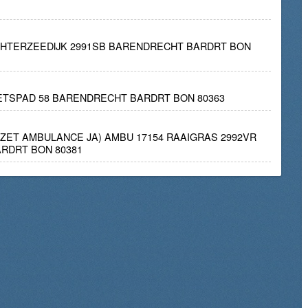
CHTERZEEDIJK 2991SB BARENDRECHT BARDRT BON
IETSPAD 58 BARENDRECHT BARDRT BON 80363
INZET AMBULANCE JA) AMBU 17154 RAAIGRAS 2992VR
RDRT BON 80381