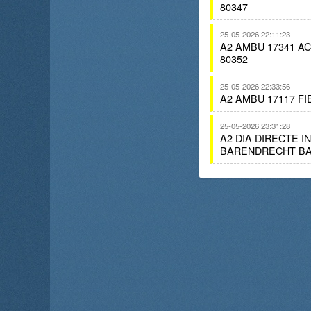
80347
25-05-2026 22:11:23
A2 AMBU 17341 A
80352
25-05-2026 22:33:56
A2 AMBU 17117 F
25-05-2026 23:31:28
A2 DIA DIRECTE 
BARENDRECHT BA