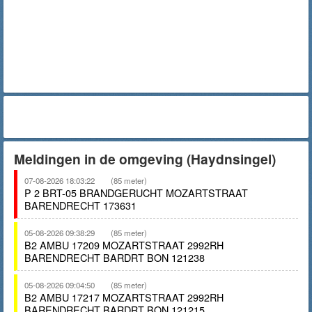
Meldingen in de omgeving (Haydnsingel)
07-08-2026 18:03:22
(85 meter)
P 2 BRT-05 BRANDGERUCHT MOZARTSTRAAT
BARENDRECHT 173631
05-08-2026 09:38:29
(85 meter)
B2 AMBU 17209 MOZARTSTRAAT 2992RH
BARENDRECHT BARDRT BON 121238
05-08-2026 09:04:50
(85 meter)
B2 AMBU 17217 MOZARTSTRAAT 2992RH
BARENDRECHT BARDRT BON 121215