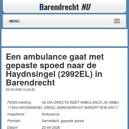
B
arendrecht
NU
MENU
Een ambulance gaat met
gepaste spoed naar de
Haydnsingel (2992EL) in
Barendrecht
23-04-2026 12:42:20
P2000 melding
A2 DIA DIRECTE INZET AMBULANCE JA) AMBU
17343 HAYDNSINGEL 2992EL BARENDRECHT BARDRT BON 63217
Hulpdienst
Ambulance
Prioriteit
Gemiddeld, gepaste spoed
Datum
23-04-2026