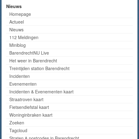
Nieuws
Homepage
Actueel
Nieuws
112 Meldingen
Miniblog
BarendrechtNU Live
Het weer in Barendrecht
Treintijden station Barendrecht
Incidenten
Evenementen
Incidenten & Evenementen kaart
Straatroven kaart
Fietsendiefstal kaart
Woninginbraken kaart
Zoeken
Tagcloud
Straten & postcodes in Barendrecht