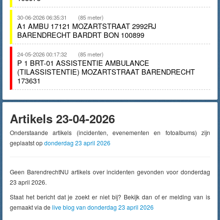
30-06-2026 06:35:31
(85 meter)
A1 AMBU 17121 MOZARTSTRAAT 2992RJ
BARENDRECHT BARDRT BON 100899
24-05-2026 00:17:32
(85 meter)
P 1 BRT-01 ASSISTENTIE AMBULANCE
(TILASSISTENTIE) MOZARTSTRAAT BARENDRECHT
173631
Artikels 23-04-2026
Onderstaande artikels (incidenten, evenementen en fotoalbums) zijn
geplaatst op
donderdag 23 april 2026
Geen BarendrechtNU artikels over incidenten gevonden voor donderdag
23 april 2026.
Staat het bericht dat je zoekt er niet bij? Bekijk dan of er melding van is
gemaakt via de
live blog van donderdag 23 april 2026