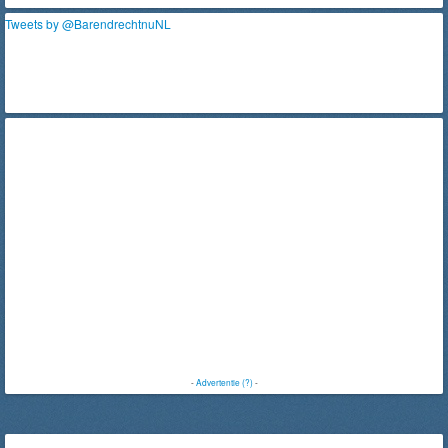
Tweets by @BarendrechtnuNL
-
Advertentie (?)
-