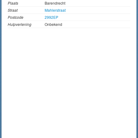
Plaats
Barendrecht
Straat
Mahlerstraat
Postcode
2992EP
Hulpverlening
Onbekend