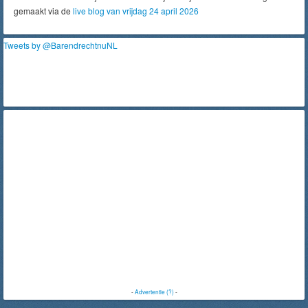
gemaakt via de
live blog van vrijdag 24 april 2026
Tweets by @BarendrechtnuNL
-
Advertentie (?)
-