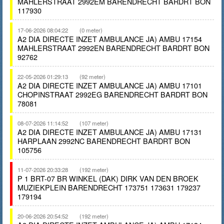
MAHLERSTRAAT 2992EM BARENDRECHT BARDRT BON
117930
17-06-2026 08:04:22
(0 meter)
A2 DIA DIRECTE INZET AMBULANCE JA) AMBU 17154
MAHLERSTRAAT 2992EN BARENDRECHT BARDRT BON
92762
22-05-2026 01:29:13
(92 meter)
A2 DIA DIRECTE INZET AMBULANCE JA) AMBU 17101
CHOPINSTRAAT 2992EG BARENDRECHT BARDRT BON
78081
08-07-2026 11:14:52
(107 meter)
A2 DIA DIRECTE INZET AMBULANCE JA) AMBU 17131
HARPLAAN 2992NC BARENDRECHT BARDRT BON
105756
11-07-2026 20:33:28
(192 meter)
P 1 BRT-07 BR WINKEL (DAK) DIRK VAN DEN BROEK
MUZIEKPLEIN BARENDRECHT 173751 173631 179237
179194
20-06-2026 20:54:52
(192 meter)