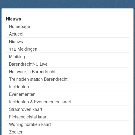
Nieuws
Homepage
Actueel
Nieuws
112 Meldingen
Miniblog
BarendrechtNU Live
Het weer in Barendrecht
Treintijden station Barendrecht
Incidenten
Evenementen
Incidenten & Evenementen kaart
Straatroven kaart
Fietsendiefstal kaart
Woninginbraken kaart
Zoeken