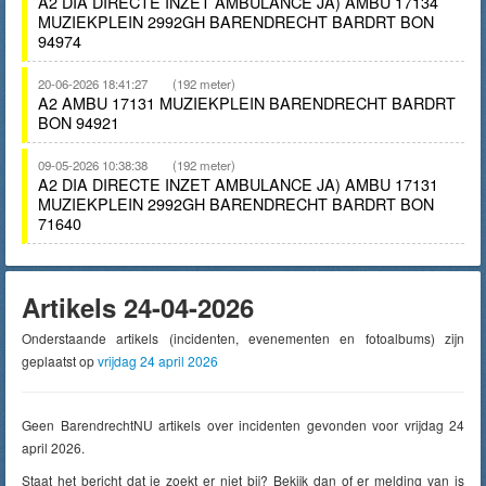
A2 DIA DIRECTE INZET AMBULANCE JA) AMBU 17134
MUZIEKPLEIN 2992GH BARENDRECHT BARDRT BON
94974
20-06-2026 18:41:27
(192 meter)
A2 AMBU 17131 MUZIEKPLEIN BARENDRECHT BARDRT
BON 94921
09-05-2026 10:38:38
(192 meter)
A2 DIA DIRECTE INZET AMBULANCE JA) AMBU 17131
MUZIEKPLEIN 2992GH BARENDRECHT BARDRT BON
71640
Artikels 24-04-2026
Onderstaande artikels (incidenten, evenementen en fotoalbums) zijn
geplaatst op
vrijdag 24 april 2026
Geen BarendrechtNU artikels over incidenten gevonden voor vrijdag 24
april 2026.
Staat het bericht dat je zoekt er niet bij? Bekijk dan of er melding van is