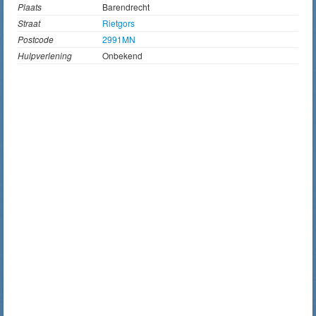
Plaats
Barendrecht
Straat
Rietgors
Postcode
2991MN
Hulpverlening
Onbekend