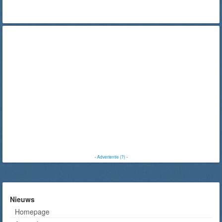
-
Advertentie (?)
-
Nieuws
Homepage