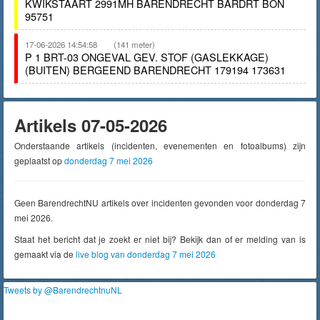
KWIKSTAART 2991MH BARENDRECHT BARDRT BON
95751
17-06-2026 14:54:58
(141 meter)
P 1 BRT-03 ONGEVAL GEV. STOF (GASLEKKAGE)
(BUITEN) BERGEEND BARENDRECHT 179194 173631
Artikels 07-05-2026
Onderstaande artikels (incidenten, evenementen en fotoalbums) zijn
geplaatst op
donderdag 7 mei 2026
Geen BarendrechtNU artikels over incidenten gevonden voor donderdag 7
mei 2026.
Staat het bericht dat je zoekt er niet bij? Bekijk dan of er melding van is
gemaakt via de
live blog van donderdag 7 mei 2026
Tweets by @BarendrechtnuNL