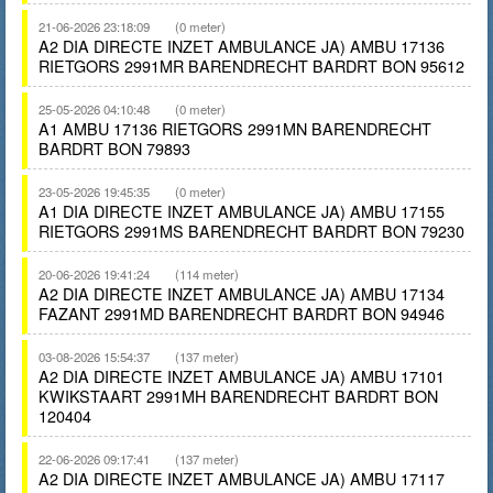
21-06-2026 23:18:09
(0 meter)
A2 DIA DIRECTE INZET AMBULANCE JA) AMBU 17136
RIETGORS 2991MR BARENDRECHT BARDRT BON 95612
25-05-2026 04:10:48
(0 meter)
A1 AMBU 17136 RIETGORS 2991MN BARENDRECHT
BARDRT BON 79893
23-05-2026 19:45:35
(0 meter)
A1 DIA DIRECTE INZET AMBULANCE JA) AMBU 17155
RIETGORS 2991MS BARENDRECHT BARDRT BON 79230
20-06-2026 19:41:24
(114 meter)
A2 DIA DIRECTE INZET AMBULANCE JA) AMBU 17134
FAZANT 2991MD BARENDRECHT BARDRT BON 94946
03-08-2026 15:54:37
(137 meter)
A2 DIA DIRECTE INZET AMBULANCE JA) AMBU 17101
KWIKSTAART 2991MH BARENDRECHT BARDRT BON
120404
22-06-2026 09:17:41
(137 meter)
A2 DIA DIRECTE INZET AMBULANCE JA) AMBU 17117