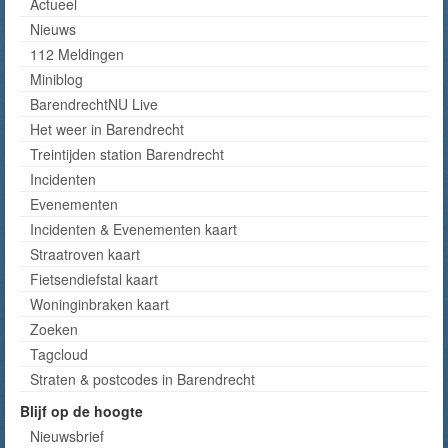
Actueel
Nieuws
112 Meldingen
Miniblog
BarendrechtNU Live
Het weer in Barendrecht
Treintijden station Barendrecht
Incidenten
Evenementen
Incidenten & Evenementen kaart
Straatroven kaart
Fietsendiefstal kaart
Woninginbraken kaart
Zoeken
Tagcloud
Straten & postcodes in Barendrecht
Blijf op de hoogte
Nieuwsbrief