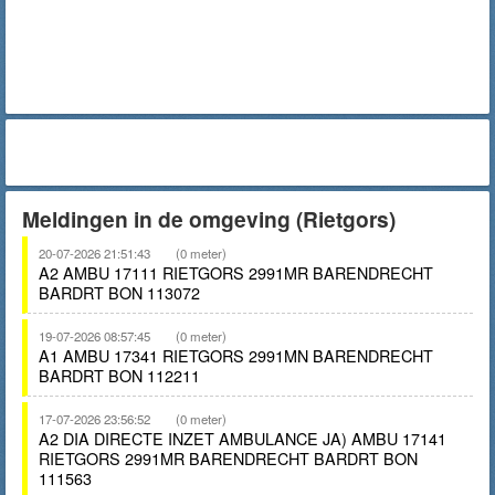
Meldingen in de omgeving (Rietgors)
20-07-2026 21:51:43
(0 meter)
A2 AMBU 17111 RIETGORS 2991MR BARENDRECHT
BARDRT BON 113072
19-07-2026 08:57:45
(0 meter)
A1 AMBU 17341 RIETGORS 2991MN BARENDRECHT
BARDRT BON 112211
17-07-2026 23:56:52
(0 meter)
A2 DIA DIRECTE INZET AMBULANCE JA) AMBU 17141
RIETGORS 2991MR BARENDRECHT BARDRT BON
111563