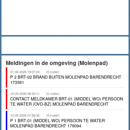
Meldingen in de omgeving (Molenpad)
01-06-2026 19:07:24
(0 meter)
P 2 BRT-02 BRAND BUITEN MOLENPAD BARENDRECHT
173361
10-05-2026 08:30:11
(0 meter)
CONTACT MELDKAMER BRT-01 (MIDDEL WO) PERSOON
TE WATER (OVD-BZ) MOLENPAD BARENDRECHT
10-05-2026 07:58:35
(0 meter)
P 1 BRT-01 (MIDDEL WO) PERSOON TE WATER
MOLENPAD BARENDRECHT 179094