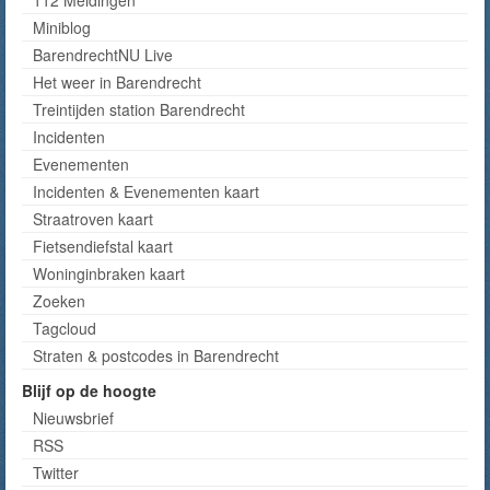
Miniblog
BarendrechtNU Live
Het weer in Barendrecht
Treintijden station Barendrecht
Incidenten
Evenementen
Incidenten & Evenementen kaart
Straatroven kaart
Fietsendiefstal kaart
Woninginbraken kaart
Zoeken
Tagcloud
Straten & postcodes in Barendrecht
Blijf op de hoogte
Nieuwsbrief
RSS
Twitter