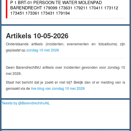
P 1 BRT-01 PERSOON TE WATER MOLENPAD
BARENDRECHT 179099 173631 179211 170411 173112
173451 173361 173431 179194
Artikels 10-05-2026
Onderstaande artikels (incidenten, evenementen en fotoalbums) zijn
geplaatst op
zondag 10 mei 2026
Geen BarendrechtNU artikels over incidenten gevonden voor zondag 10
mei 2026.
Staat het bericht dat je zoekt er niet bij? Bekijk dan of er melding van is
gemaakt via de
live blog van zondag 10 mei 2026
Tweets by @BarendrechtnuNL