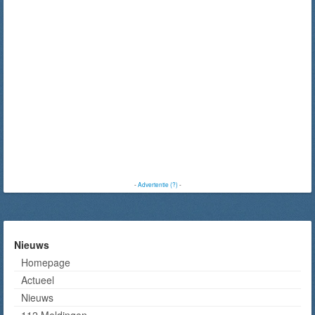
-
Advertentie (?)
-
Nieuws
Homepage
Actueel
Nieuws
112 Meldingen