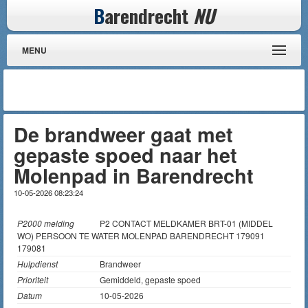
B
arendrecht
NU
MENU
De brandweer gaat met
gepaste spoed naar het
Molenpad in Barendrecht
10-05-2026 08:23:24
P2000 melding
P2 CONTACT MELDKAMER BRT-01 (MIDDEL
WO) PERSOON TE WATER MOLENPAD BARENDRECHT 179091
179081
Hulpdienst
Brandweer
Prioriteit
Gemiddeld, gepaste spoed
Datum
10-05-2026