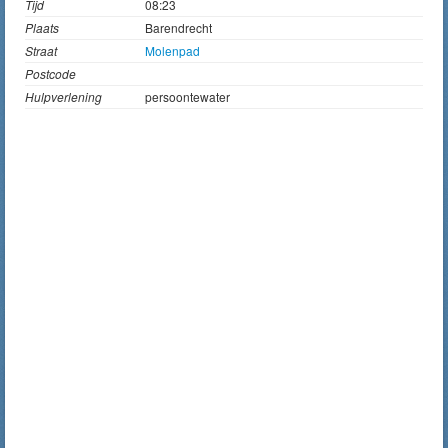
Tijd
08:23
Plaats
Barendrecht
Straat
Molenpad
Postcode
Hulpverlening
persoontewater