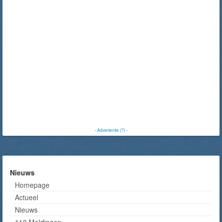
-
Advertentie (?)
-
Nieuws
Homepage
Actueel
Nieuws
112 Meldingen