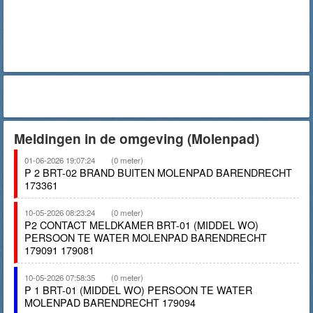
Meldingen in de omgeving (Molenpad)
01-06-2026 19:07:24
(0 meter)
P 2 BRT-02 BRAND BUITEN MOLENPAD BARENDRECHT
173361
10-05-2026 08:23:24
(0 meter)
P2 CONTACT MELDKAMER BRT-01 (MIDDEL WO)
PERSOON TE WATER MOLENPAD BARENDRECHT
179091 179081
10-05-2026 07:58:35
(0 meter)
P 1 BRT-01 (MIDDEL WO) PERSOON TE WATER
MOLENPAD BARENDRECHT 179094