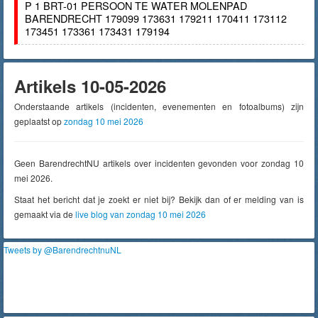
P 1 BRT-01 PERSOON TE WATER MOLENPAD
BARENDRECHT 179099 173631 179211 170411 173112
173451 173361 173431 179194
Artikels 10-05-2026
Onderstaande artikels (incidenten, evenementen en fotoalbums) zijn
geplaatst op
zondag 10 mei 2026
Geen BarendrechtNU artikels over incidenten gevonden voor zondag 10
mei 2026.
Staat het bericht dat je zoekt er niet bij? Bekijk dan of er melding van is
gemaakt via de
live blog van zondag 10 mei 2026
Tweets by @BarendrechtnuNL