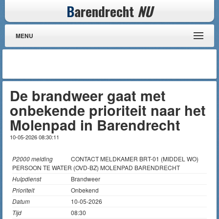
B
arendrecht
NU
MENU
De brandweer gaat met
onbekende prioriteit naar het
Molenpad in Barendrecht
10-05-2026 08:30:11
P2000 melding
CONTACT MELDKAMER BRT-01 (MIDDEL WO)
PERSOON TE WATER (OVD-BZ) MOLENPAD BARENDRECHT
Hulpdienst
Brandweer
Prioriteit
Onbekend
Datum
10-05-2026
Tijd
08:30