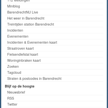
Miniblog
BarendrechtNU Live
Het weer in Barendrecht
Treintijden station Barendrecht
Incidenten
Evenementen
Incidenten & Evenementen kaart
Straatroven kaart
Fietsendiefstal kaart
Woninginbraken kaart
Zoeken
Tagcloud
Straten & postcodes in Barendrecht
Blijf op de hoogte
Nieuwsbrief
RSS
Twitter