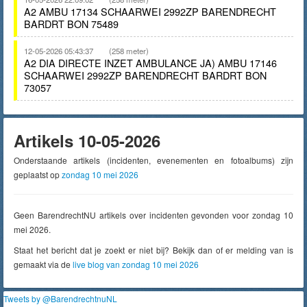
A2 AMBU 17134 SCHAARWEI 2992ZP BARENDRECHT
BARDRT BON 75489
12-05-2026 05:43:37
(258 meter)
A2 DIA DIRECTE INZET AMBULANCE JA) AMBU 17146
SCHAARWEI 2992ZP BARENDRECHT BARDRT BON
73057
Artikels 10-05-2026
Onderstaande artikels (incidenten, evenementen en fotoalbums) zijn
geplaatst op
zondag 10 mei 2026
Geen BarendrechtNU artikels over incidenten gevonden voor zondag 10
mei 2026.
Staat het bericht dat je zoekt er niet bij? Bekijk dan of er melding van is
gemaakt via de
live blog van zondag 10 mei 2026
Tweets by @BarendrechtnuNL