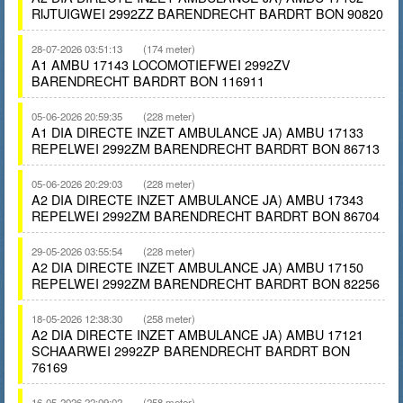
RIJTUIGWEI 2992ZZ BARENDRECHT BARDRT BON 90820
28-07-2026 03:51:13
(174 meter)
A1 AMBU 17143 LOCOMOTIEFWEI 2992ZV
BARENDRECHT BARDRT BON 116911
05-06-2026 20:59:35
(228 meter)
A1 DIA DIRECTE INZET AMBULANCE JA) AMBU 17133
REPELWEI 2992ZM BARENDRECHT BARDRT BON 86713
05-06-2026 20:29:03
(228 meter)
A2 DIA DIRECTE INZET AMBULANCE JA) AMBU 17343
REPELWEI 2992ZM BARENDRECHT BARDRT BON 86704
29-05-2026 03:55:54
(228 meter)
A2 DIA DIRECTE INZET AMBULANCE JA) AMBU 17150
REPELWEI 2992ZM BARENDRECHT BARDRT BON 82256
18-05-2026 12:38:30
(258 meter)
A2 DIA DIRECTE INZET AMBULANCE JA) AMBU 17121
SCHAARWEI 2992ZP BARENDRECHT BARDRT BON
76169
16-05-2026 22:09:02
(258 meter)