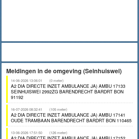
Meldingen in de omgeving (Seinhuiswei)
14-06-2026 13:06:01
(0 meter)
A2 DIA DIRECTE INZET AMBULANCE JA) AMBU 17133
SEINHUISWEI 2992ZG BARENDRECHT BARDRT BON
91192
16-07-2026 08:32:41
(105 meter)
A2 DIA DIRECTE INZET AMBULANCE JA) AMBU 17141
OUDE TRAMBAAN BARENDRECHT BARDRT BON 110465
13-06-2026 17:51:50
(126 meter)
A2 DIA DIRECTE INZET AMBULANCE JA) AMBU 17152