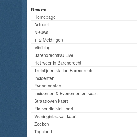
Nieuws
Homepage
Actueel
Nieuws
112 Meldingen
Miniblog
BarendrechtNU Live
Het weer in Barendrecht
Treintijden station Barendrecht
Incidenten
Evenementen
Incidenten & Evenementen kaart
Straatroven kaart
Fietsendiefstal kaart
Woninginbraken kaart
Zoeken
Tagcloud