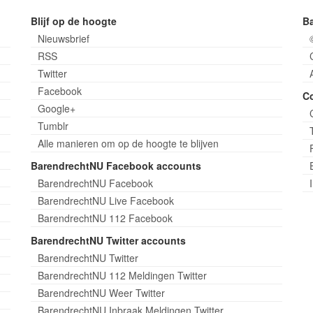
Blijf op de hoogte
B
Nieuwsbrief
RSS
Twitter
Facebook
C
Google+
Tumblr
Alle manieren om op de hoogte te blijven
BarendrechtNU Facebook accounts
BarendrechtNU Facebook
BarendrechtNU Live Facebook
BarendrechtNU 112 Facebook
BarendrechtNU Twitter accounts
BarendrechtNU Twitter
BarendrechtNU 112 Meldingen Twitter
BarendrechtNU Weer Twitter
BarendrechtNU Inbraak Meldingen Twitter