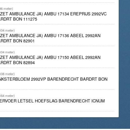
96 meter)
NZET AMBULANCE JA) AMBU 17134 EREPRIJS 2992VC
RDRT BON 111275
104 meter)
INZET AMBULANCE JA) AMBU 17136 ABEEL 2992AN
RDRT BON 82901
104 meter)
INZET AMBULANCE JA) AMBU 17150 ABEEL 2992AN
RDRT BON 82894
108 meter)
PINKSTERBLOEM 2992VP BARENDRECHT BARDRT BON
164 meter)
ERVOER LETSEL HOEFSLAG BARENDRECHT ICNUM