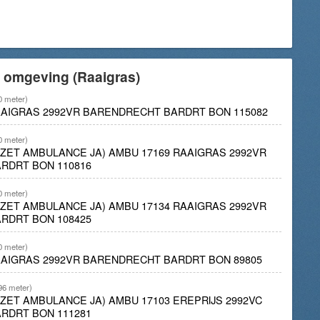
e omgeving (Raaigras)
0 meter)
AAIGRAS 2992VR BARENDRECHT BARDRT BON 115082
0 meter)
INZET AMBULANCE JA) AMBU 17169 RAAIGRAS 2992VR
RDRT BON 110816
0 meter)
INZET AMBULANCE JA) AMBU 17134 RAAIGRAS 2992VR
RDRT BON 108425
0 meter)
AAIGRAS 2992VR BARENDRECHT BARDRT BON 89805
96 meter)
NZET AMBULANCE JA) AMBU 17103 EREPRIJS 2992VC
RDRT BON 111281