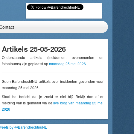
Contact
Artikels 25-05-2026
Onderstaande artikels (incidenten, evenementen en
fotoalbums) zijn geplaatst op
maandag 25 mei 2026
Geen BarendrechtNU artikels over incidenten gevonden voor
maandag 25 mei 2026.
Staat het bericht dat je zoekt er niet bij? Bekijk dan of er
melding van is gemaakt via de
live blog van maandag 25 mei
2026
weets by @BarendrechtnuNL