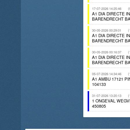
17-07-2026 14:25:46
(
A1 DIA DIRECTE I
BARENDRECHT BA
30-05-2026 00:29:01
(
A1 DIA DIRECTE 
BARENDRECHT BA
30-05-2026 00:16:37
(
A1 DIA DIRECTE 
BARENDRECHT BA
05-07-2026 14:34:46
(
A1 AMBU 17121 
104133
31-07-2026 13:20:13
(
1 ONGEVAL WEGV
450805