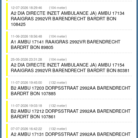
12-07-2026 18:29:46
(104 meter)
A2 DIA DIRECTE INZET AMBULANCE JA) AMBU 17134
RAAIGRAS 2992VR BARENDRECHT BARDRT BON
108425
11-06-2026 18:56:48
(104 meter)
A1 AMBU 17141 RAAIGRAS 2992VR BARENDRECHT
BARDRT BON 89805
25-05-2026 23:31:28
(104 meter)
A2 DIA DIRECTE INZET AMBULANCE JA) AMBU 17154
RAAIGRAS 2992VR BARENDRECHT BARDRT BON 80381
11-07-2026 19:45:00
(132 meter)
B2 AMBU 17203 DORPSSTRAAT 2992AA BARENDRECHT
BARDRT BON 107885
11-07-2026 19:03:18
(132 meter)
B2 AMBU 17212 DORPSSTRAAT 2992AA BARENDRECHT
BARDRT BON 107861
07-07-2026 16:42:22
(132 meter)
A2 AMBU 17131 DORPSSTRAAT 2992AA BARENDRECHT