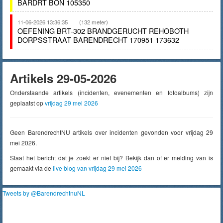
BARDRT BON 105350
11-06-2026 13:36:35
(132 meter)
OEFENING BRT-302 BRANDGERUCHT REHOBOTH
DORPSSTRAAT BARENDRECHT 170951 173632
Artikels 29-05-2026
Onderstaande artikels (incidenten, evenementen en fotoalbums) zijn
geplaatst op
vrijdag 29 mei 2026
Geen BarendrechtNU artikels over incidenten gevonden voor vrijdag 29
mei 2026.
Staat het bericht dat je zoekt er niet bij? Bekijk dan of er melding van is
gemaakt via de
live blog van vrijdag 29 mei 2026
Tweets by @BarendrechtnuNL