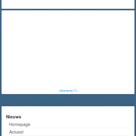
-
Advertentie (?)
-
Nieuws
Homepage
Actueel