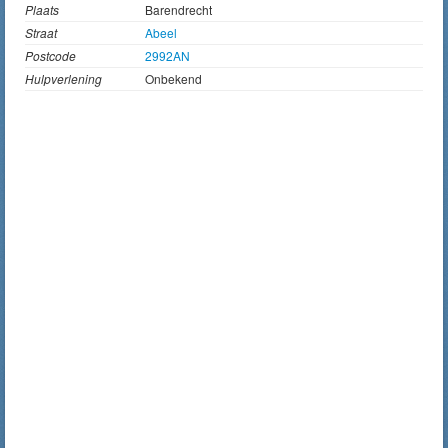
Plaats
Barendrecht
Straat
Abeel
Postcode
2992AN
Hulpverlening
Onbekend