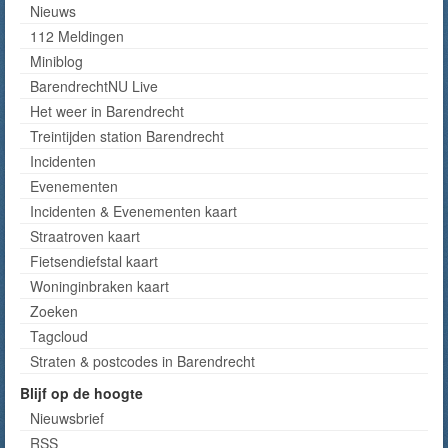
Nieuws
112 Meldingen
Miniblog
BarendrechtNU Live
Het weer in Barendrecht
Treintijden station Barendrecht
Incidenten
Evenementen
Incidenten & Evenementen kaart
Straatroven kaart
Fietsendiefstal kaart
Woninginbraken kaart
Zoeken
Tagcloud
Straten & postcodes in Barendrecht
Blijf op de hoogte
Nieuwsbrief
RSS