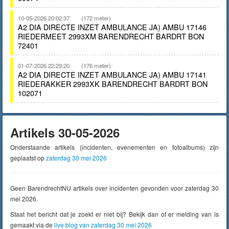
10-05-2026 20:02:37
(172 meter)
A2 DIA DIRECTE INZET AMBULANCE JA) AMBU 17146
RIEDERMEET 2993XM BARENDRECHT BARDRT BON
72401
01-07-2026 22:29:20
(176 meter)
A2 DIA DIRECTE INZET AMBULANCE JA) AMBU 17141
RIEDERAKKER 2993XK BARENDRECHT BARDRT BON
102071
Artikels 30-05-2026
Onderstaande artikels (incidenten, evenementen en fotoalbums) zijn
geplaatst op
zaterdag 30 mei 2026
Geen BarendrechtNU artikels over incidenten gevonden voor zaterdag 30
mei 2026.
Staat het bericht dat je zoekt er niet bij? Bekijk dan of er melding van is
gemaakt via de
live blog van zaterdag 30 mei 2026