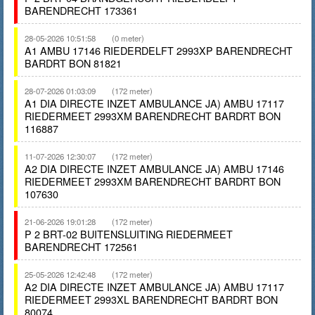
BARENDRECHT 173361
28-05-2026 10:51:58
(0 meter)
A1 AMBU 17146 RIEDERDELFT 2993XP BARENDRECHT
BARDRT BON 81821
28-07-2026 01:03:09
(172 meter)
A1 DIA DIRECTE INZET AMBULANCE JA) AMBU 17117
RIEDERMEET 2993XM BARENDRECHT BARDRT BON
116887
11-07-2026 12:30:07
(172 meter)
A2 DIA DIRECTE INZET AMBULANCE JA) AMBU 17146
RIEDERMEET 2993XM BARENDRECHT BARDRT BON
107630
21-06-2026 19:01:28
(172 meter)
P 2 BRT-02 BUITENSLUITING RIEDERMEET
BARENDRECHT 172561
25-05-2026 12:42:48
(172 meter)
A2 DIA DIRECTE INZET AMBULANCE JA) AMBU 17117
RIEDERMEET 2993XL BARENDRECHT BARDRT BON
80074