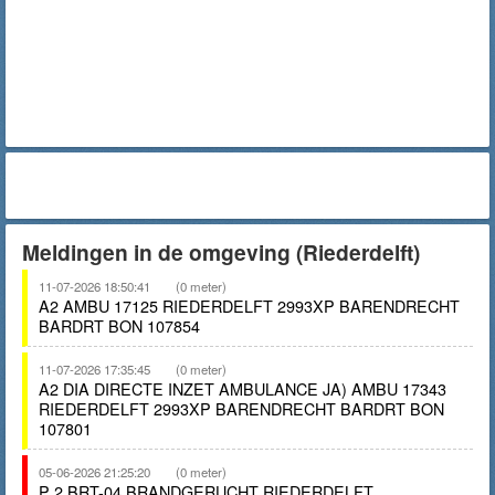
Meldingen in de omgeving (Riederdelft)
11-07-2026 18:50:41
(0 meter)
A2 AMBU 17125 RIEDERDELFT 2993XP BARENDRECHT
BARDRT BON 107854
11-07-2026 17:35:45
(0 meter)
A2 DIA DIRECTE INZET AMBULANCE JA) AMBU 17343
RIEDERDELFT 2993XP BARENDRECHT BARDRT BON
107801
05-06-2026 21:25:20
(0 meter)
P 2 BRT-04 BRANDGERUCHT RIEDERDELFT