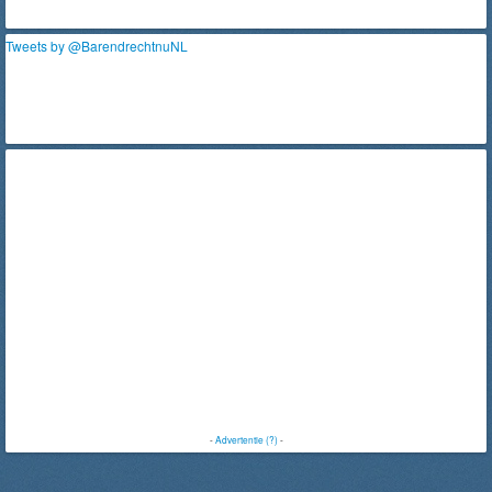
Tweets by @BarendrechtnuNL
-
Advertentie (?)
-