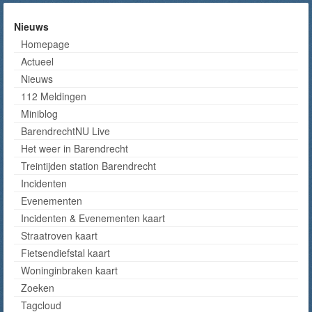
Nieuws
Homepage
Actueel
Nieuws
112 Meldingen
Miniblog
BarendrechtNU Live
Het weer in Barendrecht
Treintijden station Barendrecht
Incidenten
Evenementen
Incidenten & Evenementen kaart
Straatroven kaart
Fietsendiefstal kaart
Woninginbraken kaart
Zoeken
Tagcloud