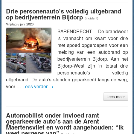
Drie personenauto’s volledig uitgebrand
op bedrijventerrein Bijdorp
(Incident)
Vrijdag 5 juni 2026
BARENDRECHT – De brandweer
is vannacht om kwart voor drie
met spoed opgeroepen voor een
melding van een autobrand op
bedrijventerrein Bijdorp. Aan het
Bijdorp-West zijn in totaal drie
personenauto’s volledig
uitgebrand. De auto’s stonden geparkeerd langs de weg,
voor …
Lees verder
→
Lees meer
Automobilist onder invloed ramt
geparkeerde auto’s aan de Arent
Maertensvliet en wordt aangehouden: “Ik
weet nergens van”