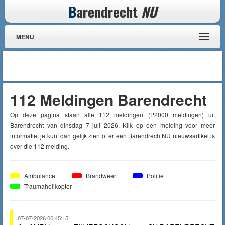
B
arendrecht
NU
MENU
112 Meldingen Barendrecht
Op deze pagina staan alle 112 meldingen (P2000 meldingen) uit
Barendrecht van dinsdag 7 juli 2026. Klik op een melding voor meer
informatie, je kunt dan gelijk zien of er een BarendrechtNU nieuwsartikel is
over die 112 melding.
Ambulance
Brandweer
Politie
Traumahelikopter
07-07-2026 00:45:15