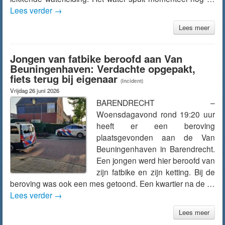
Lees verder
→
Lees meer
Jongen van fatbike beroofd aan Van
Beuningenhaven: Verdachte opgepakt,
fiets terug bij eigenaar
(Incident)
Vrijdag 26 juni 2026
BARENDRECHT –
Woensdagavond rond 19:20 uur
heeft er een beroving
plaatsgevonden aan de Van
Beuningenhaven in Barendrecht.
Een jongen werd hier beroofd van
zijn fatbike en zijn ketting. Bij de
beroving was ook een mes getoond. Een kwartier na de …
Lees verder
→
Lees meer