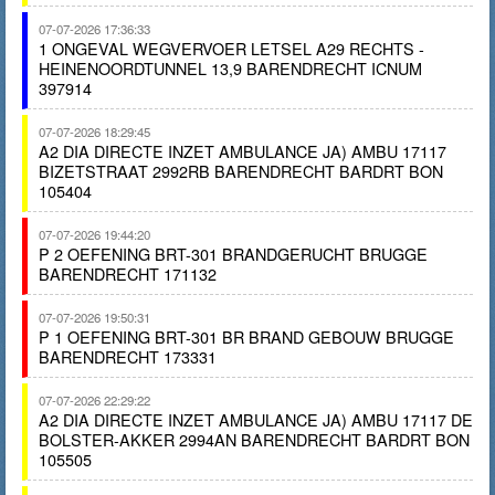
07-07-2026 17:36:33
1 ONGEVAL WEGVERVOER LETSEL A29 RECHTS -
HEINENOORDTUNNEL 13,9 BARENDRECHT ICNUM
397914
07-07-2026 18:29:45
A2 DIA DIRECTE INZET AMBULANCE JA) AMBU 17117
BIZETSTRAAT 2992RB BARENDRECHT BARDRT BON
105404
07-07-2026 19:44:20
P 2 OEFENING BRT-301 BRANDGERUCHT BRUGGE
BARENDRECHT 171132
07-07-2026 19:50:31
P 1 OEFENING BRT-301 BR BRAND GEBOUW BRUGGE
BARENDRECHT 173331
07-07-2026 22:29:22
A2 DIA DIRECTE INZET AMBULANCE JA) AMBU 17117 DE
BOLSTER-AKKER 2994AN BARENDRECHT BARDRT BON
105505