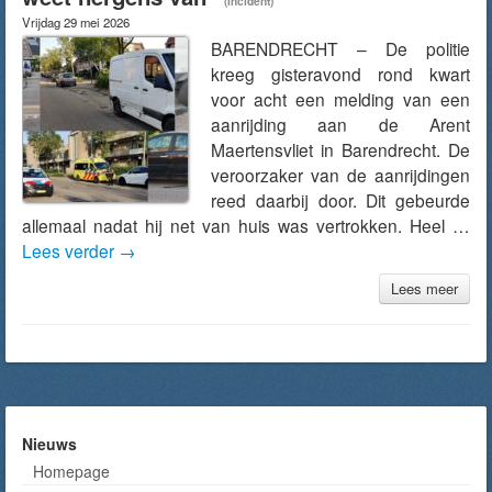
(Incident)
Vrijdag 29 mei 2026
BARENDRECHT – De politie
kreeg gisteravond rond kwart
voor acht een melding van een
aanrijding aan de Arent
Maertensvliet in Barendrecht. De
veroorzaker van de aanrijdingen
reed daarbij door. Dit gebeurde
allemaal nadat hij net van huis was vertrokken. Heel …
Lees verder
→
Lees meer
Nieuws
Homepage