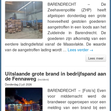
BARENDRECHT – De
Zeehavenpolitie (ZHP) heeft
afgelopen donderdag een grote
hoeveelheid gestolen goederen
aangetroffen in een loods aan het
Zuideinde in Barendrecht. De
goederen zijn afkomstig van een
eerdere ladingdiefstal vanaf de Maasvlakte. De waarde
van de aangetroffen lading wordt …
Lees verder
→
Lees meer
Uitslaande grote brand in bedrijfspand aan
de Fennaweg
(Incident)
Donderdag 2 juli 2026
BARENDRECHT – [Foto’s] Even
voor middernacht werd de
brandweer opgeroepen voor een
melding van een brand bij een