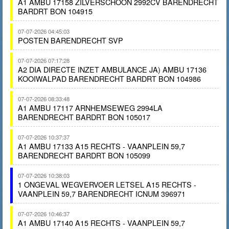
A1 AMBU 17158 ZILVERSCHOON 2992CV BARENDRECHT
BARDRT BON 104915
07-07-2026 04:45:03
POSTEN BARENDRECHT SVP
07-07-2026 07:17:28
A2 DIA DIRECTE INZET AMBULANCE JA) AMBU 17136
KOOIWALPAD BARENDRECHT BARDRT BON 104986
07-07-2026 08:33:48
A1 AMBU 17117 ARNHEMSEWEG 2994LA
BARENDRECHT BARDRT BON 105017
07-07-2026 10:37:37
A1 AMBU 17133 A15 RECHTS - VAANPLEIN 59,7
BARENDRECHT BARDRT BON 105099
07-07-2026 10:38:03
1 ONGEVAL WEGVERVOER LETSEL A15 RECHTS -
VAANPLEIN 59,7 BARENDRECHT ICNUM 396971
07-07-2026 10:46:37
A1 AMBU 17140 A15 RECHTS - VAANPLEIN 59,7