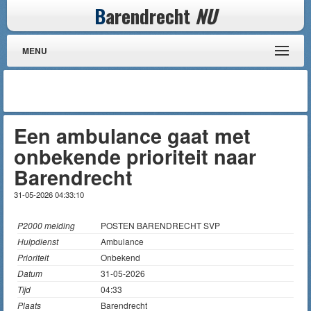
B
arendrecht
NU
MENU
Een ambulance gaat met
onbekende prioriteit naar
Barendrecht
31-05-2026 04:33:10
P2000 melding
POSTEN BARENDRECHT SVP
Hulpdienst
Ambulance
Prioriteit
Onbekend
Datum
31-05-2026
Tijd
04:33
Plaats
Barendrecht