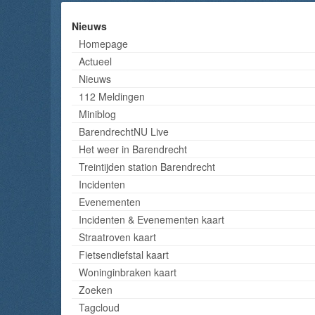
Nieuws
Homepage
Actueel
Nieuws
112 Meldingen
Miniblog
BarendrechtNU Live
Het weer in Barendrecht
Treintijden station Barendrecht
Incidenten
Evenementen
Incidenten & Evenementen kaart
Straatroven kaart
Fietsendiefstal kaart
Woninginbraken kaart
Zoeken
Tagcloud