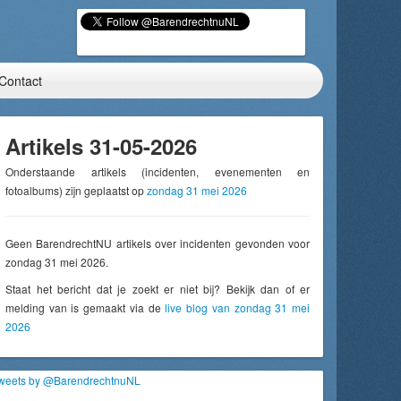
Contact
Artikels 31-05-2026
Onderstaande artikels (incidenten, evenementen en
fotoalbums) zijn geplaatst op
zondag 31 mei 2026
Geen BarendrechtNU artikels over incidenten gevonden voor
zondag 31 mei 2026.
Staat het bericht dat je zoekt er niet bij? Bekijk dan of er
melding van is gemaakt via de
live blog van zondag 31 mei
2026
weets by @BarendrechtnuNL