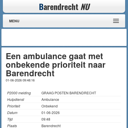
B
arendrecht
NU
MENU
Een ambulance gaat met
onbekende prioriteit naar
Barendrecht
01-06-2026 09:48:16
P2000 melding
GRAAG POSTEN BARENDRECHT
Hulpdienst
Ambulance
Prioriteit
Onbekend
Datum
01-06-2026
Tijd
09:48
Plaats
Barendrecht