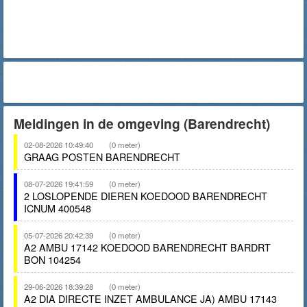
Meldingen in de omgeving (Barendrecht)
02-08-2026 10:49:40
(0 meter)
GRAAG POSTEN BARENDRECHT
08-07-2026 19:41:59
(0 meter)
2 LOSLOPENDE DIEREN KOEDOOD BARENDRECHT
ICNUM 400548
05-07-2026 20:42:39
(0 meter)
A2 AMBU 17142 KOEDOOD BARENDRECHT BARDRT
BON 104254
29-06-2026 18:39:28
(0 meter)
A2 DIA DIRECTE INZET AMBULANCE JA) AMBU 17143