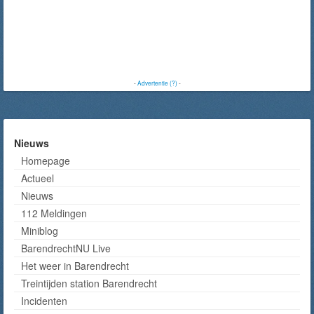
-
Advertentie (?)
-
Nieuws
Homepage
Actueel
Nieuws
112 Meldingen
Miniblog
BarendrechtNU Live
Het weer in Barendrecht
Treintijden station Barendrecht
Incidenten