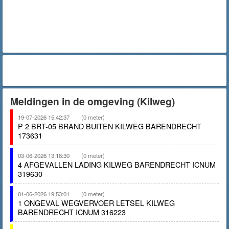
Meldingen in de omgeving (Kilweg)
19-07-2026 15:42:37
(0 meter)
P 2 BRT-05 BRAND BUITEN KILWEG BARENDRECHT
173631
03-06-2026 13:18:30
(0 meter)
4 AFGEVALLEN LADING KILWEG BARENDRECHT ICNUM
319630
01-06-2026 19:53:01
(0 meter)
1 ONGEVAL WEGVERVOER LETSEL KILWEG
BARENDRECHT ICNUM 316223