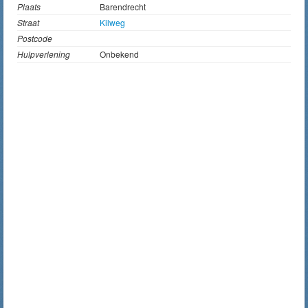
Plaats
Barendrecht
Straat
Kilweg
Postcode
Hulpverlening
Onbekend