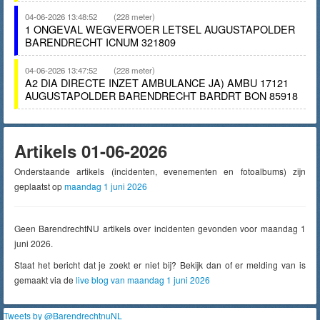
04-06-2026 13:48:52
(228 meter)
1 ONGEVAL WEGVERVOER LETSEL AUGUSTAPOLDER
BARENDRECHT ICNUM 321809
04-06-2026 13:47:52
(228 meter)
A2 DIA DIRECTE INZET AMBULANCE JA) AMBU 17121
AUGUSTAPOLDER BARENDRECHT BARDRT BON 85918
Artikels 01-06-2026
Onderstaande artikels (incidenten, evenementen en fotoalbums) zijn
geplaatst op
maandag 1 juni 2026
Geen BarendrechtNU artikels over incidenten gevonden voor maandag 1
juni 2026.
Staat het bericht dat je zoekt er niet bij? Bekijk dan of er melding van is
gemaakt via de
live blog van maandag 1 juni 2026
Tweets by @BarendrechtnuNL