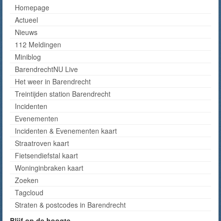
Homepage
Actueel
Nieuws
112 Meldingen
Miniblog
BarendrechtNU Live
Het weer in Barendrecht
Treintijden station Barendrecht
Incidenten
Evenementen
Incidenten & Evenementen kaart
Straatroven kaart
Fietsendiefstal kaart
Woninginbraken kaart
Zoeken
Tagcloud
Straten & postcodes in Barendrecht
Blijf op de hoogte