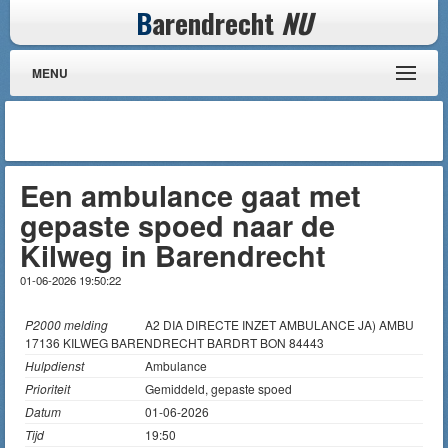
B
arendrecht
NU
MENU
Een ambulance gaat met
gepaste spoed naar de
Kilweg in Barendrecht
01-06-2026 19:50:22
P2000 melding
A2 DIA DIRECTE INZET AMBULANCE JA) AMBU
17136 KILWEG BARENDRECHT BARDRT BON 84443
Hulpdienst
Ambulance
Prioriteit
Gemiddeld, gepaste spoed
Datum
01-06-2026
Tijd
19:50