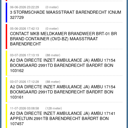
06-06-2026 23:22:29
(0 meter)
3 STORMSCHADE MAASSTRAAT BARENDRECHT ICNUM
327729
05-06-2026 17:42:13
(0 meter)
CONTACT MKB MELDKAMER BRANDWEER BRT-01 BR
BRAND CONTAINER (OVD-BZ) MAASSTRAAT
BARENDRECHT
03-07-2026 17:13:19
(88 meter)
A2 DIA DIRECTE INZET AMBULANCE JA) AMBU 17154
BOOMGAARD 2991TD BARENDRECHT BARDRT BON
103162
03-07-2026 17:12:28
(88 meter)
A2 DIA DIRECTE INZET AMBULANCE JA) AMBU 17154
BOOMGAARD 2991TD BARENDRECHT BARDRT BON
103161
11-07-2026 03:08:58
(128 meter)
A2 DIA DIRECTE INZET AMBULANCE JA) AMBU 17141
APPELTUIN 2991TB BARENDRECHT BARDRT BON
107457