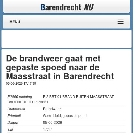
B
arendrecht
NU
MENU
De brandweer gaat met
gepaste spoed naar de
Maasstraat in Barendrecht
05-06-2026 17:17:39
P2000 melding
P 2 BRT-01 BRAND BUITEN MAASSTRAAT
BARENDRECHT 173631
Hulpdienst
Brandweer
Prioriteit
Gemiddeld, gepaste spoed
Datum
05-06-2026
Tijd
17:17