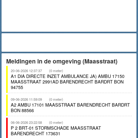
Meldingen in de omgeving (Maasstraat)
20-06-2026 12:37:37
(0 meter)
A1 DIA DIRECTE INZET AMBULANCE JA) AMBU 17150
MAASSTRAAT 2991AD BARENDRECHT BARDRT BON
94755
09-06-2026 11:59:09
(0 meter)
A2 AMBU 17101 MAASSTRAAT BARENDRECHT BARDRT
BON 88566
06-06-2026 23:22:58
(0 meter)
P 2 BRT-01 STORMSCHADE MAASSTRAAT
BARENDRECHT 173631