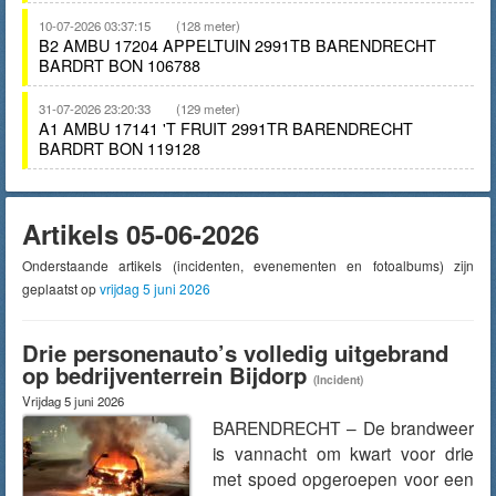
10-07-2026 03:37:15
(128 meter)
B2 AMBU 17204 APPELTUIN 2991TB BARENDRECHT
BARDRT BON 106788
31-07-2026 23:20:33
(129 meter)
A1 AMBU 17141 'T FRUIT 2991TR BARENDRECHT
BARDRT BON 119128
Artikels 05-06-2026
Onderstaande artikels (incidenten, evenementen en fotoalbums) zijn
geplaatst op
vrijdag 5 juni 2026
Drie personenauto’s volledig uitgebrand
op bedrijventerrein Bijdorp
(Incident)
Vrijdag 5 juni 2026
BARENDRECHT – De brandweer
is vannacht om kwart voor drie
met spoed opgeroepen voor een