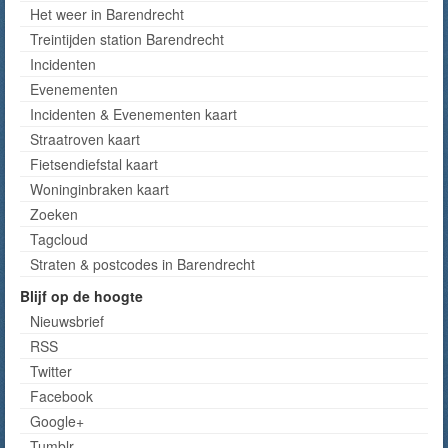
Het weer in Barendrecht
Treintijden station Barendrecht
Incidenten
Evenementen
Incidenten & Evenementen kaart
Straatroven kaart
Fietsendiefstal kaart
Woninginbraken kaart
Zoeken
Tagcloud
Straten & postcodes in Barendrecht
Blijf op de hoogte
Nieuwsbrief
RSS
Twitter
Facebook
Google+
Tumblr