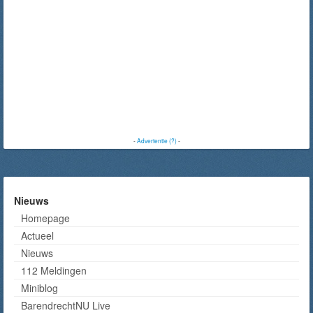
-
Advertentie (?)
-
Nieuws
Homepage
Actueel
Nieuws
112 Meldingen
Miniblog
BarendrechtNU Live