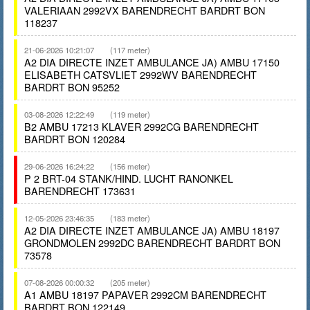
VALERIAAN 2992VX BARENDRECHT BARDRT BON
118237
21-06-2026 10:21:07
(117 meter)
A2 DIA DIRECTE INZET AMBULANCE JA) AMBU 17150
ELISABETH CATSVLIET 2992WV BARENDRECHT
BARDRT BON 95252
03-08-2026 12:22:49
(119 meter)
B2 AMBU 17213 KLAVER 2992CG BARENDRECHT
BARDRT BON 120284
29-06-2026 16:24:22
(156 meter)
P 2 BRT-04 STANK/HIND. LUCHT RANONKEL
BARENDRECHT 173631
12-05-2026 23:46:35
(183 meter)
A2 DIA DIRECTE INZET AMBULANCE JA) AMBU 18197
GRONDMOLEN 2992DC BARENDRECHT BARDRT BON
73578
07-08-2026 00:00:32
(205 meter)
A1 AMBU 18197 PAPAVER 2992CM BARENDRECHT
BARDRT BON 122149