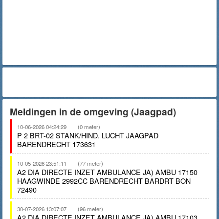
Meldingen in de omgeving (Jaagpad)
10-06-2026 04:24:29
(0 meter)
P 2 BRT-02 STANK/HIND. LUCHT JAAGPAD
BARENDRECHT 173631
10-05-2026 23:51:11
(77 meter)
A2 DIA DIRECTE INZET AMBULANCE JA) AMBU 17150
HAAGWINDE 2992CC BARENDRECHT BARDRT BON
72490
30-07-2026 13:07:07
(96 meter)
A2 DIA DIRECTE INZET AMBULANCE JA) AMBU 17103