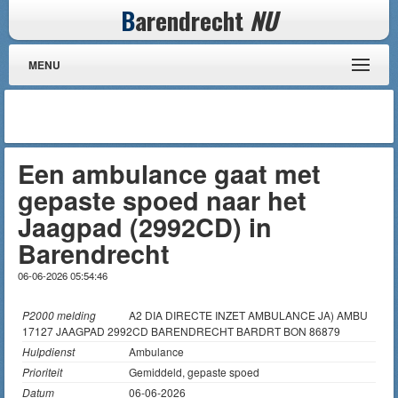
B
arendrecht
NU
MENU
Een ambulance gaat met
gepaste spoed naar het
Jaagpad (2992CD) in
Barendrecht
06-06-2026 05:54:46
P2000 melding
A2 DIA DIRECTE INZET AMBULANCE JA) AMBU
17127 JAAGPAD 2992CD BARENDRECHT BARDRT BON 86879
Hulpdienst
Ambulance
Prioriteit
Gemiddeld, gepaste spoed
Datum
06-06-2026