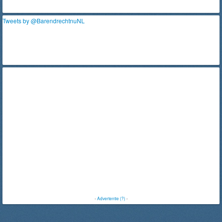
Tweets by @BarendrechtnuNL
-
Advertentie (?)
-