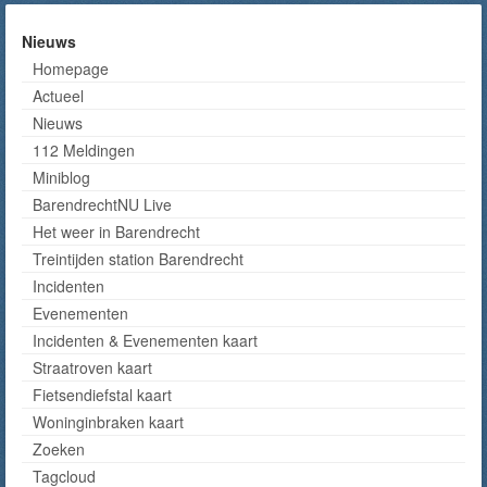
Nieuws
Homepage
Actueel
Nieuws
112 Meldingen
Miniblog
BarendrechtNU Live
Het weer in Barendrecht
Treintijden station Barendrecht
Incidenten
Evenementen
Incidenten & Evenementen kaart
Straatroven kaart
Fietsendiefstal kaart
Woninginbraken kaart
Zoeken
Tagcloud