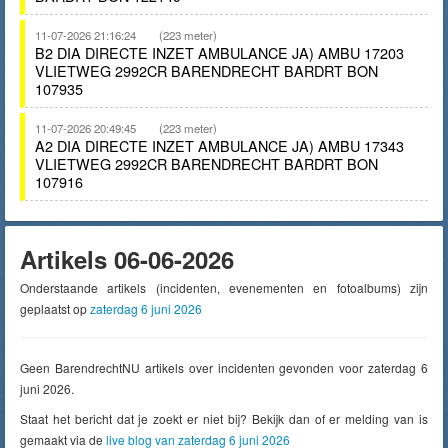
11-07-2026 21:16:24
(223 meter)
B2 DIA DIRECTE INZET AMBULANCE JA) AMBU 17203
VLIETWEG 2992CR BARENDRECHT BARDRT BON
107935
11-07-2026 20:49:45
(223 meter)
A2 DIA DIRECTE INZET AMBULANCE JA) AMBU 17343
VLIETWEG 2992CR BARENDRECHT BARDRT BON
107916
Artikels 06-06-2026
Onderstaande artikels (incidenten, evenementen en fotoalbums) zijn
geplaatst op
zaterdag 6 juni 2026
Geen BarendrechtNU artikels over incidenten gevonden voor zaterdag 6
juni 2026.
Staat het bericht dat je zoekt er niet bij? Bekijk dan of er melding van is
gemaakt via de
live blog van zaterdag 6 juni 2026