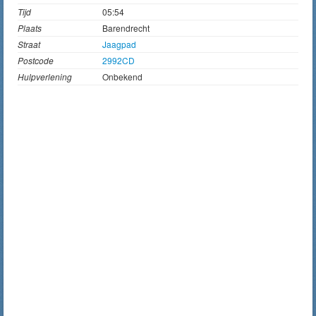
Tijd
05:54
Plaats
Barendrecht
Straat
Jaagpad
Postcode
2992CD
Hulpverlening
Onbekend