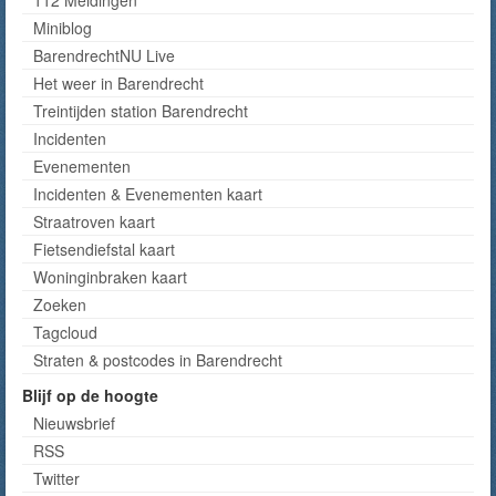
Miniblog
BarendrechtNU Live
Het weer in Barendrecht
Treintijden station Barendrecht
Incidenten
Evenementen
Incidenten & Evenementen kaart
Straatroven kaart
Fietsendiefstal kaart
Woninginbraken kaart
Zoeken
Tagcloud
Straten & postcodes in Barendrecht
Blijf op de hoogte
Nieuwsbrief
RSS
Twitter