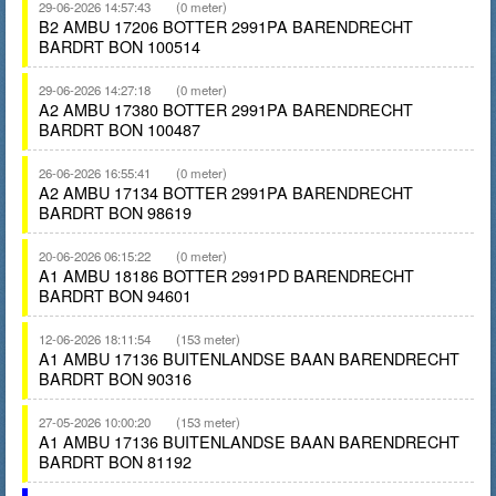
29-06-2026 14:57:43
(0 meter)
B2 AMBU 17206 BOTTER 2991PA BARENDRECHT
BARDRT BON 100514
29-06-2026 14:27:18
(0 meter)
A2 AMBU 17380 BOTTER 2991PA BARENDRECHT
BARDRT BON 100487
26-06-2026 16:55:41
(0 meter)
A2 AMBU 17134 BOTTER 2991PA BARENDRECHT
BARDRT BON 98619
20-06-2026 06:15:22
(0 meter)
A1 AMBU 18186 BOTTER 2991PD BARENDRECHT
BARDRT BON 94601
12-06-2026 18:11:54
(153 meter)
A1 AMBU 17136 BUITENLANDSE BAAN BARENDRECHT
BARDRT BON 90316
27-05-2026 10:00:20
(153 meter)
A1 AMBU 17136 BUITENLANDSE BAAN BARENDRECHT
BARDRT BON 81192