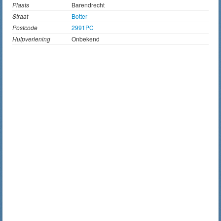
Plaats
Barendrecht
Straat
Botter
Postcode
2991PC
Hulpverlening
Onbekend