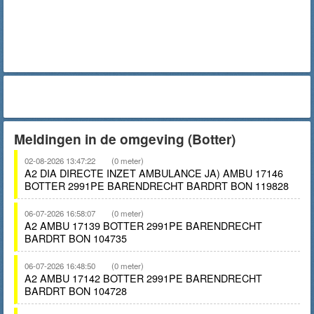
Meldingen in de omgeving (Botter)
02-08-2026 13:47:22
(0 meter)
A2 DIA DIRECTE INZET AMBULANCE JA) AMBU 17146
BOTTER 2991PE BARENDRECHT BARDRT BON 119828
06-07-2026 16:58:07
(0 meter)
A2 AMBU 17139 BOTTER 2991PE BARENDRECHT
BARDRT BON 104735
06-07-2026 16:48:50
(0 meter)
A2 AMBU 17142 BOTTER 2991PE BARENDRECHT
BARDRT BON 104728