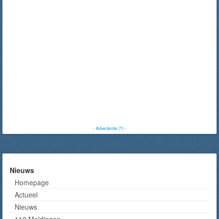
-
Advertentie (?)
-
Nieuws
Homepage
Actueel
Nieuws
112 Meldingen