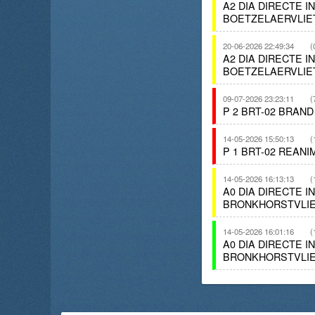
A2 DIA DIRECTE 
BOETZELAERVLIE
20-06-2026 22:49:34
(
A2 DIA DIRECTE 
BOETZELAERVLIE
09-07-2026 23:23:11
(
P 2 BRT-02 BRAN
14-05-2026 15:50:13
(
P 1 BRT-02 REAN
14-05-2026 16:13:13
(
A0 DIA DIRECTE 
BRONKHORSTVLIE
14-05-2026 16:01:16
(
A0 DIA DIRECTE 
BRONKHORSTVLIE