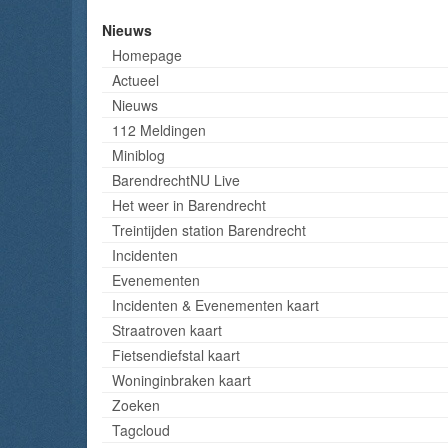
Nieuws
Homepage
Actueel
Nieuws
112 Meldingen
Miniblog
BarendrechtNU Live
Het weer in Barendrecht
Treintijden station Barendrecht
Incidenten
Evenementen
Incidenten & Evenementen kaart
Straatroven kaart
Fietsendiefstal kaart
Woninginbraken kaart
Zoeken
Tagcloud