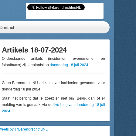
Contact
Artikels 18-07-2024
Onderstaande artikels (incidenten, evenementen en
fotoalbums) zijn geplaatst op
donderdag 18 juli 2024
Geen BarendrechtNU artikels over incidenten gevonden voor
donderdag 18 juli 2024.
Staat het bericht dat je zoekt er niet bij? Bekijk dan of er
melding van is gemaakt via de
live blog van donderdag 18 juli
2024
weets by @BarendrechtnuNL