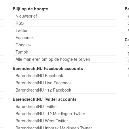
Blijf op de hoogte
B
Nieuwsbrief
RSS
Twitter
Facebook
C
Google+
Tumblr
Alle manieren om op de hoogte te blijven
BarendrechtNU Facebook accounts
BarendrechtNU Facebook
BarendrechtNU Live Facebook
BarendrechtNU 112 Facebook
BarendrechtNU Twitter accounts
BarendrechtNU Twitter
BarendrechtNU 112 Meldingen Twitter
BarendrechtNU Weer Twitter
BarendrechtNU Inbraak Meldingen Twitter