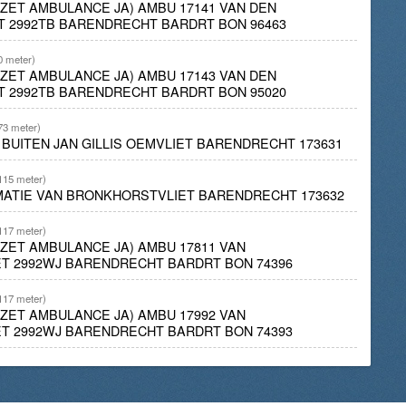
INZET AMBULANCE JA) AMBU 17141 VAN DEN
T 2992TB BARENDRECHT BARDRT BON 96463
0 meter)
INZET AMBULANCE JA) AMBU 17143 VAN DEN
T 2992TB BARENDRECHT BARDRT BON 95020
73 meter)
D BUITEN JAN GILLIS OEMVLIET BARENDRECHT 173631
115 meter)
IMATIE VAN BRONKHORSTVLIET BARENDRECHT 173632
117 meter)
INZET AMBULANCE JA) AMBU 17811 VAN
T 2992WJ BARENDRECHT BARDRT BON 74396
117 meter)
INZET AMBULANCE JA) AMBU 17992 VAN
T 2992WJ BARENDRECHT BARDRT BON 74393