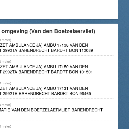
 omgeving (Van den Boetzelaervliet)
0 meter)
INZET AMBULANCE JA) AMBU 17138 VAN DEN
 2992TA BARENDRECHT BARDRT BON 112089
0 meter)
INZET AMBULANCE JA) AMBU 17150 VAN DEN
 2992TA BARENDRECHT BARDRT BON 101501
0 meter)
INZET AMBULANCE JA) AMBU 17131 VAN DEN
T 2992TB BARENDRECHT BARDRT BON 96465
0 meter)
IMATIE VAN DEN BOETZELAERVLIET BARENDRECHT
0 meter)