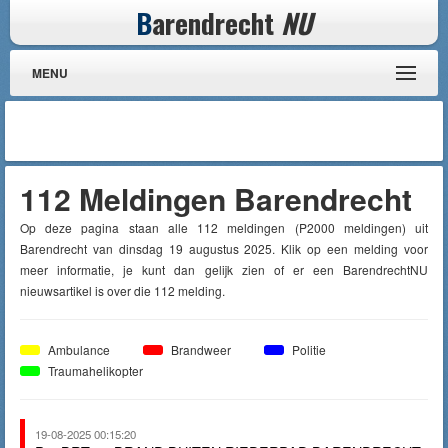
B
arendrecht
NU
MENU
112 Meldingen Barendrecht
Op deze pagina staan alle 112 meldingen (P2000 meldingen) uit
Barendrecht van dinsdag 19 augustus 2025. Klik op een melding voor
meer informatie, je kunt dan gelijk zien of er een BarendrechtNU
nieuwsartikel is over die 112 melding.
Ambulance
Brandweer
Politie
Traumahelikopter
19-08-2025 00:15:20