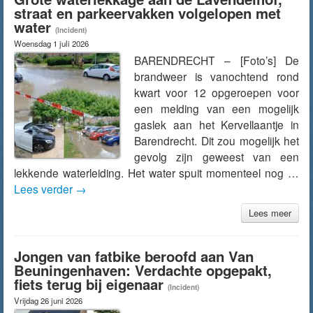
straat en parkeervakken volgelopen met
water
(Incident)
Woensdag 1 juli 2026
BARENDRECHT – [Foto’s] De
brandweer is vanochtend rond
kwart voor 12 opgeroepen voor
een melding van een mogelijk
gaslek aan het Kervellaantje in
Barendrecht. Dit zou mogelijk het
gevolg zijn geweest van een
lekkende waterleiding. Het water spuit momenteel nog …
Lees verder
→
Lees meer
Jongen van fatbike beroofd aan Van
Beuningenhaven: Verdachte opgepakt,
fiets terug bij eigenaar
(Incident)
Vrijdag 26 juni 2026