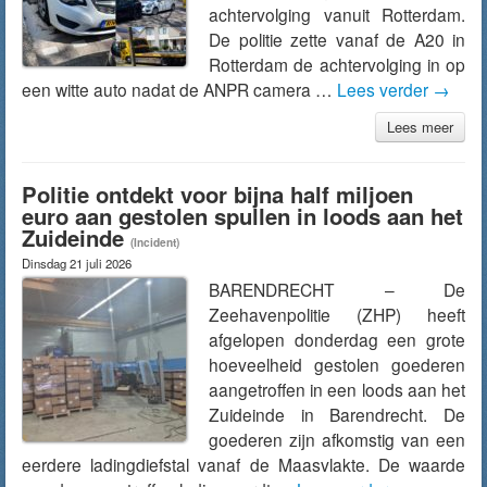
achtervolging vanuit Rotterdam.
De politie zette vanaf de A20 in
Rotterdam de achtervolging in op
een witte auto nadat de ANPR camera …
Lees verder
→
Lees meer
Politie ontdekt voor bijna half miljoen
euro aan gestolen spullen in loods aan het
Zuideinde
(Incident)
Dinsdag 21 juli 2026
BARENDRECHT – De
Zeehavenpolitie (ZHP) heeft
afgelopen donderdag een grote
hoeveelheid gestolen goederen
aangetroffen in een loods aan het
Zuideinde in Barendrecht. De
goederen zijn afkomstig van een
eerdere ladingdiefstal vanaf de Maasvlakte. De waarde