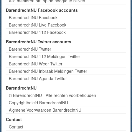
Alle manieren om op de hoogte te blijven
BarendrechtNU Facebook accounts
BarendrechtNU Facebook
BarendrechtNU Live Facebook
BarendrechtNU 112 Facebook
BarendrechtNU Twitter accounts
BarendrechtNU Twitter
BarendrechtNU 112 Meldingen Twitter
BarendrechtNU Weer Twitter
BarendrechtNU Inbraak Meldingen Twitter
BarendrechtNU Agenda Twitter
BarendrechtNU
© BarendrechtNU - Alle rechten voorbehouden
Copyrightbeleid BarendrechtNU
Algmene Voorwaarden BarendrechtNU
Contact
Contact