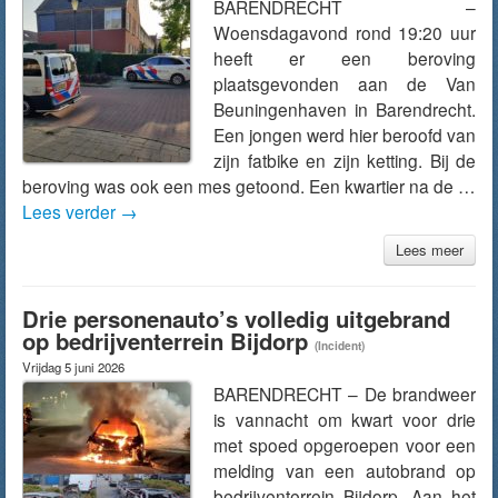
BARENDRECHT –
Woensdagavond rond 19:20 uur
heeft er een beroving
plaatsgevonden aan de Van
Beuningenhaven in Barendrecht.
Een jongen werd hier beroofd van
zijn fatbike en zijn ketting. Bij de
beroving was ook een mes getoond. Een kwartier na de …
Lees verder
→
Lees meer
Drie personenauto’s volledig uitgebrand
op bedrijventerrein Bijdorp
(Incident)
Vrijdag 5 juni 2026
BARENDRECHT – De brandweer
is vannacht om kwart voor drie
met spoed opgeroepen voor een
melding van een autobrand op
bedrijventerrein Bijdorp. Aan het