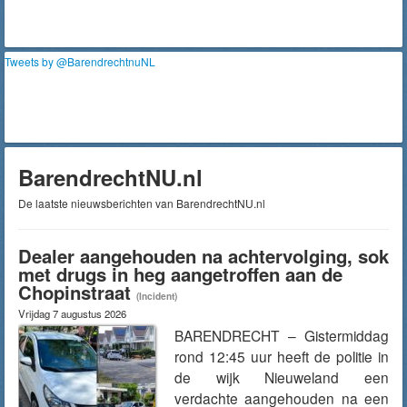
Tweets by @BarendrechtnuNL
BarendrechtNU.nl
De laatste nieuwsberichten van BarendrechtNU.nl
Dealer aangehouden na achtervolging, sok
met drugs in heg aangetroffen aan de
Chopinstraat
(Incident)
Vrijdag 7 augustus 2026
BARENDRECHT – Gistermiddag
rond 12:45 uur heeft de politie in
de wijk Nieuweland een
verdachte aangehouden na een