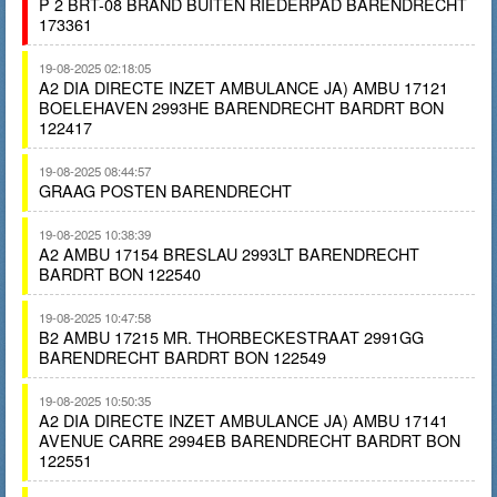
P 2 BRT-08 BRAND BUITEN RIEDERPAD BARENDRECHT
173361
19-08-2025 02:18:05
A2 DIA DIRECTE INZET AMBULANCE JA) AMBU 17121
BOELEHAVEN 2993HE BARENDRECHT BARDRT BON
122417
19-08-2025 08:44:57
GRAAG POSTEN BARENDRECHT
19-08-2025 10:38:39
A2 AMBU 17154 BRESLAU 2993LT BARENDRECHT
BARDRT BON 122540
19-08-2025 10:47:58
B2 AMBU 17215 MR. THORBECKESTRAAT 2991GG
BARENDRECHT BARDRT BON 122549
19-08-2025 10:50:35
A2 DIA DIRECTE INZET AMBULANCE JA) AMBU 17141
AVENUE CARRE 2994EB BARENDRECHT BARDRT BON
122551