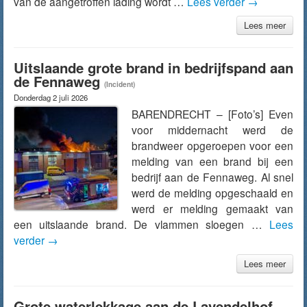
van de aangetroffen lading wordt …
Lees verder
→
Lees meer
Uitslaande grote brand in bedrijfspand aan
de Fennaweg
(Incident)
Donderdag 2 juli 2026
BARENDRECHT – [Foto’s] Even
voor middernacht werd de
brandweer opgeroepen voor een
melding van een brand bij een
bedrijf aan de Fennaweg. Al snel
werd de melding opgeschaald en
werd er melding gemaakt van
een uitslaande brand. De vlammen sloegen …
Lees
verder
→
Lees meer
Grote waterlekkage aan de Lavendelhof,