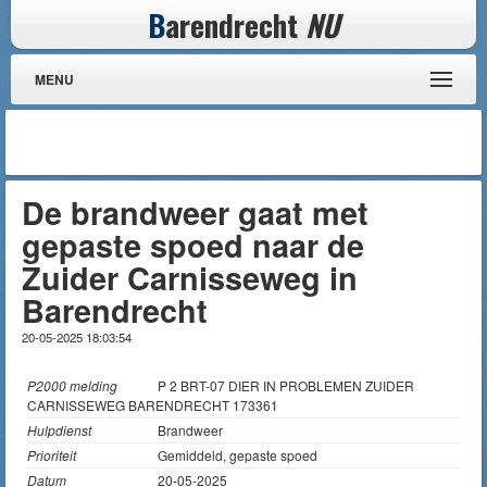
B
arendrecht
NU
MENU
De brandweer gaat met
gepaste spoed naar de
Zuider Carnisseweg in
Barendrecht
20-05-2025 18:03:54
P2000 melding
P 2 BRT-07 DIER IN PROBLEMEN ZUIDER
CARNISSEWEG BARENDRECHT 173361
Hulpdienst
Brandweer
Prioriteit
Gemiddeld, gepaste spoed
Datum
20-05-2025