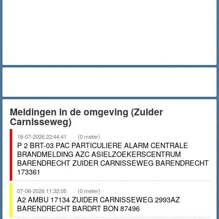
Meldingen in de omgeving (Zuider
Carnisseweg)
18-07-2026 22:44:41
(0 meter)
P 2 BRT-03 PAC PARTICULIERE ALARM CENTRALE
BRANDMELDING AZC ASIELZOEKERSCENTRUM
BARENDRECHT ZUIDER CARNISSEWEG BARENDRECHT
173361
07-06-2026 11:32:05
(0 meter)
A2 AMBU 17134 ZUIDER CARNISSEWEG 2993AZ
BARENDRECHT BARDRT BON 87496