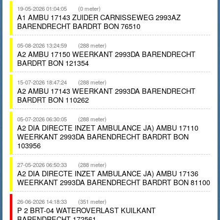
19-05-2026 01:04:05
(0 meter)
A1 AMBU 17143 ZUIDER CARNISSEWEG 2993AZ
BARENDRECHT BARDRT BON 76510
05-08-2026 13:24:59
(288 meter)
A2 AMBU 17150 WEERKANT 2993DA BARENDRECHT
BARDRT BON 121354
15-07-2026 18:47:24
(288 meter)
A2 AMBU 17143 WEERKANT 2993DA BARENDRECHT
BARDRT BON 110262
05-07-2026 06:30:05
(288 meter)
A2 DIA DIRECTE INZET AMBULANCE JA) AMBU 17110
WEERKANT 2993DA BARENDRECHT BARDRT BON
103956
27-05-2026 06:50:33
(288 meter)
A2 DIA DIRECTE INZET AMBULANCE JA) AMBU 17136
WEERKANT 2993DA BARENDRECHT BARDRT BON 81100
26-06-2026 14:18:33
(351 meter)
P 2 BRT-04 WATEROVERLAST KUILKANT
BARENDRECHT 172561