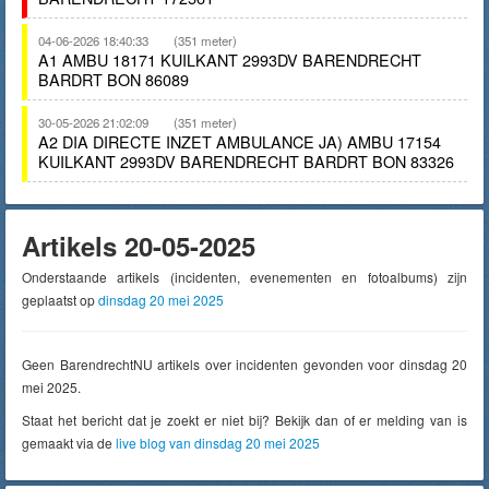
04-06-2026 18:40:33
(351 meter)
A1 AMBU 18171 KUILKANT 2993DV BARENDRECHT
BARDRT BON 86089
30-05-2026 21:02:09
(351 meter)
A2 DIA DIRECTE INZET AMBULANCE JA) AMBU 17154
KUILKANT 2993DV BARENDRECHT BARDRT BON 83326
Artikels 20-05-2025
Onderstaande artikels (incidenten, evenementen en fotoalbums) zijn
geplaatst op
dinsdag 20 mei 2025
Geen BarendrechtNU artikels over incidenten gevonden voor dinsdag 20
mei 2025.
Staat het bericht dat je zoekt er niet bij? Bekijk dan of er melding van is
gemaakt via de
live blog van dinsdag 20 mei 2025