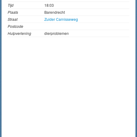
Tijd
18:03
Plaats
Barendrecht
Straat
Zuider Carnisseweg
Postcode
Hulpverlening
dierproblemen