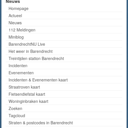
Nieuws
Homepage
Actueel
Nieuws
112 Meldingen
Miniblog
BarendrechtNU Live
Het weer in Barendrecht
Treintijden station Barendrecht
Incidenten
Evenementen
Incidenten & Evenementen kaart
Straatroven kaart
Fietsendiefstal kaart
Woninginbraken kaart
Zoeken
Tagcloud
Straten & postcodes in Barendrecht