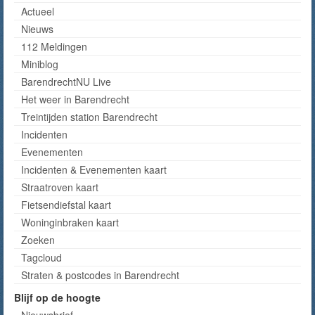
Actueel
Nieuws
112 Meldingen
Miniblog
BarendrechtNU Live
Het weer in Barendrecht
Treintijden station Barendrecht
Incidenten
Evenementen
Incidenten & Evenementen kaart
Straatroven kaart
Fietsendiefstal kaart
Woninginbraken kaart
Zoeken
Tagcloud
Straten & postcodes in Barendrecht
Blijf op de hoogte
Nieuwsbrief