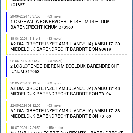
101867
29-06-2026 15:37:56
(83 meter)
1 ONGEVAL WEGVERVOER LETSEL MIDDELDIJK
BARENDRECHT ICNUM 378980
18-06-2026 15:11:43
(83 meter)
A2 DIA DIRECTE INZET AMBULANCE JA) AMBU 17130
MIDDELDIJK BARENDRECHT BARDRT BON 93616
02-06-2026 08:06:58
(83 meter)
2 LOSLOPENDE DIEREN MIDDELDIJK BARENDRECHT
ICNUM 317053
22-05-2026 09:19:52
(83 meter)
A2 DIA DIRECTE INZET AMBULANCE JA) AMBU 17143
MIDDELDIJK BARENDRECHT BARDRT BON 78194
22-05-2026 09:12:30
(83 meter)
A2 DIA DIRECTE INZET AMBULANCE JA) AMBU 17133
MIDDELDIJK BARENDRECHT BARDRT BON 78188
19-07-2026 17:24:50
(150 meter)
A2 AMBU 17154 TOERIT A29 RECHTS - BARENDRECHT