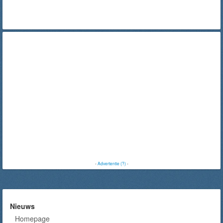
-
Advertentie (?)
-
Nieuws
Homepage