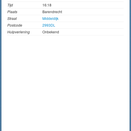
Tijd
16:18
Plaats
Barendrecht
Straat
Middeldijk
Postcode
2993DL
Hulpverlening
Onbekend