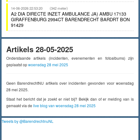
14-06-2026 22:53:20
(342 meter)
A2 DIA DIRECTE INZET AMBULANCE JA) AMBU 17133
GIRAFFENBURG 2994CT BARENDRECHT BARDRT BON
91429
Artikels 28-05-2025
Onderstaande artikels (incidenten, evenementen en fotoalbums) zijn
geplaatst op
woensdag 28 mei 2025
Geen BarendrechtNU artikels over incidenten gevonden voor woensdag
28 mei 2025.
Staat het bericht dat je zoekt er niet bij? Bekijk dan of er melding van is
gemaakt via de
live blog van woensdag 28 mei 2025
Tweets by @BarendrechtnuNL