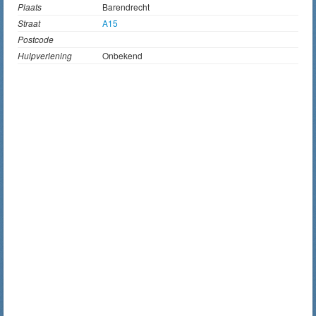
Plaats
Barendrecht
Straat
A15
Postcode
Hulpverlening
Onbekend