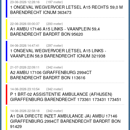
23-06-2026 12:28:16
(197 meter)
1 ONGEVAL WEGVERVOER LETSEL A15 RECHTS 59,0 M
BARENDRECHT ICNUM 363473
22-06-2026 00:00:37
(200 meter)
A1 AMBU 17146 A15 LINKS - VAANPLEIN 59,4
BARENDRECHT BARDRT BON 95620
04-06-2026 14:47:41
(297 meter)
1 ONGEVAL WEGVERVOER LETSEL A15 LINKS -
VAANPLEIN 58,9 BARENDRECHT ICNUM 321938
21-07-2026 22:09:11
(342 meter)
A2 AMBU 17106 GIRAFFENBURG 2994CT
BARENDRECHT BARDRT BON 113616
14-06-2026 23:10:54
(342 meter)
P 1 BRT-02 ASSISTENTIE AMBULANCE (AFHIJSEN)
GIRAFFENBURG BARENDRECHT 173361 173431 173451
14-06-2026 22:58:18
(342 meter)
A1 DIA DIRECTE INZET AMBULANCE JA) AMBU 17146
GIRAFFENBURG 2994CT BARENDRECHT BARDRT BON
91429