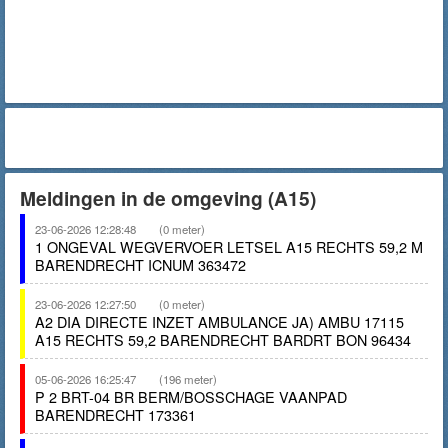
Meldingen in de omgeving (A15)
23-06-2026 12:28:48
(0 meter)
1 ONGEVAL WEGVERVOER LETSEL A15 RECHTS 59,2 M
BARENDRECHT ICNUM 363472
23-06-2026 12:27:50
(0 meter)
A2 DIA DIRECTE INZET AMBULANCE JA) AMBU 17115
A15 RECHTS 59,2 BARENDRECHT BARDRT BON 96434
05-06-2026 16:25:47
(196 meter)
P 2 BRT-04 BR BERM/BOSSCHAGE VAANPAD
BARENDRECHT 173361