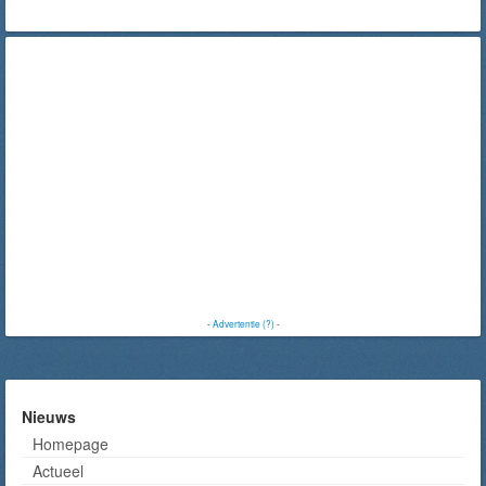
-
Advertentie (?)
-
Nieuws
Homepage
Actueel