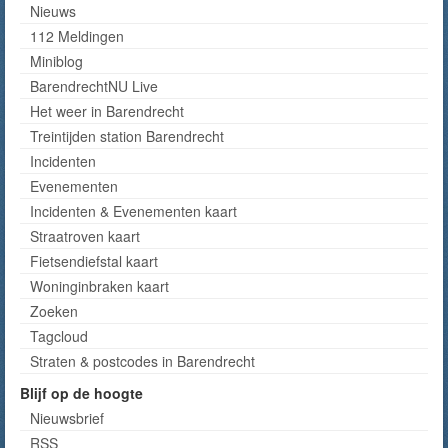
Nieuws
112 Meldingen
Miniblog
BarendrechtNU Live
Het weer in Barendrecht
Treintijden station Barendrecht
Incidenten
Evenementen
Incidenten & Evenementen kaart
Straatroven kaart
Fietsendiefstal kaart
Woninginbraken kaart
Zoeken
Tagcloud
Straten & postcodes in Barendrecht
Blijf op de hoogte
Nieuwsbrief
RSS