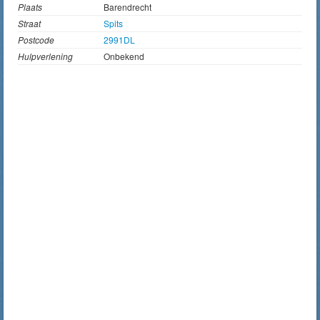
Plaats
Barendrecht
Straat
Spits
Postcode
2991DL
Hulpverlening
Onbekend