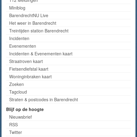
Miniblog
BarendrechtNU Live
Het weer in Barendrecht
Treintijden station Barendrecht
Incidenten
Evenementen
Incidenten & Evenementen kaart
Straatroven kaart
Fietsendiefstal kaart
Woninginbraken kaart
Zoeken
Tagcloud
Straten & postcodes in Barendrecht
Blijf op de hoogte
Nieuwsbrief
RSS
Twitter