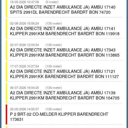
15-05-2026 10:47:09
(0 meter)
A2 DIA DIRECTE INZET AMBULANCE JA) AMBU 17140
SPITS 2991DL BARENDRECHT BARDRT BON 74720
02-08-2026 16:56:24
(135 meter)
A2 DIA DIRECTE INZET AMBULANCE JA) AMBU 17141
KLIPPER 2991KM BARENDRECHT BARDRT BON 119918
22-07-2026 12:00:24
(135 meter)
A2 DIA DIRECTE INZET AMBULANCE JA) AMBU 17343
KLIPPER 2991KM BARENDRECHT BARDRT BON 113865
17-07-2026 10:27:54
(135 meter)
A2 DIA DIRECTE INZET AMBULANCE JA) AMBU 17121
KLIPPER 2991KK BARENDRECHT BARDRT BON 111127
06-07-2026 16:04:20
(135 meter)
A2 DIA DIRECTE INZET AMBULANCE JA) AMBU 17139
KLIPPER 2991KM BARENDRECHT BARDRT BON 104705
25-05-2026 14:55:37
(135 meter)
P 2 BRT-02 CO-MELDER KLIPPER BARENDRECHT
173631