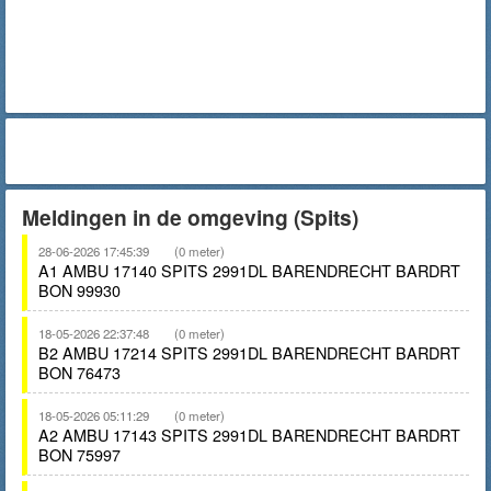
Meldingen in de omgeving (Spits)
28-06-2026 17:45:39
(0 meter)
A1 AMBU 17140 SPITS 2991DL BARENDRECHT BARDRT
BON 99930
18-05-2026 22:37:48
(0 meter)
B2 AMBU 17214 SPITS 2991DL BARENDRECHT BARDRT
BON 76473
18-05-2026 05:11:29
(0 meter)
A2 AMBU 17143 SPITS 2991DL BARENDRECHT BARDRT
BON 75997