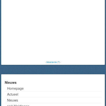
-
Advertentie (?)
-
Nieuws
Homepage
Actueel
Nieuws
112 Meldingen