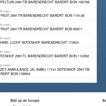
PPELTUIN 2991TB BARENDRECHT BARDRT BON 106788
78 meter)
T FRUIT 2991TR BARENDRECHT BARDRT BON 119128
78 meter)
T FRUIT 2991TR BARENDRECHT BARDRT BON 89871
92 meter)
K/HIND. LUCHT NOTENHOF BARENDRECHT 173631
92 meter)
OTENHOF 2991TL BARENDRECHT BARDRT BON 112282
92 meter)
INZET AMBULANCE JA) AMBU 17141 NOTENHOF 2991TM
RDRT BON 109804
Blijf op de hoogte
B