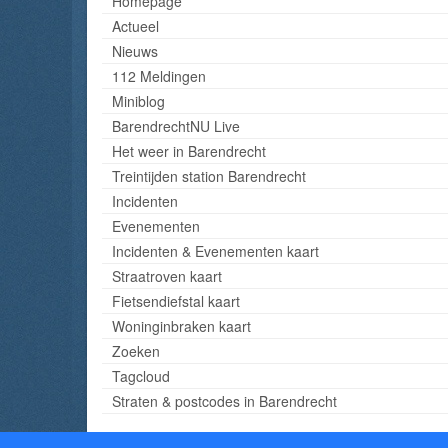
Homepage
Actueel
Nieuws
112 Meldingen
Miniblog
BarendrechtNU Live
Het weer in Barendrecht
Treintijden station Barendrecht
Incidenten
Evenementen
Incidenten & Evenementen kaart
Straatroven kaart
Fietsendiefstal kaart
Woninginbraken kaart
Zoeken
Tagcloud
Straten & postcodes in Barendrecht