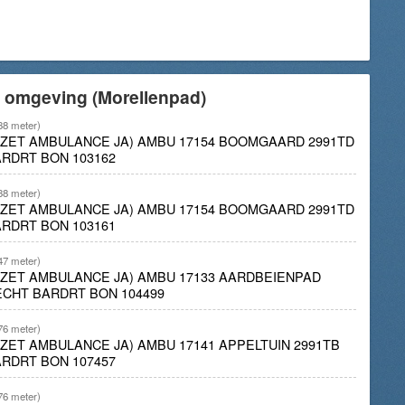
e omgeving (Morellenpad)
38 meter)
INZET AMBULANCE JA) AMBU 17154 BOOMGAARD 2991TD
RDRT BON 103162
38 meter)
INZET AMBULANCE JA) AMBU 17154 BOOMGAARD 2991TD
RDRT BON 103161
47 meter)
INZET AMBULANCE JA) AMBU 17133 AARDBEIENPAD
CHT BARDRT BON 104499
76 meter)
NZET AMBULANCE JA) AMBU 17141 APPELTUIN 2991TB
RDRT BON 107457
76 meter)