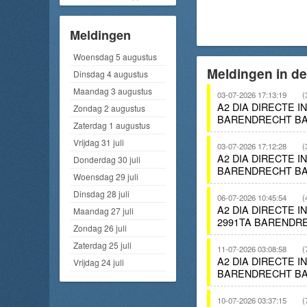
Meldingen
Woensdag 5 augustus
Meldingen in d
Dinsdag 4 augustus
Maandag 3 augustus
03-07-2026 17:13:19
(
A2 DIA DIRECTE 
Zondag 2 augustus
BARENDRECHT BA
Zaterdag 1 augustus
Vrijdag 31 juli
03-07-2026 17:12:28
(
A2 DIA DIRECTE 
Donderdag 30 juli
BARENDRECHT BA
Woensdag 29 juli
Dinsdag 28 juli
06-07-2026 10:45:54
(
A2 DIA DIRECTE 
Maandag 27 juli
2991TA BARENDRE
Zondag 26 juli
Zaterdag 25 juli
11-07-2026 03:08:58
(
A2 DIA DIRECTE I
Vrijdag 24 juli
BARENDRECHT BA
10-07-2026 03:37:15
(