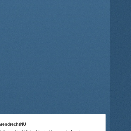
arendrechtNU