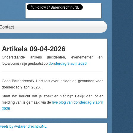
Contact
Artikels 09-04-2026
Onderstaande artikels (incidenten, evenementen en
fotoalbums) zijn geplaatst op
donderdag 9 april 2026
Geen BarendrechtNU artikels over incidenten gevonden voor
donderdag 9 april 2026.
Staat het bericht dat je zoekt er niet bij? Bekijk dan of er
melding van is gemaakt via de
live blog van donderdag 9 april
2026
weets by @BarendrechtnuNL