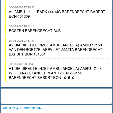
30-06-2026 17:20:33
A2 AMBU 17111 BARK 2991JG BARENDRECHT BARDRT
BON 101309
30-06-2026 18:51:13
POSTEN BARENDRECHT AUB
30-06-2026 23:37:37
A2 DIA DIRECTE INZET AMBULANCE JA) AMBU 17150
VAN DEN BOETZELAERVLIET 2992TA BARENDRECHT
BARDRT BON 101501
30-06-2026 23:52:45
A1 DIA DIRECTE INZET AMBULANCE JA) AMBU 17114
WILLEM-ALEXANDERPLANTSOEN 2991NE
BARENDRECHT BARDRT BON 101510
Tweets by @BarendrechtnuNL