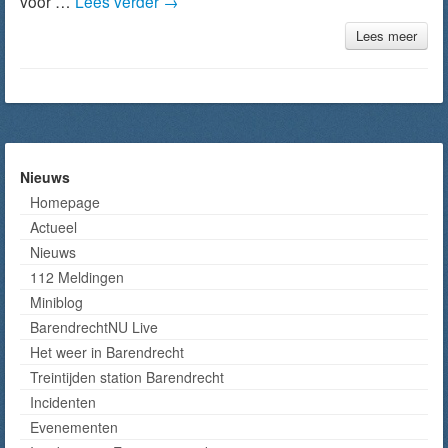
voor …
Lees verder
→
Lees meer
Nieuws
Homepage
Actueel
Nieuws
112 Meldingen
Miniblog
BarendrechtNU Live
Het weer in Barendrecht
Treintijden station Barendrecht
Incidenten
Evenementen