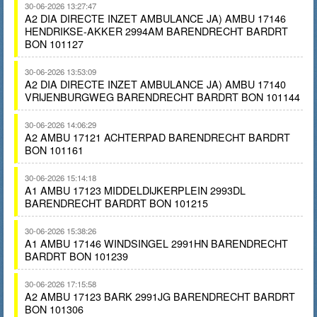
30-06-2026 13:27:47
A2 DIA DIRECTE INZET AMBULANCE JA) AMBU 17146
HENDRIKSE-AKKER 2994AM BARENDRECHT BARDRT
BON 101127
30-06-2026 13:53:09
A2 DIA DIRECTE INZET AMBULANCE JA) AMBU 17140
VRIJENBURGWEG BARENDRECHT BARDRT BON 101144
30-06-2026 14:06:29
A2 AMBU 17121 ACHTERPAD BARENDRECHT BARDRT
BON 101161
30-06-2026 15:14:18
A1 AMBU 17123 MIDDELDIJKERPLEIN 2993DL
BARENDRECHT BARDRT BON 101215
30-06-2026 15:38:26
A1 AMBU 17146 WINDSINGEL 2991HN BARENDRECHT
BARDRT BON 101239
30-06-2026 17:15:58
A2 AMBU 17123 BARK 2991JG BARENDRECHT BARDRT
BON 101306