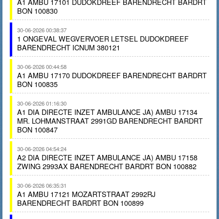
A1 AMBU 17101 DUDOKDREEF BARENDRECHT BARDRT
BON 100830
30-06-2026 00:38:37
1 ONGEVAL WEGVERVOER LETSEL DUDOKDREEF
BARENDRECHT ICNUM 380121
30-06-2026 00:44:58
A1 AMBU 17170 DUDOKDREEF BARENDRECHT BARDRT
BON 100835
30-06-2026 01:16:30
A1 DIA DIRECTE INZET AMBULANCE JA) AMBU 17134
MR. LOHMANSTRAAT 2991GD BARENDRECHT BARDRT
BON 100847
30-06-2026 04:54:24
A2 DIA DIRECTE INZET AMBULANCE JA) AMBU 17158
ZWING 2993AX BARENDRECHT BARDRT BON 100882
30-06-2026 06:35:31
A1 AMBU 17121 MOZARTSTRAAT 2992RJ
BARENDRECHT BARDRT BON 100899