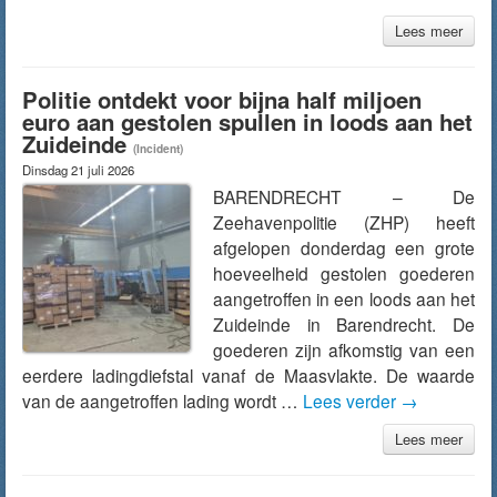
Lees meer
Politie ontdekt voor bijna half miljoen
euro aan gestolen spullen in loods aan het
Zuideinde
(Incident)
Dinsdag 21 juli 2026
BARENDRECHT – De
Zeehavenpolitie (ZHP) heeft
afgelopen donderdag een grote
hoeveelheid gestolen goederen
aangetroffen in een loods aan het
Zuideinde in Barendrecht. De
goederen zijn afkomstig van een
eerdere ladingdiefstal vanaf de Maasvlakte. De waarde
van de aangetroffen lading wordt …
Lees verder
→
Lees meer