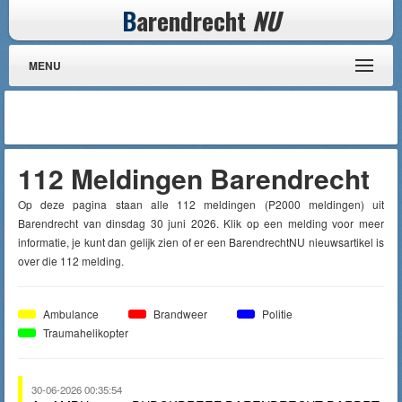
B
arendrecht
NU
MENU
112 Meldingen Barendrecht
Op deze pagina staan alle 112 meldingen (P2000 meldingen) uit
Barendrecht van dinsdag 30 juni 2026. Klik op een melding voor meer
informatie, je kunt dan gelijk zien of er een BarendrechtNU nieuwsartikel is
over die 112 melding.
Ambulance
Brandweer
Politie
Traumahelikopter
30-06-2026 00:35:54