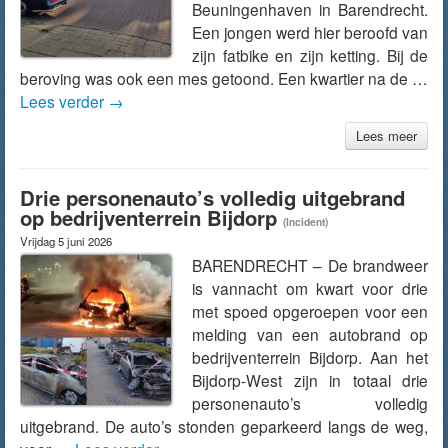
Beuningenhaven in Barendrecht.
Een jongen werd hier beroofd van
zijn fatbike en zijn ketting. Bij de
beroving was ook een mes getoond. Een kwartier na de …
Lees verder
→
Lees meer
Drie personenauto’s volledig uitgebrand
op bedrijventerrein Bijdorp
(Incident)
Vrijdag 5 juni 2026
BARENDRECHT – De brandweer
is vannacht om kwart voor drie
met spoed opgeroepen voor een
melding van een autobrand op
bedrijventerrein Bijdorp. Aan het
Bijdorp-West zijn in totaal drie
personenauto’s volledig
uitgebrand. De auto’s stonden geparkeerd langs de weg,