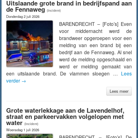
Uitslaande grote brand in bedrijfspand aan
de Fennaweg
(Incident)
Donderdag 2 juli 2026
BARENDRECHT – [Foto’s] Even
voor middernacht werd de
brandweer opgeroepen voor een
melding van een brand bij een
bedrijf aan de Fennaweg. Al snel
werd de melding opgeschaald en
werd er melding gemaakt van
een uitslaande brand. De vlammen sloegen …
Lees
verder
→
Lees meer
Grote waterlekkage aan de Lavendelhof,
straat en parkeervakken volgelopen met
water
(Incident)
Woensdag 1 juli 2026
BARENDRECHT – [Foto’s] De