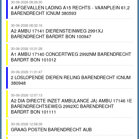
30-06-2026 08:26:30
4 AFGEVALLEN LADING A15 RECHTS - VAANPLEIN 61,2
BARENDRECHT ICNUM 380593
30-06-2026 08:32:16
A2 AMBU 17141 DIERENSTEINWEG 2991XJ
BARENDRECHT BARDRT BON 100947
30-06-2026 10:31:28
A1 AMBU 17140 CONCERTWEG 2992NM BARENDRECHT
BARDRT BON 101012
30-06-2026 11:31:47
2 LOSLOPENDE DIEREN RELING BARENDRECHT ICNUM
380948
30-06-2026 12:57:13
A2 DIA DIRECTE INZET AMBULANCE JA) AMBU 17146 1E
BARENDRECHTSEWEG 2992XC BARENDRECHT
BARDRT BON 101111
30-06-2026 12:58:39
GRAAG POSTEN BARENDRECHT AUB