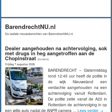
BarendrechtNU.nl
De laatste nieuwsberichten van BarendrechtNU.nl
Dealer aangehouden na achtervolging, sok
met drugs in heg aangetroffen aan de
Chopinstraat
(Incident)
Vrijdag 7 augustus 2026
BARENDRECHT – Gistermiddag
rond 12:45 uur heeft de politie in
de wijk Nieuweland een
verdachte aangehouden na een
achtervolging vanuit Rotterdam.
De politie zette vanaf de A20 in
Rotterdam de achtervolging in op
een witte auto nadat de ANPR camera …
Lees verder
→