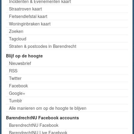
Incidenten & Evenementen kaart
Straatroven kaart
Fietsendiefstal kaart
Woninginbraken kaart
Zoeken
Tagcloud
Straten & postcodes in Barendrecht
Blijf op de hoogte
Nieuwsbrief
RSS
Twitter
Facebook
Google+
Tumblr
Alle manieren om op de hoogte te blijven
BarendrechtNU Facebook accounts
BarendrechtNU Facebook
BarendrechtNU Live Facebook