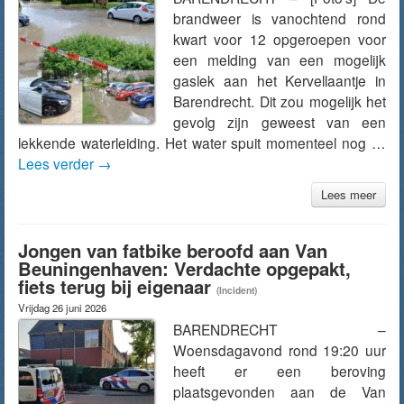
brandweer is vanochtend rond
kwart voor 12 opgeroepen voor
een melding van een mogelijk
gaslek aan het Kervellaantje in
Barendrecht. Dit zou mogelijk het
gevolg zijn geweest van een
lekkende waterleiding. Het water spuit momenteel nog …
Lees verder
→
Lees meer
Jongen van fatbike beroofd aan Van
Beuningenhaven: Verdachte opgepakt,
fiets terug bij eigenaar
(Incident)
Vrijdag 26 juni 2026
BARENDRECHT –
Woensdagavond rond 19:20 uur
heeft er een beroving
plaatsgevonden aan de Van