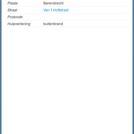
Plaats
Barendrecht
Straat
Van 't Hoffstraat
Postcode
Hulpverlening
buitenbrand