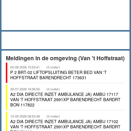
Meldingen in de omgeving (Van 't Hoffstraat)
05-08-2026 15:53:41
(0 meter)
P 2 BRT-02 LIFTOPSLUITING BETER BED VAN 'T
HOFFSTRAAT BARENDRECHT 173631
29-07-2026 16:56:50
(0 meter)
A2 DIA DIRECTE INZET AMBULANCE JA) AMBU 17117
VAN 'T HOFFSTRAAT 2991XP BARENDRECHT BARDRT
BON 117822
13-05-2026 08:53:48
(0 meter)
A2 DIA DIRECTE INZET AMBULANCE JA) AMBU 17102
VAN 'T HOFFSTRAAT 2991XP BARENDRECHT BARDRT