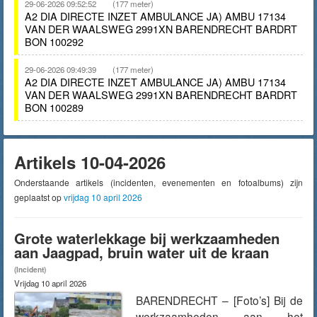
29-06-2026 09:52:52
(177 meter)
A2 DIA DIRECTE INZET AMBULANCE JA) AMBU 17134
VAN DER WAALSWEG 2991XN BARENDRECHT BARDRT
BON 100292
29-06-2026 09:49:39
(177 meter)
A2 DIA DIRECTE INZET AMBULANCE JA) AMBU 17134
VAN DER WAALSWEG 2991XN BARENDRECHT BARDRT
BON 100289
Artikels 10-04-2026
Onderstaande artikels (incidenten, evenementen en fotoalbums) zijn
geplaatst op
vrijdag 10 april 2026
Grote waterlekkage bij werkzaamheden
aan Jaagpad, bruin water uit de kraan
(Incident)
Vrijdag 10 april 2026
BARENDRECHT – [Foto’s] Bij de
werkzaamheden aan het