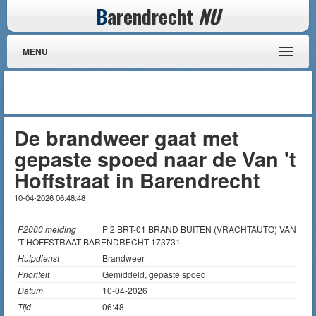
B
arendrecht
NU
MENU
De brandweer gaat met
gepaste spoed naar de Van 't
Hoffstraat in Barendrecht
10-04-2026 06:48:48
P2000 melding
P 2 BRT-01 BRAND BUITEN (VRACHTAUTO) VAN
'T HOFFSTRAAT BARENDRECHT 173731
Hulpdienst
Brandweer
Prioriteit
Gemiddeld, gepaste spoed
Datum
10-04-2026
Tijd
06:48