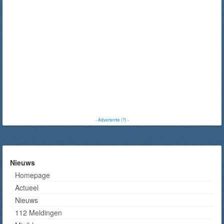
-
Advertentie (?)
-
Nieuws
Homepage
Actueel
Nieuws
112 Meldingen