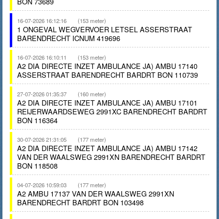
BON 73689
16-07-2026 16:12:16
(153 meter)
1 ONGEVAL WEGVERVOER LETSEL ASSERSTRAAT
BARENDRECHT ICNUM 419696
16-07-2026 16:10:11
(153 meter)
A2 DIA DIRECTE INZET AMBULANCE JA) AMBU 17140
ASSERSTRAAT BARENDRECHT BARDRT BON 110739
27-07-2026 01:35:37
(160 meter)
A2 DIA DIRECTE INZET AMBULANCE JA) AMBU 17101
REIJERWAARDSEWEG 2991XC BARENDRECHT BARDRT
BON 116364
30-07-2026 21:31:05
(177 meter)
A2 DIA DIRECTE INZET AMBULANCE JA) AMBU 17142
VAN DER WAALSWEG 2991XN BARENDRECHT BARDRT
BON 118508
04-07-2026 10:59:03
(177 meter)
A2 AMBU 17137 VAN DER WAALSWEG 2991XN
BARENDRECHT BARDRT BON 103498