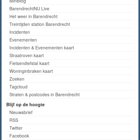
Miniblog
BarendrechtNU Live
Het weer in Barendrecht
Treintijden station Barendrecht
Incidenten
Evenementen
Incidenten & Evenementen kaart
Straatroven kaart
Fietsendiefstal kaart
Woninginbraken kaart
Zoeken
Tagcloud
Straten & postcodes in Barendrecht
Blijf op de hoogte
Nieuwsbrief
RSS
Twitter
Facebook